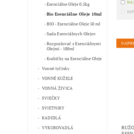
NA
Esenciálne Oleje 0.5kg
NO
Bio Esenciálne Oleje 10ml
BIO - Esenciálne Oleje 50 ml
Sada Esenciálnych Olejov
Rozprašovač s Esenciálnymi
NAJPR
Olejmi - 100ml
Krabičky na Esenciálne Oleje
Vonné tyčinky
VONNÉ KUŽELE
VONNÁ ŽIVICA
SVIEČKY
SVIETNIKY
KADIDLÁ
RUŽO
VYKUROVADLÁ
ESEN