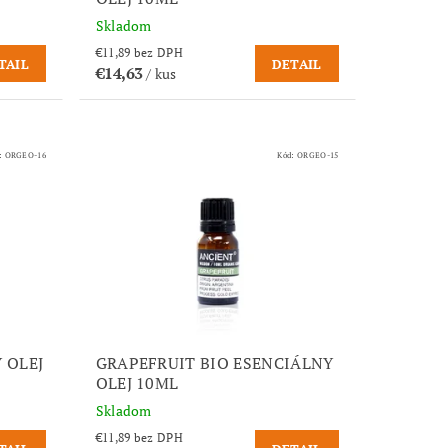
Skladom
€11,89 bez DPH
TAIL
DETAIL
€14,63
/ kus
:
ORGEO-16
Kód:
ORGEO-15
 OLEJ
GRAPEFRUIT BIO ESENCIÁLNY
OLEJ 10ML
Skladom
€11,89 bez DPH