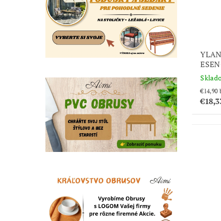
YLAN
ESEN
Sklad
€18,