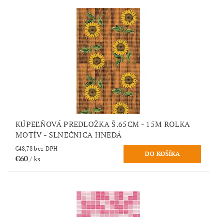
KÚPEĽŇOVÁ PREDLOŽKA Š.65CM - 15M ROLKA
MOTÍV - SLNEČNICA HNEDÁ
€48,78 bez DPH
€60
/ ks