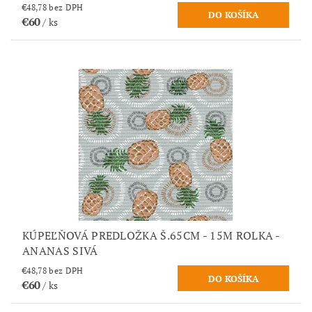
€48,78 bez DPH
€60
/ ks
KÚPEĽŇOVÁ PREDLOŽKA Š.65CM - 15M ROLKA -
ANANAS SIVÁ
€48,78 bez DPH
€60
/ ks