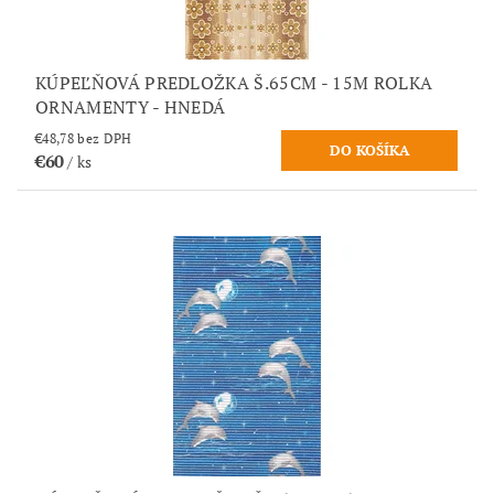
KÚPEĽŇOVÁ PREDLOŽKA Š.65CM - 15M ROLKA
ORNAMENTY - HNEDÁ
€48,78 bez DPH
€60
/ ks