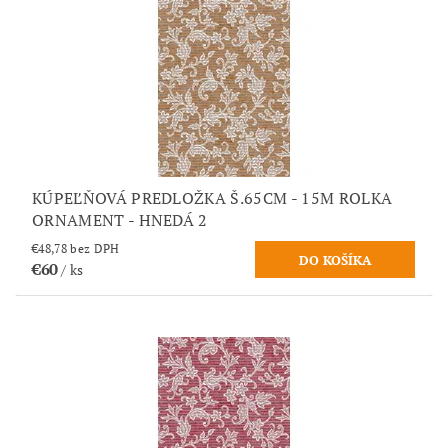
KÚPEĽŇOVÁ PREDLOŽKA Š.65CM - 15M ROLKA
ORNAMENT - HNEDÁ 2
€48,78 bez DPH
€60
/ ks