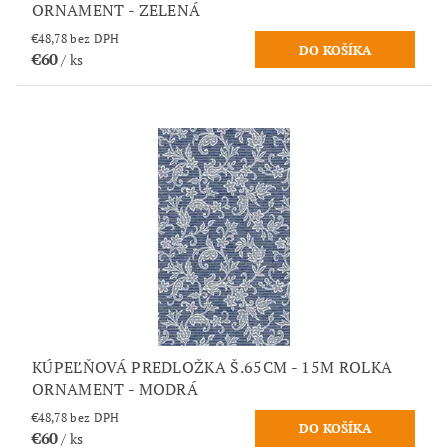
ORNAMENT - ZELENÁ
€48,78 bez DPH
€60
/ ks
KÚPEĽŇOVÁ PREDLOŽKA Š.65CM - 15M ROLKA
ORNAMENT - MODRÁ
€48,78 bez DPH
€60
/ ks