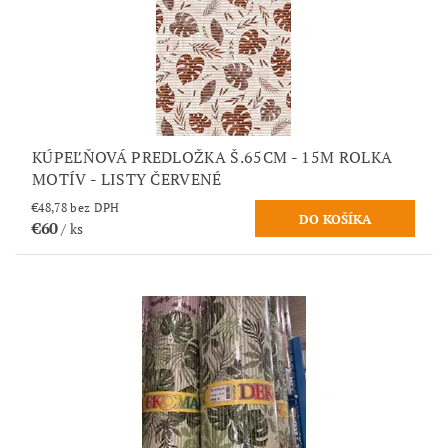
KÚPEĽŇOVÁ PREDLOŽKA Š.65CM - 15M ROLKA
MOTÍV - LISTY ČERVENÉ
€48,78 bez DPH
€60
/ ks