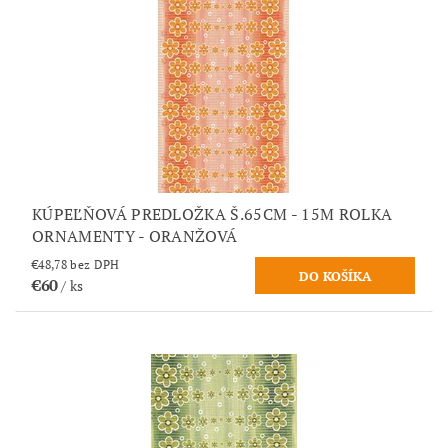
KÚPEĽŇOVÁ PREDLOŽKA Š.65CM - 15M ROLKA
ORNAMENTY - ORANŽOVÁ
€48,78 bez DPH
€60
/ ks