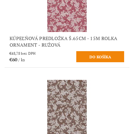
KÚPEĽŇOVÁ PREDLOŽKA Š.65CM - 15M ROLKA
ORNAMENT - RUŽOVÁ
€48,78 bez DPH
€60
/ ks