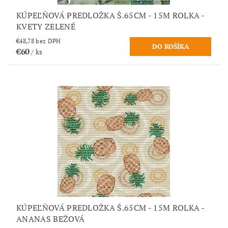
KÚPEĽŇOVÁ PREDLOŽKA Š.65CM - 15M ROLKA -
KVETY ZELENÉ
€48,78 bez DPH
€60
/ ks
KÚPEĽŇOVÁ PREDLOŽKA Š.65CM - 15M ROLKA -
ANANAS BEŽOVÁ