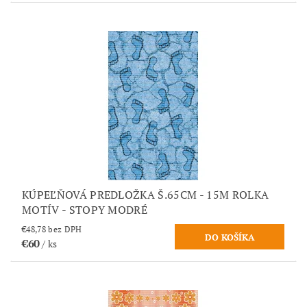
KÚPEĽŇOVÁ PREDLOŽKA Š.65CM - 15M ROLKA
MOTÍV - STOPY MODRÉ
€48,78 bez DPH
€60
/ ks