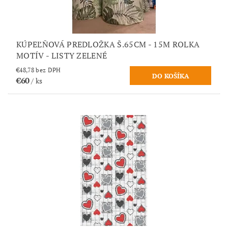
KÚPEĽŇOVÁ PREDLOŽKA Š.65CM - 15M ROLKA
MOTÍV - LISTY ZELENÉ
€48,78 bez DPH
€60
/ ks