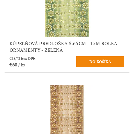
KÚPEĽŇOVÁ PREDLOŽKA Š.65CM - 15M ROLKA
ORNAMENTY - ZELENÁ
€48,78 bez DPH
€60
/ ks