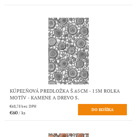
KÚPEĽŇOVÁ PREDLOŽKA Š.65CM - 15M ROLKA
MOTÍV - KAMENE A DREVO S.
€48,78 bez DPH
€60
/ ks