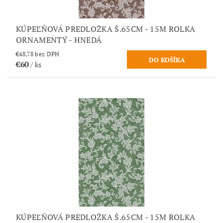
KÚPEĽŇOVÁ PREDLOŽKA Š.65CM - 15M ROLKA
ORNAMENTÝ - HNEDÁ
€48,78 bez DPH
€60
/ ks
KÚPEĽŇOVÁ PREDLOŽKA Š.65CM - 15M ROLKA