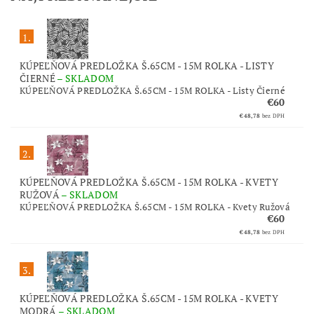
1.
KÚPEĽŇOVÁ PREDLOŽKA Š.65CM - 15M ROLKA - LISTY
ČIERNÉ
–
SKLADOM
KÚPEĽŇOVÁ PREDLOŽKA Š.65CM - 15M ROLKA - Listy Čierné
€60
€48,78
bez DPH
2.
KÚPEĽŇOVÁ PREDLOŽKA Š.65CM - 15M ROLKA - KVETY
RUŽOVÁ
–
SKLADOM
KÚPEĽŇOVÁ PREDLOŽKA Š.65CM - 15M ROLKA - Kvety Ružová
€60
€48,78
bez DPH
3.
KÚPEĽŇOVÁ PREDLOŽKA Š.65CM - 15M ROLKA - KVETY
MODRÁ
–
SKLADOM