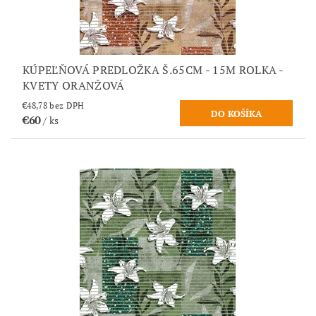
KÚPEĽŇOVÁ PREDLOŽKA Š.65CM - 15M ROLKA -
KVETY ORANŽOVÁ
€48,78 bez DPH
€60
/ ks