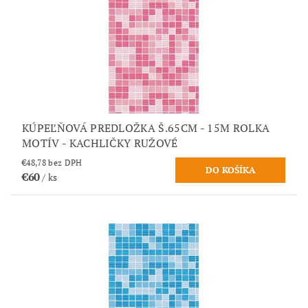
KÚPEĽŇOVÁ PREDLOŽKA Š.65CM - 15M ROLKA
MOTÍV - KACHLIČKY RUŽOVÉ
€48,78 bez DPH
€60
/ ks