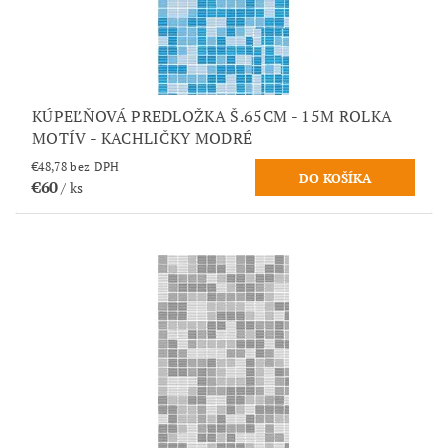
KÚPEĽŇOVÁ PREDLOŽKA Š.65CM - 15M ROLKA
MOTÍV - KACHLIČKY MODRÉ
€48,78 bez DPH
€60
/ ks