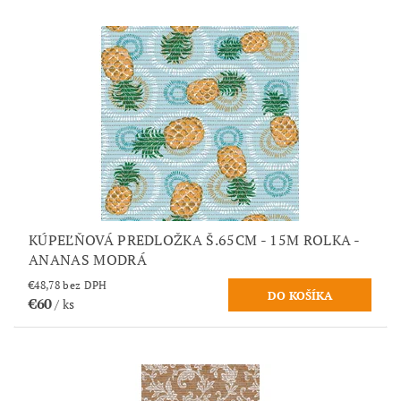
KÚPEĽŇOVÁ PREDLOŽKA Š.65CM - 15M ROLKA -
ANANAS MODRÁ
€48,78 bez DPH
€60
/ ks