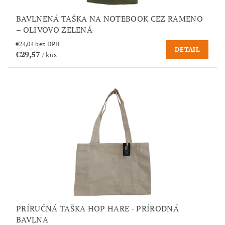
BAVLNENÁ TAŠKA NA NOTEBOOK CEZ RAMENO
– OLIVOVO ZELENÁ
€24,04 bez DPH
DETAIL
€29,57
/ kus
PRÍRUČNÁ TAŠKA HOP HARE - PRÍRODNÁ
BAVLNA