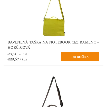
BAVLNENÁ TAŠKA NA NOTEBOOK CEZ RAMENO -
HORČICOVÁ
€24,04 bez DPH
€29,57
/ kus