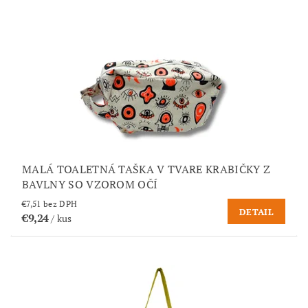
MALÁ TOALETNÁ TAŠKA V TVARE KRABIČKY Z
BAVLNY SO VZOROM OČÍ
€7,51 bez DPH
DETAIL
€9,24
/ kus