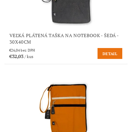
VEĽKÁ PLÁTENÁ TAŠKA NA NOTEBOOK - ŠEDÁ -
30X40CM
€26,04 bez DPH
DETAIL
€32,03
/ kus