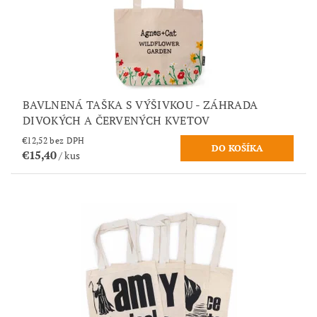
BAVLNENÁ TAŠKA S VÝŠIVKOU - ZÁHRADA
DIVOKÝCH A ČERVENÝCH KVETOV
€12,52 bez DPH
€15,40
/ kus