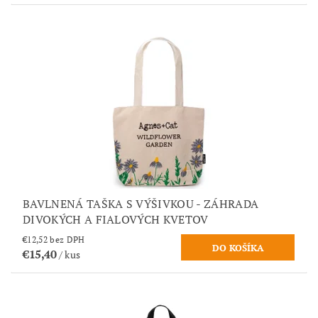
BAVLNENÁ TAŠKA S VÝŠIVKOU - ZÁHRADA
DIVOKÝCH A FIALOVÝCH KVETOV
€12,52 bez DPH
€15,40
/ kus