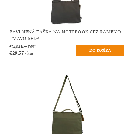
BAVLNENÁ TAŠKA NA NOTEBOOK CEZ RAMENO -
TMAVO ŠEDÁ
€24,04 bez DPH
€29,57
/ kus