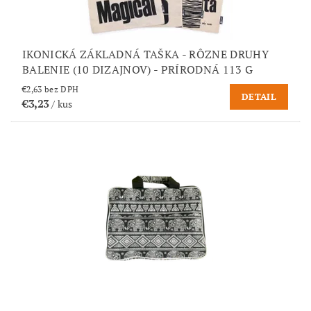
IKONICKÁ ZÁKLADNÁ TAŠKA - RÔZNE DRUHY
BALENIE (10 DIZAJNOV) - PRÍRODNÁ 113 G
€2,63 bez DPH
DETAIL
€3,23
/ kus