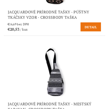
JACQUARDOVÉ PRÍRODNÉ TAŠKY - PÚŠTNY
TKÁČSKY VZOR - CROSSBODY TAŠKA
€16,69 bez DPH
DETAIL
€20,53
/ kus
JACQUARDOVÉ PRÍRODNÉ TAŠKY - MESTSKÝ