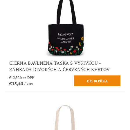
ČIERNA BAVLNENÁ TAŠKA S VÝŠIVKOU -
ZÁHRADA DIVOKÝCH A ČERVENÝCH KVETOV
€12,52 bez DPH
€15,40
/ kus