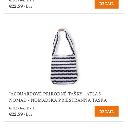
€18,37 bez DPH
DETAIL
€22,59
/ kus
JACQUARDOVÉ PRÍRODNÉ TAŠKY - ATLAS
NOMAD - NOMÁDSKA PRIESTRANNÁ TAŠKA
€18,37 bez DPH
DETAIL
€22,59
/ kus