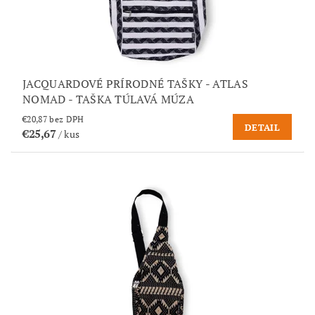
JACQUARDOVÉ PRÍRODNÉ TAŠKY - ATLAS
NOMAD - TAŠKA TÚLAVÁ MÚZA
€20,87 bez DPH
DETAIL
€25,67
/ kus