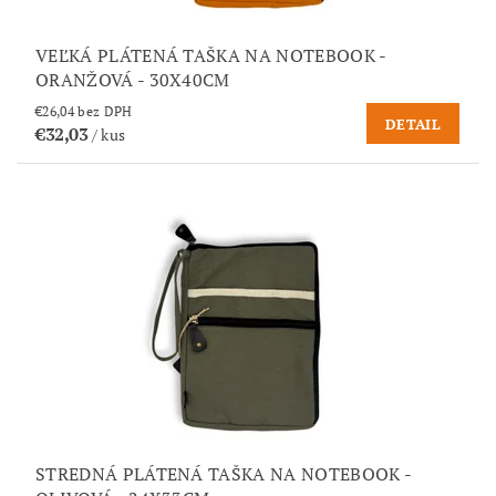
VEĽKÁ PLÁTENÁ TAŠKA NA NOTEBOOK -
ORANŽOVÁ - 30X40CM
€26,04 bez DPH
DETAIL
€32,03
/ kus
STREDNÁ PLÁTENÁ TAŠKA NA NOTEBOOK -