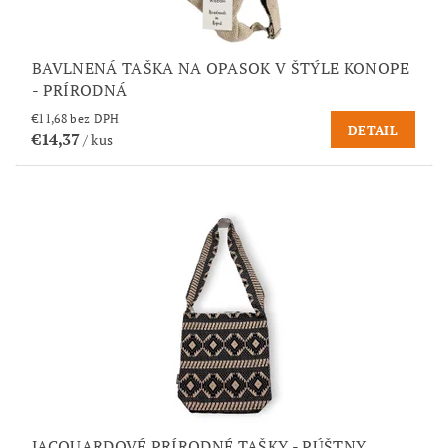
BAVLNENÁ TAŠKA NA OPASOK V ŠTÝLE KONOPE
- PRÍRODNÁ
€11,68 bez DPH
DETAIL
€14,37
/ kus
JACQUARDOVÉ PRÍRODNÉ TAŠKY - PÚŠTNY