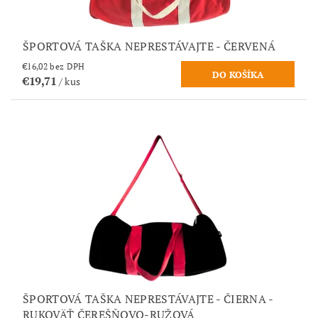
ŠPORTOVÁ TAŠKA NEPRESTÁVAJTE - ČERVENÁ
€16,02 bez DPH
€19,71
/ kus
ŠPORTOVÁ TAŠKA NEPRESTÁVAJTE - ČIERNA -
RUKOVÄŤ ČEREŠŇOVO-RUŽOVÁ