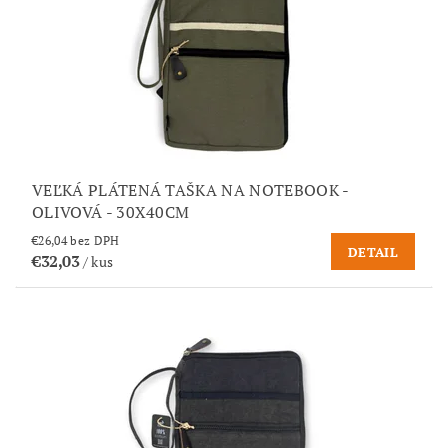
VEĽKÁ PLÁTENÁ TAŠKA NA NOTEBOOK -
OLIVOVÁ - 30X40CM
€26,04 bez DPH
DETAIL
€32,03
/ kus