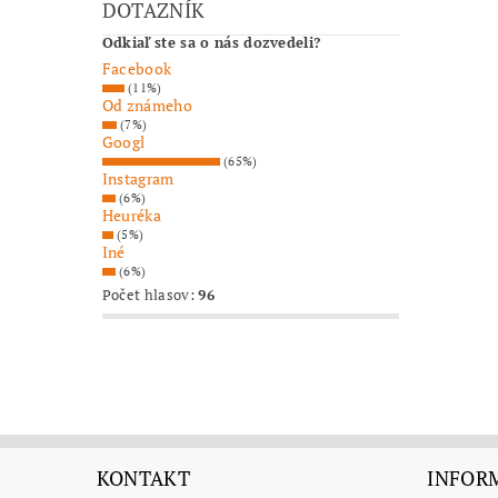
DOTAZNÍK
Odkiaľ ste sa o nás dozvedeli?
Facebook
(11%)
Od známeho
(7%)
Googl
(65%)
Instagram
(6%)
Heuréka
(5%)
Iné
(6%)
Počet hlasov:
96
KONTAKT
INFORM