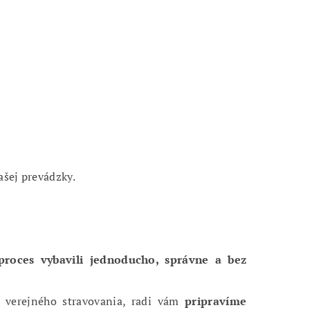
ašej prevádzky.
proces vybavili jednoducho, správne a bez
 verejného stravovania, radi vám
pripravíme