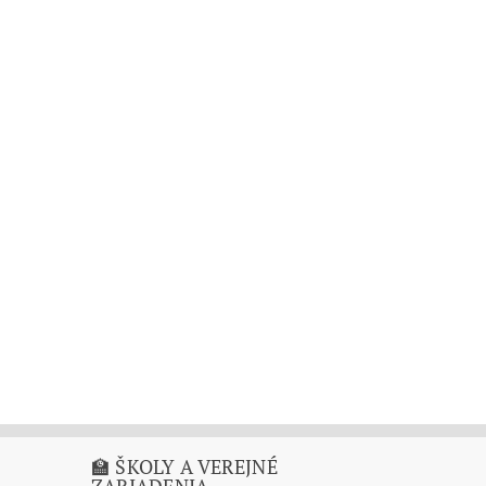
🏫 ŠKOLY A VEREJNÉ
ZARIADENIA