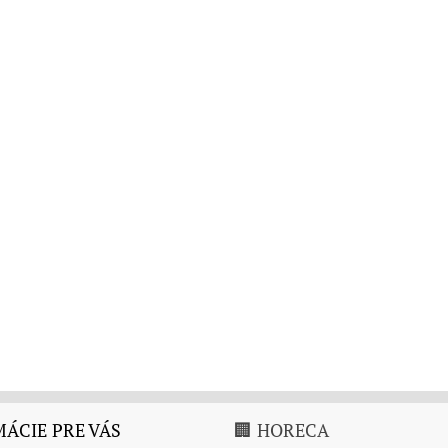
ÁCIE PRE VÁS
🏢 HORECA