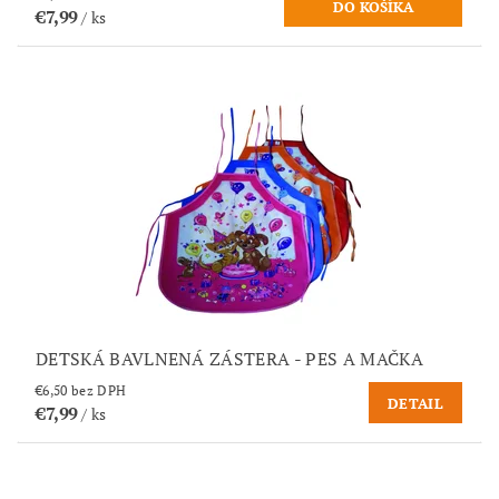
€7,99
/ ks
DETSKÁ BAVLNENÁ ZÁSTERA - PES A MAČKA
€6,50 bez DPH
DETAIL
€7,99
/ ks