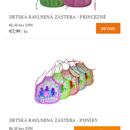
DETSKÁ BAVLNENÁ ZÁSTERA - PRINCEZNÉ
€6,50 bez DPH
DETAIL
€7,99
/ ks
DETSKÁ BAVLNENÁ ZÁSTERA - PONÍKY
€6,50 bez DPH