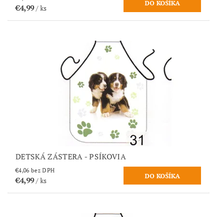
€4,99
/ ks
DETSKÁ ZÁSTERA - PSÍKOVIA
€4,06 bez DPH
€4,99
/ ks