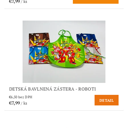
€7,99
/ ks
DETSKÁ BAVLNENÁ ZÁSTERA - ROBOTI
€6,50 bez DPH
DETAIL
€7,99
/ ks