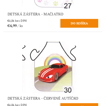
DETSKÁ ZÁSTERA - MAČIATKO
€4,06 bez DPH
€4,99
/ ks
DETSKÁ ZÁSTERA - ČERVENÉ AUTÍČKO
€4,06 bez DPH