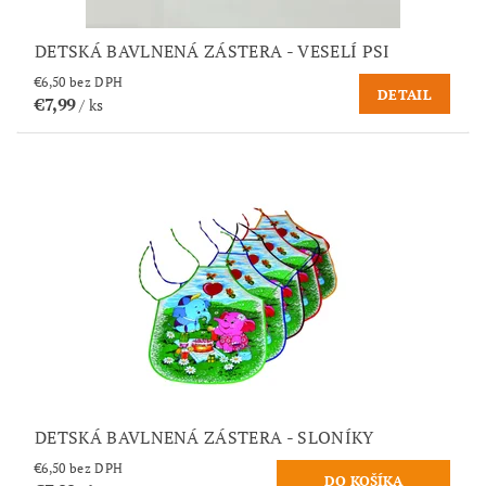
DETSKÁ BAVLNENÁ ZÁSTERA - VESELÍ PSI
€6,50 bez DPH
DETAIL
€7,99
/ ks
DETSKÁ BAVLNENÁ ZÁSTERA - SLONÍKY
€6,50 bez DPH