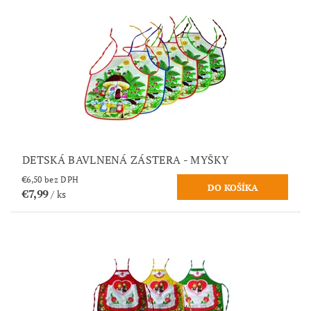
DETSKÁ BAVLNENÁ ZÁSTERA - MYŠKY
€6,50 bez DPH
€7,99
/ ks