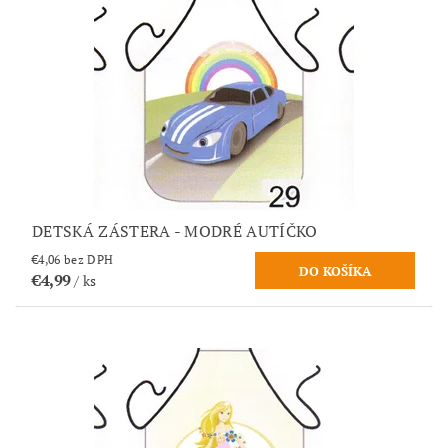
DETSKÁ ZÁSTERA - MODRÉ AUTÍČKO
€4,06 bez DPH
€4,99
/ ks