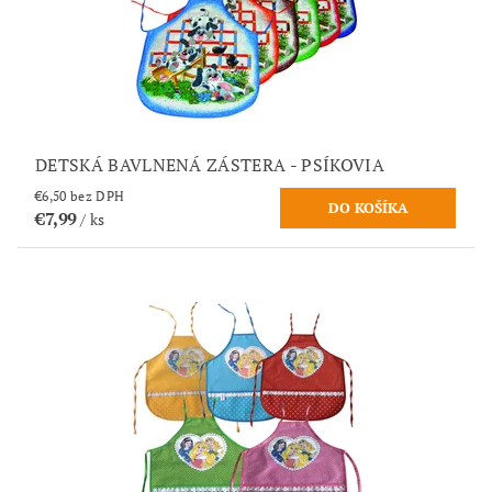
DETSKÁ BAVLNENÁ ZÁSTERA - PSÍKOVIA
€6,50 bez DPH
€7,99
/ ks