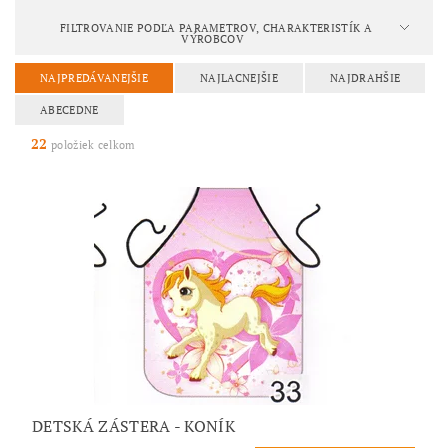
FILTROVANIE PODĽA PARAMETROV, CHARAKTERISTÍK A
VÝROBCOV
NAJPREDÁVANEJŠIE
NAJLACNEJŠIE
NAJDRAHŠIE
ABECEDNE
22
položiek celkom
DETSKÁ ZÁSTERA - KONÍK