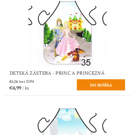
DETSKÁ ZÁSTERA - PRINC A PRINCEZNÁ
€4,06 bez DPH
€4,99
/ ks