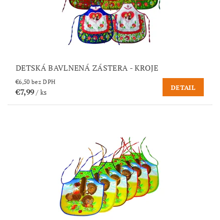
DETSKÁ BAVLNENÁ ZÁSTERA - KROJE
€6,50 bez DPH
DETAIL
€7,99
/ ks