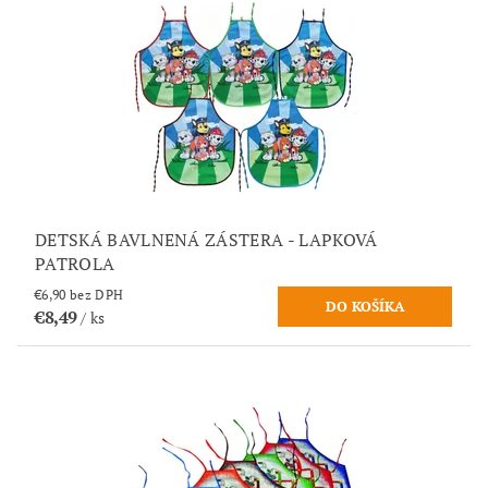
DETSKÁ BAVLNENÁ ZÁSTERA - LAPKOVÁ
PATROLA
€6,90 bez DPH
€8,49
/ ks