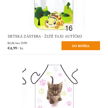
DETSKÁ ZÁSTERA - ŽLTÉ TAXI AUTÍČKO
€4,06 bez DPH
€4,99
/ ks