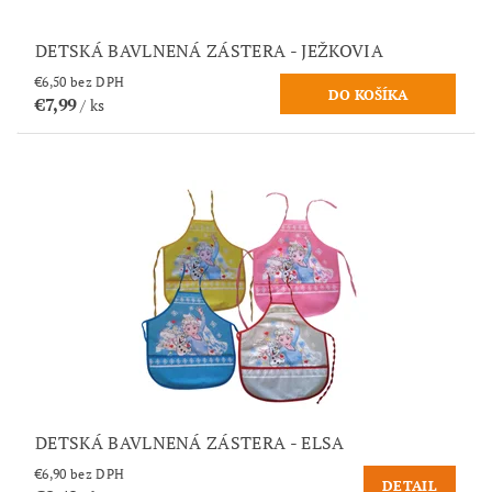
DETSKÁ BAVLNENÁ ZÁSTERA - JEŽKOVIA
€6,50 bez DPH
€7,99
/ ks
DETSKÁ BAVLNENÁ ZÁSTERA - ELSA
€6,90 bez DPH
DETAIL