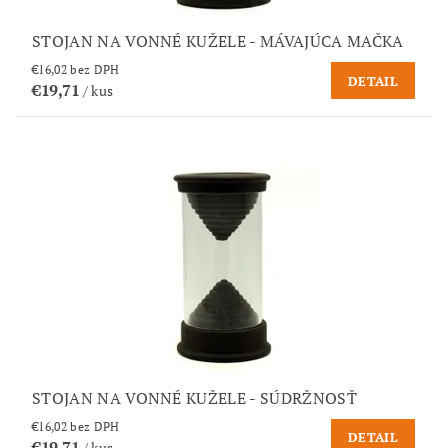
STOJAN NA VONNÉ KUŽELE - MÁVAJÚCA MAČKA
€16,02 bez DPH
DETAIL
€19,71
/ kus
STOJAN NA VONNÉ KUŽELE - SÚDRŽNOSŤ
€16,02 bez DPH
DETAIL
€19,71
/ kus