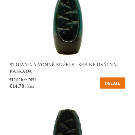
STOJAN NA VONNÉ KUŽELE - SERINE OVÁLNA
KASKÁDA
€12,02 bez DPH
DETAIL
€14,78
/ kus