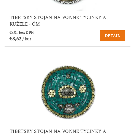
TIBETSKÝ STOJAN NA VONNÉ TYČINKY A
KUŽELE - ÓM
€7,01 bez DPH
DETAIL
€8,62
/ kus
TIBETSKÝ STOJAN NA VONNÉ TYČINKY A