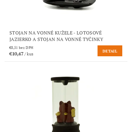
STOJAN NA VONNÉ KUŽELE - LOTOSOVÉ
JAZIERKO A STOJAN NA VONNÉ TYČINKY
€8,51 bez DPH
DETAIL
€10,47
/ kus