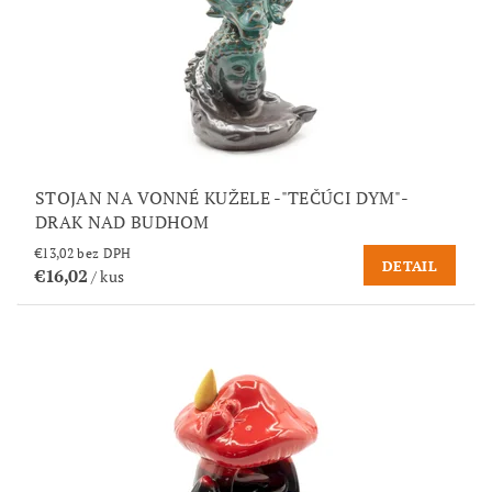
STOJAN NA VONNÉ KUŽELE -"TEČÚCI DYM"-
DRAK NAD BUDHOM
€13,02 bez DPH
DETAIL
€16,02
/ kus