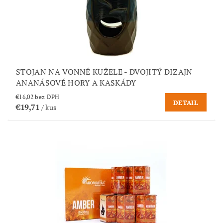
STOJAN NA VONNÉ KUŽELE - DVOJITÝ DIZAJN
ANANÁSOVÉ HORY A KASKÁDY
€16,02 bez DPH
DETAIL
€19,71
/ kus