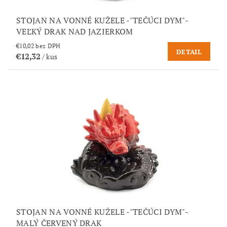
STOJAN NA VONNÉ KUŽELE -"TEČÚCI DYM"-
VEĽKÝ DRAK NAD JAZIERKOM
€10,02 bez DPH
DETAIL
€12,32
/ kus
STOJAN NA VONNÉ KUŽELE -"TEČÚCI DYM"-
MALÝ ČERVENÝ DRAK