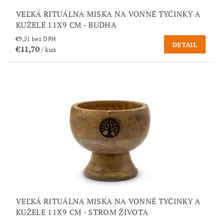
VEĽKÁ RITUÁLNA MISKA NA VONNÉ TYČINKY A
KUŽELE 11X9 CM - BUDHA
€9,51 bez DPH
DETAIL
€11,70
/ kus
VEĽKÁ RITUÁLNA MISKA NA VONNÉ TYČINKY A
KUŽELE 11X9 CM - STROM ŽIVOTA