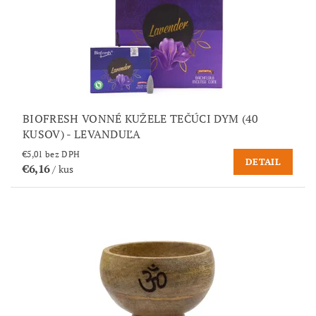
BIOFRESH VONNÉ KUŽELE TEČÚCI DYM (40
KUSOV) - LEVANDUĽA
€5,01 bez DPH
DETAIL
€6,16
/ kus