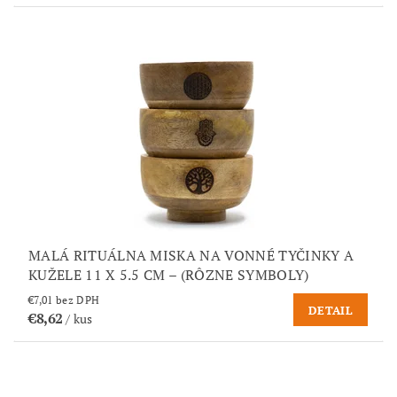
MALÁ RITUÁLNA MISKA NA VONNÉ TYČINKY A
KUŽELE 11 X 5.5 CM – (RÔZNE SYMBOLY)
€7,01 bez DPH
DETAIL
€8,62
/ kus