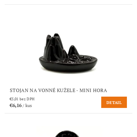
STOJAN NA VONNÉ KUŽELE - MINI HORA
€5,01 bez DPH
DETAIL
€6,16
/ kus