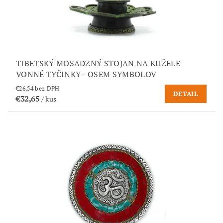
TIBETSKÝ MOSADZNÝ STOJAN NA KUŽELE
VONNÉ TYČINKY - OSEM SYMBOLOV
€26,54 bez DPH
DETAIL
€32,65
/ kus