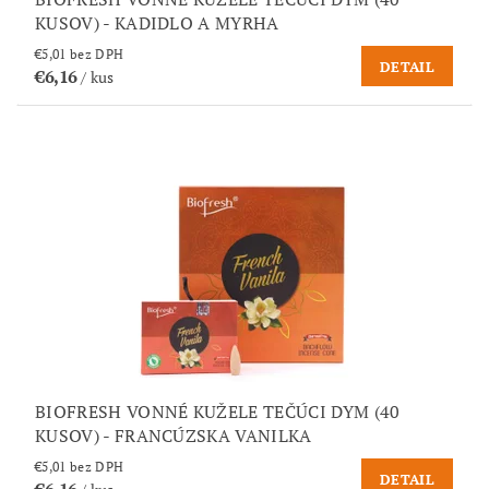
KUSOV) - KADIDLO A MYRHA
€5,01 bez DPH
DETAIL
€6,16
/ kus
BIOFRESH VONNÉ KUŽELE TEČÚCI DYM (40
KUSOV) - FRANCÚZSKA VANILKA
€5,01 bez DPH
DETAIL