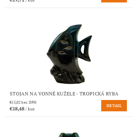
STOJAN NA VONNÉ KUŽELE - TROPICKÁ RYBA
€15,02 bez DPH
DETAIL
€18,48
/ kus