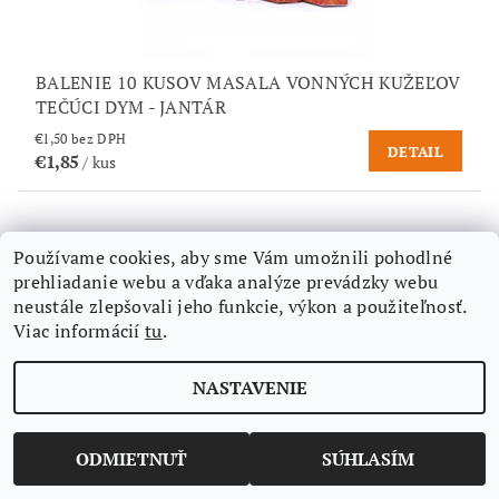
BALENIE 10 KUSOV MASALA VONNÝCH KUŽEĽOV
TEČÚCI DYM - JANTÁR
€1,50 bez DPH
DETAIL
€1,85
/ kus
Používame cookies, aby sme Vám umožnili pohodlné
prehliadanie webu a vďaka analýze prevádzky webu
neustále zlepšovali jeho funkcie, výkon a použiteľnosť.
Viac informácií
tu
.
NASTAVENIE
ODMIETNUŤ
SÚHLASÍM