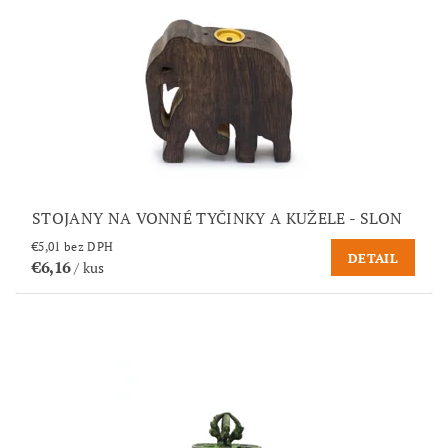
STOJANY NA VONNÉ TYČINKY A KUŽELE - SLON
€5,01 bez DPH
DETAIL
€6,16
/ kus