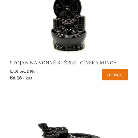
STOJAN NA VONNÉ KUŽELE - ČÍNSKA MINCA
€5,01 bez DPH
DETAIL
€6,16
/ kus