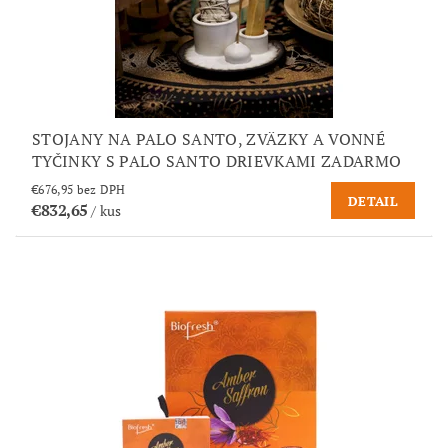
STOJANY NA PALO SANTO, ZVÄZKY A VONNÉ
TYČINKY S PALO SANTO DRIEVKAMI ZADARMO
€676,95 bez DPH
DETAIL
€832,65
/ kus