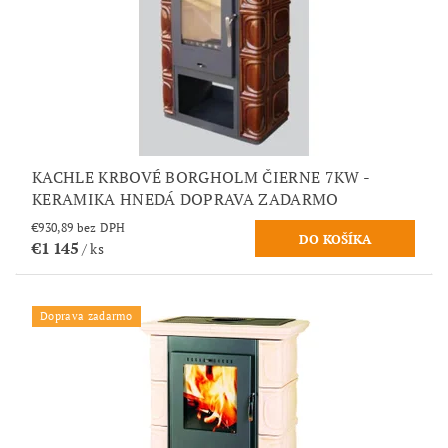
KACHLE KRBOVÉ BORGHOLM ČIERNE 7KW -
KERAMIKA HNEDÁ DOPRAVA ZADARMO
€930,89 bez DPH
€1 145
/ ks
Doprava zadarmo