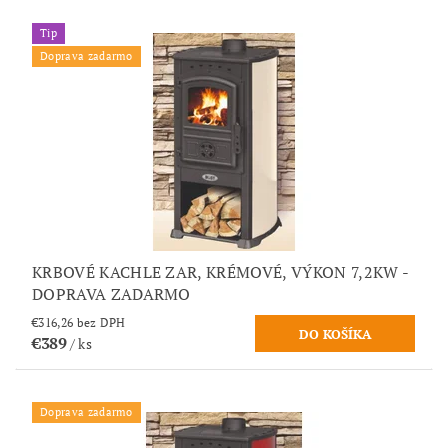
Tip
Doprava zadarmo
KRBOVÉ KACHLE ZAR, KRÉMOVÉ, VÝKON 7,2KW -
DOPRAVA ZADARMO
€316,26 bez DPH
€389
/ ks
Doprava zadarmo