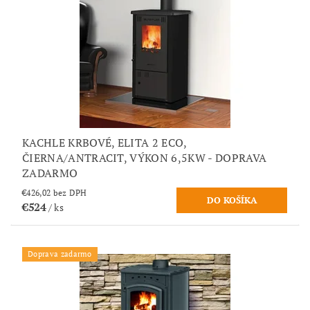
KACHLE KRBOVÉ, ELITA 2 ECO,
ČIERNA/ANTRACIT, VÝKON 6,5KW - DOPRAVA
ZADARMO
€426,02 bez DPH
€524
/ ks
Doprava zadarmo