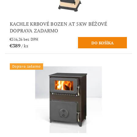
KACHLE KRBOVÉ BOZEN AT 5KW BÉŽOVÉ
DOPRAVA ZADARMO
€316,26 bez DPH
€389
/ ks
Doprava zadarmo