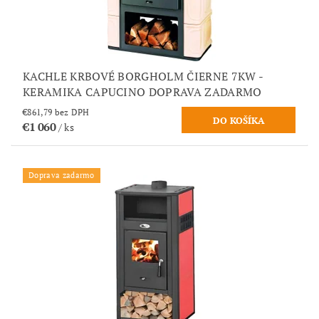
KACHLE KRBOVÉ BORGHOLM ČIERNE 7KW -
KERAMIKA CAPUCINO DOPRAVA ZADARMO
€861,79 bez DPH
€1 060
/ ks
Doprava zadarmo