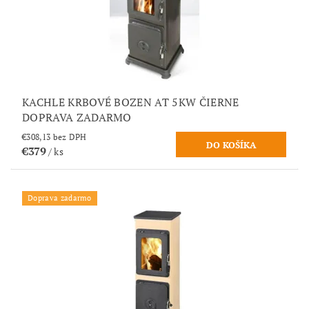
KACHLE KRBOVÉ BOZEN AT 5KW ČIERNE
DOPRAVA ZADARMO
€308,13 bez DPH
€379
/ ks
Doprava zadarmo