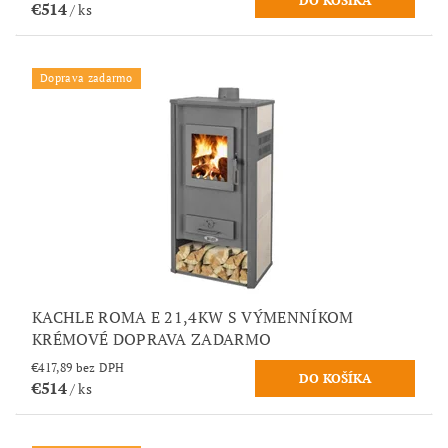
€514
/ ks
Doprava zadarmo
KACHLE ROMA E 21,4KW S VÝMENNÍKOM
KRÉMOVÉ DOPRAVA ZADARMO
€417,89 bez DPH
€514
/ ks