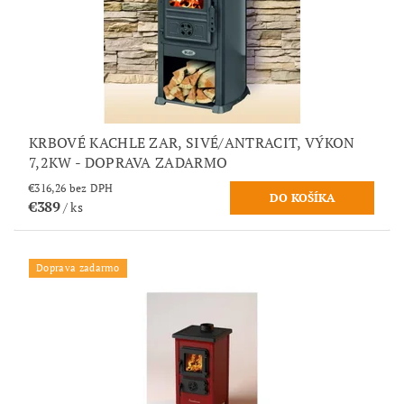
KRBOVÉ KACHLE ZAR, SIVÉ/ANTRACIT, VÝKON
7,2KW - DOPRAVA ZADARMO
€316,26 bez DPH
€389
/ ks
Doprava zadarmo