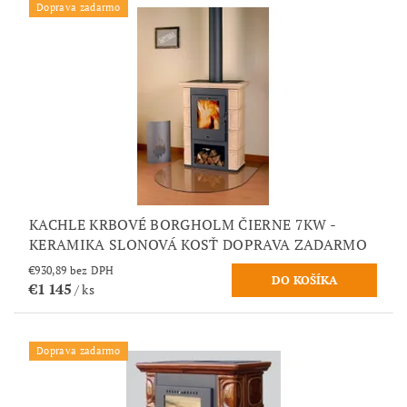
Doprava zadarmo
KACHLE KRBOVÉ BORGHOLM ČIERNE 7KW -
KERAMIKA SLONOVÁ KOSŤ DOPRAVA ZADARMO
€930,89 bez DPH
€1 145
/ ks
Doprava zadarmo