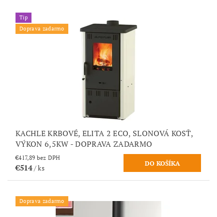
Tip
Doprava zadarmo
KACHLE KRBOVÉ, ELITA 2 ECO, SLONOVÁ KOSŤ,
VÝKON 6,5KW - DOPRAVA ZADARMO
€417,89 bez DPH
€514
/ ks
Doprava zadarmo