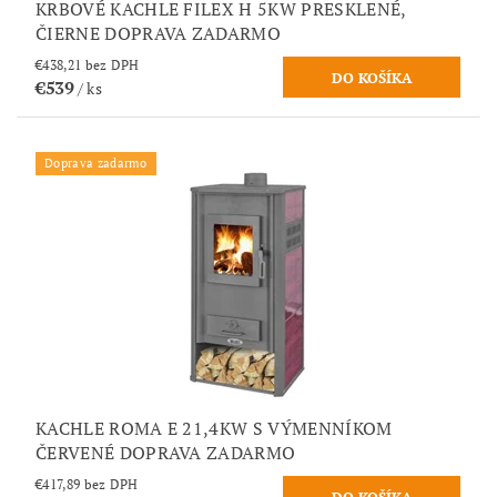
KRBOVÉ KACHLE FILEX H 5KW PRESKLENÉ,
ČIERNE DOPRAVA ZADARMO
€438,21 bez DPH
€539
/ ks
Doprava zadarmo
KACHLE ROMA E 21,4KW S VÝMENNÍKOM
ČERVENÉ DOPRAVA ZADARMO
€417,89 bez DPH