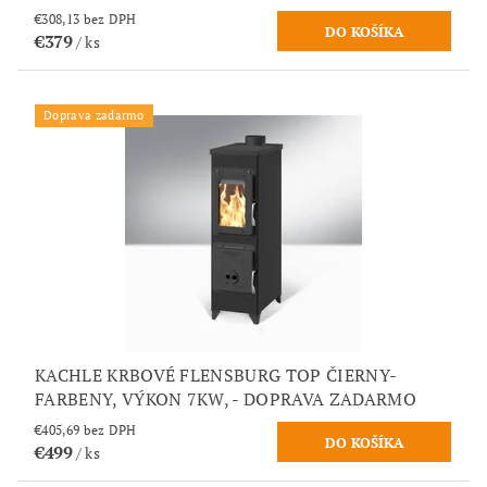
€308,13 bez DPH
€379
/ ks
Doprava zadarmo
KACHLE KRBOVÉ FLENSBURG TOP ČIERNY-
FARBENY, VÝKON 7KW, - DOPRAVA ZADARMO
€405,69 bez DPH
€499
/ ks