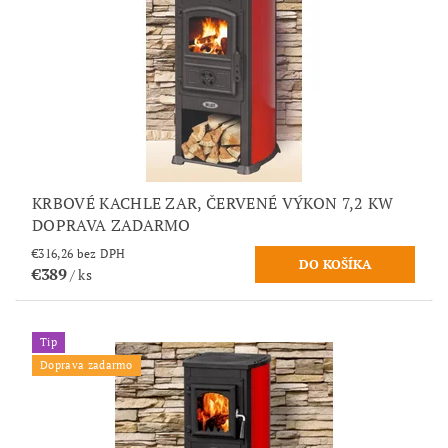
KRBOVÉ KACHLE ZAR, ČERVENÉ VÝKON 7,2 KW
DOPRAVA ZADARMO
€316,26 bez DPH
€389
/ ks
Tip
Doprava zadarmo