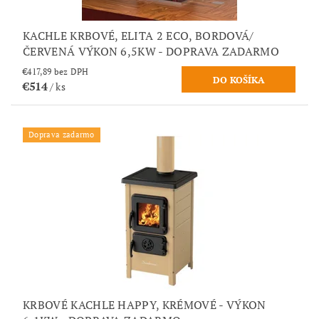
KACHLE KRBOVÉ, ELITA 2 ECO, BORDOVÁ/
ČERVENÁ VÝKON 6,5KW - DOPRAVA ZADARMO
€417,89 bez DPH
€514
/ ks
Doprava zadarmo
KRBOVÉ KACHLE HAPPY, KRÉMOVÉ - VÝKON