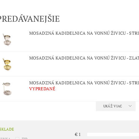
PREDÁVANEJŠIE
MOSADZNÁ KADIDELNICA NA VONNÚ ŽIVICU - STR
MOSADZNÁ KADIDELNICA NA VONNÚ ŽIVICU - ZLA
MOSADZNÁ KADIDELNICA NA VONNÚ ŽIVICU - STR
VYPREDANÉ
UKÁŽ VIAC
 SKLADE
€
1