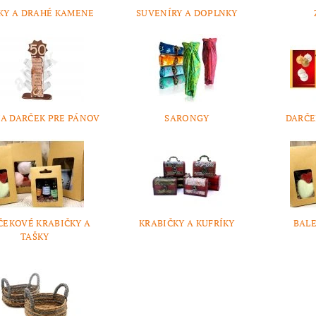
KY A DRAHÉ KAMENE
SUVENÍRY A DOPLNKY
NA DARČEK PRE PÁNOV
SARONGY
DARČE
ČEKOVÉ KRABIČKY A
KRABIČKY A KUFRÍKY
BAL
TAŠKY