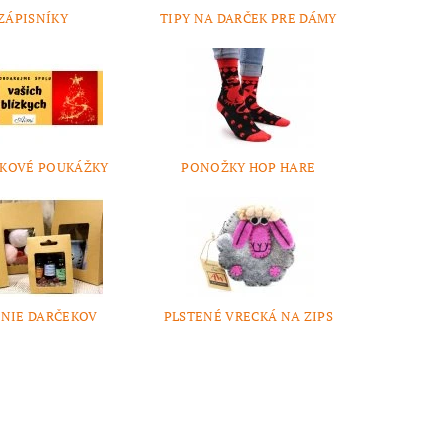
ZÁPISNÍKY
TIPY NA DARČEK PRE DÁMY
KOVÉ POUKÁŽKY
PONOŽKY HOP HARE
ENIE DARČEKOV
PLSTENÉ VRECKÁ NA ZIPS