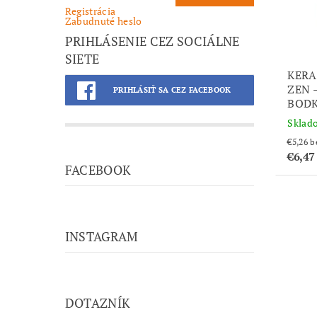
Registrácia
Zabudnuté heslo
PRIHLÁSENIE CEZ SOCIÁLNE
SIETE
KER
ZEN 
PRIHLÁSIŤ SA CEZ FACEBOOK
BODK
Sklad
€5
€6,4
FACEBOOK
INSTAGRAM
DOTAZNÍK