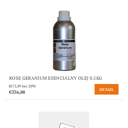
ROSE GERANIUM ESENCIÁLNY OLEJ 0.5KG
€273,89 bez DPH
DETAIL
€336,88