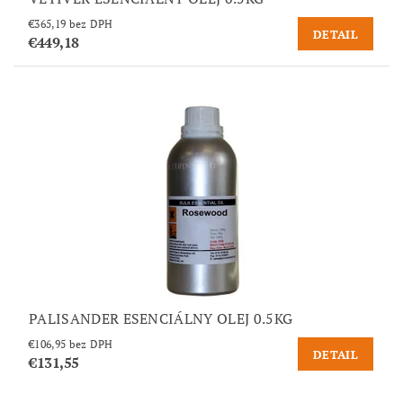
€365,19 bez DPH
DETAIL
€449,18
PALISANDER ESENCIÁLNY OLEJ 0.5KG
€106,95 bez DPH
DETAIL
€131,55