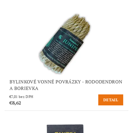
BYLINKOVÉ VONNÉ POVRÁZKY - RODODENDRON
A BORIEVKA
€7,01 bez DPH
DETAIL
€8,62