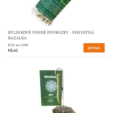
BYLINKOVÉ VONNÉ POVRÁZKY - POSVÄTNÁ
BAZALKA
€7,01 bez DPH
DETAIL
€8,62