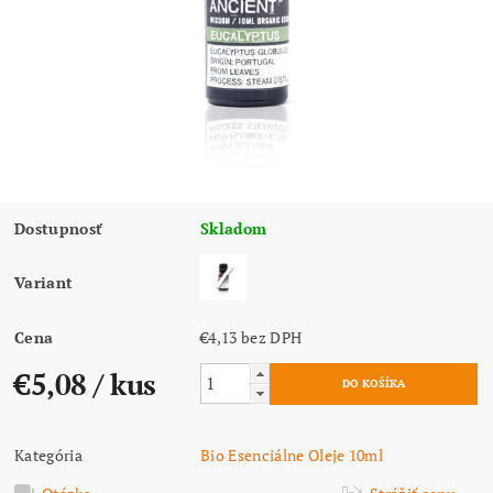
Dostupnosť
Skladom
Variant
Cena
€4,13 bez DPH
€5,08
/ kus
Kategória
Bio Esenciálne Oleje 10ml