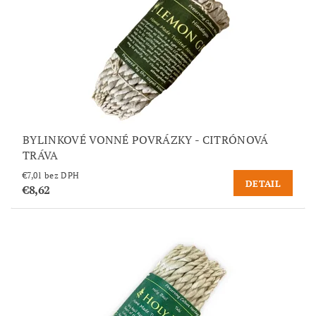
BYLINKOVÉ VONNÉ POVRÁZKY - CITRÓNOVÁ
TRÁVA
€7,01 bez DPH
DETAIL
€8,62