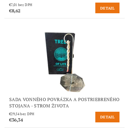
€7,01 bez DPH
DETAIL
€8,62
SADA VONNÉHO POVRÁZKA A POSTRIEBRENÉHO
STOJANA - STROM ŽIVOTA
€29,54 bez DPH
DETAIL
€36,34