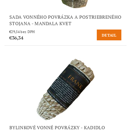
SADA VONNÉHO POVRÁZKA A POSTRIEBRENÉHO
STOJANA - MANDALA KVET
€29,54 bez DPH
DETAIL
€36,34
BYLINKOVÉ VONNÉ POVRÁZKY - KADIDLO