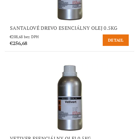
SANTALOVÉ DREVO ESENCIÁLNY OLEJ 0.5KG
€208,68 bez DPH
DETAIL
€256,68
VETIVER ESENCIÁLNY OLEJ 0.5KG