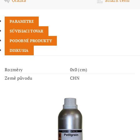
Otázka
Strážiť cenu
PARAMETRE
SÚVISIACI TOVAR
PODOBNÉ PRODUKTY
DISKUSIA
Rozměry
0x0 (cm)
Země původu
CHN