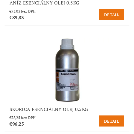
ANÍZ ESENCIÁLNY OLEJ 0.5KG
€73,03 bez DPH
DETAIL
€89,83
ŠKORICA ESENCIÁLNY OLEJ 0.5KG
€78,25 bez DPH
DETAIL
€96,25