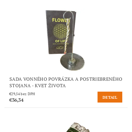
SADA VONNÉHO POVRÁZKA A POSTRIEBRENÉHO
STOJANA - KVET ŽIVOTA
€29,54 bez DPH
DETAIL
€36,34