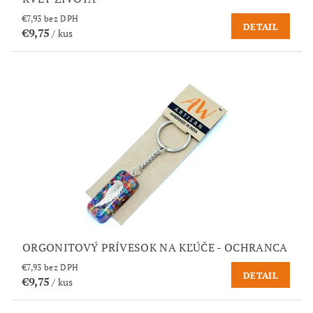
€7,93 bez DPH
DETAIL
€9,75
/ kus
ORGONITOVÝ PRÍVESOK NA KĽÚČE - OCHRANCA
€7,93 bez DPH
DETAIL
€9,75
/ kus