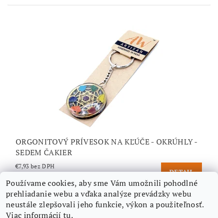
ORGONITOVÝ PRÍVESOK NA KĽÚČE - OKRÚHLY -
SEDEM ČAKIER
€7,93 bez DPH
DETAIL
€9,75
/ kus
Používame cookies, aby sme Vám umožnili pohodlné
prehliadanie webu a vďaka analýze prevádzky webu
neustále zlepšovali jeho funkcie, výkon a použiteľnosť.
Viac informácií
tu
.