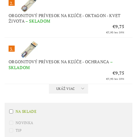
2.
ORGONITOVÝ PRÍVESOK NA KĽÚČE - OKTAGON - KVET
ŽIVOTA
–
SKLADOM
€9,75
€7,93
bez DPH
3.
ORGONITOVÝ PRÍVESOK NA KĽÚČE - OCHRANCA
–
SKLADOM
€9,75
€7,93
bez DPH
UKÁŽ VIAC
NA SKLADE
NOVINKA
TIP