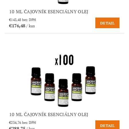
10 ML ČAJOVNÍK ESENCIÁLNY OLEJ
€143,48 bez DPH
DETAIL
€176,48
/ kus
10 ML ČAJOVNÍK ESENCIÁLNY OLEJ
€234,76 bez DPH
DETAIL
€288,75
/ kus