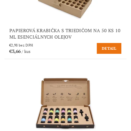
PAPIEROVÁ KRABIČKA S TRIEDIČOM NA 50 KS 10
ML ESENCIÁLNYCH OLEJOV
€2,98 bez DPH
DETAIL
€3,66
/ kus