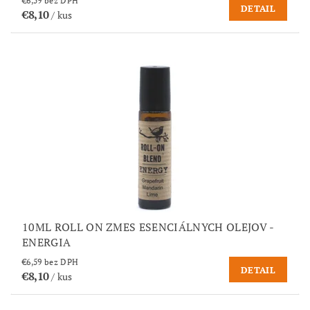
€6,59 bez DPH
DETAIL
€8,10
/ kus
10ML ROLL ON ZMES ESENCIÁLNYCH OLEJOV -
ENERGIA
€6,59 bez DPH
DETAIL
€8,10
/ kus