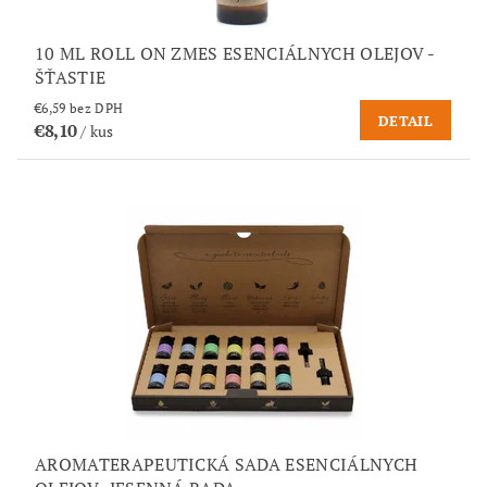
10 ML ROLL ON ZMES ESENCIÁLNYCH OLEJOV -
ŠŤASTIE
€6,59 bez DPH
DETAIL
€8,10
/ kus
AROMATERAPEUTICKÁ SADA ESENCIÁLNYCH