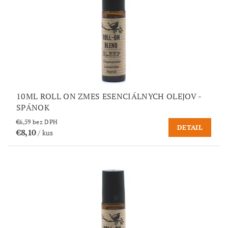
10ML ROLL ON ZMES ESENCIÁLNYCH OLEJOV -
SPÁNOK
€6,59 bez DPH
DETAIL
€8,10
/ kus