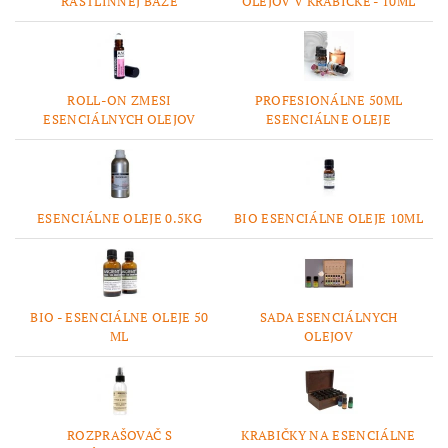
RASTLINNEJ BÁZE
OLEJOV V KRABIČKE - 10ML
ROLL-ON ZMESI
PROFESIONÁLNE 50ML
ESENCIÁLNYCH OLEJOV
ESENCIÁLNE OLEJE
ESENCIÁLNE OLEJE 0.5KG
BIO ESENCIÁLNE OLEJE 10ML
BIO - ESENCIÁLNE OLEJE 50
SADA ESENCIÁLNYCH
ML
OLEJOV
ROZPRAŠOVAČ S
KRABIČKY NA ESENCIÁLNE