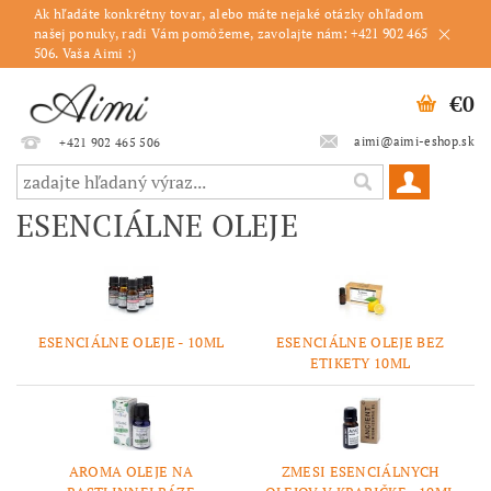
Ak hľadáte konkrétny tovar, alebo máte nejaké otázky ohľadom
našej ponuky, radi Vám pomôžeme, zavolajte nám: +421 902 465
506. Vaša Aimi :)
€0
aimi@aimi-eshop.sk
+421 902 465 506
ESENCIÁLNE OLEJE
ESENCIÁLNE OLEJE - 10ML
ESENCIÁLNE OLEJE BEZ
ETIKETY 10ML
AROMA OLEJE NA
ZMESI ESENCIÁLNYCH