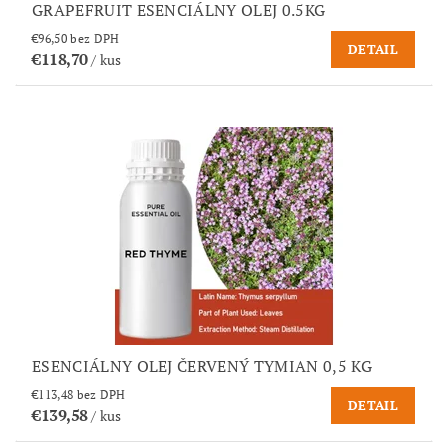
GRAPEFRUIT ESENCIÁLNY OLEJ 0.5KG
€96,50 bez DPH
DETAIL
€118,70
/ kus
ESENCIÁLNY OLEJ ČERVENÝ TYMIAN 0,5 KG
€113,48 bez DPH
DETAIL
€139,58
/ kus