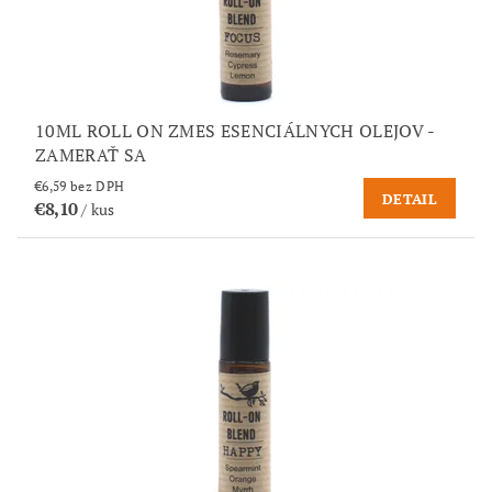
10ML ROLL ON ZMES ESENCIÁLNYCH OLEJOV -
ZAMERAŤ SA
€6,59 bez DPH
DETAIL
€8,10
/ kus