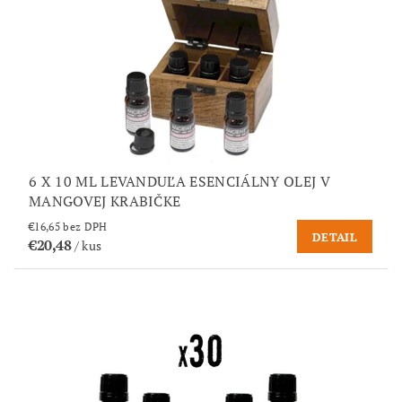
6 X 10 ML LEVANDUĽA ESENCIÁLNY OLEJ V
MANGOVEJ KRABIČKE
€16,65 bez DPH
DETAIL
€20,48
/ kus