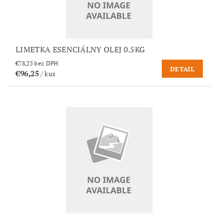
LIMETKA ESENCIÁLNY OLEJ 0.5KG
€78,25 bez DPH
DETAIL
€96,25
/ kus