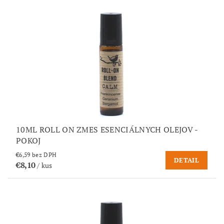
10ML ROLL ON ZMES ESENCIÁLNYCH OLEJOV -
POKOJ
€6,59 bez DPH
DETAIL
€8,10
/ kus