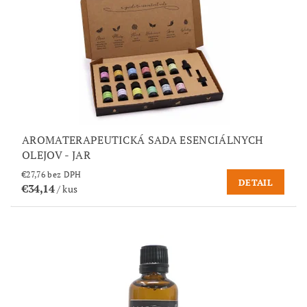
AROMATERAPEUTICKÁ SADA ESENCIÁLNYCH
OLEJOV - JAR
€27,76 bez DPH
DETAIL
€34,14
/ kus