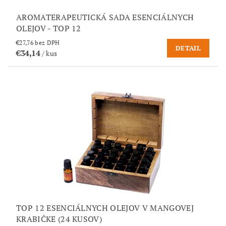
AROMATERAPEUTICKÁ SADA ESENCIÁLNYCH
OLEJOV - TOP 12
€27,76 bez DPH
DETAIL
€34,14
/ kus
TOP 12 ESENCIÁLNYCH OLEJOV V MANGOVEJ
KRABIČKE (24 KUSOV)