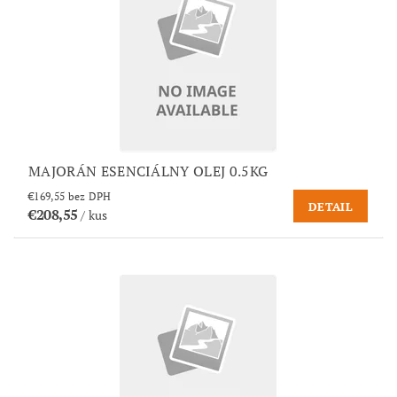
MAJORÁN ESENCIÁLNY OLEJ 0.5KG
€169,55 bez DPH
DETAIL
€208,55
/ kus