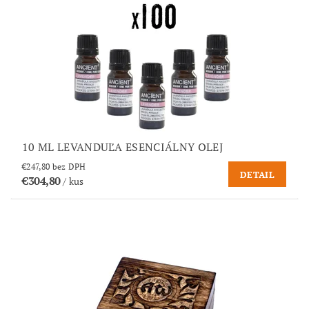
10 ML LEVANDUĽA ESENCIÁLNY OLEJ
€247,80 bez DPH
DETAIL
€304,80
/ kus