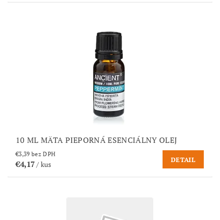
10 ML MÄTA PIEPORNÁ ESENCIÁLNY OLEJ
€3,39 bez DPH
DETAIL
€4,17
/ kus