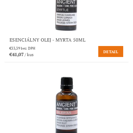
ESENCIÁLNY OLEJ - MYRTA 50ML
€33,39 bez DPH
DETAIL
€41,07
/ kus