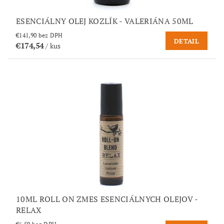
ESENCIÁLNY OLEJ KOZLÍK - VALERIÁNA 50ML
€141,90 bez DPH
DETAIL
€174,54
/ kus
10ML ROLL ON ZMES ESENCIÁLNYCH OLEJOV -
RELAX