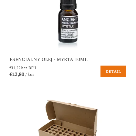
ESENCIÁLNY OLEJ - MYRTA 10ML
€11,22 bez DPH
DETAIL
€13,80
/ kus