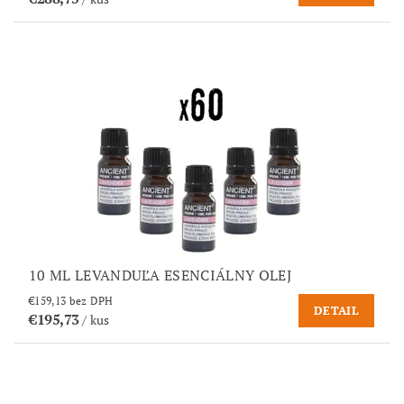
10 ML LEVANDUĽA ESENCIÁLNY OLEJ
€159,13 bez DPH
DETAIL
€195,73
/ kus