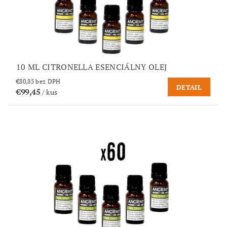
10 ML CITRONELLA ESENCIÁLNY OLEJ
€80,85 bez DPH
DETAIL
€99,45
/ kus