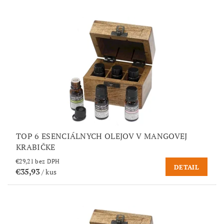
TOP 6 ESENCIÁLNYCH OLEJOV V MANGOVEJ
KRABIČKE
€29,21 bez DPH
DETAIL
€35,93
/ kus