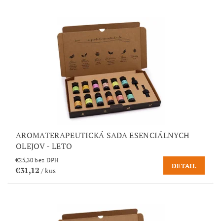
AROMATERAPEUTICKÁ SADA ESENCIÁLNYCH
OLEJOV - LETO
€25,30 bez DPH
DETAIL
€31,12
/ kus