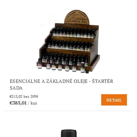
ESENCIÁLNE A ZÁKLADNÉ OLEJE - ŠTARTÉR
SADA
€313,02 bez DPH
DETAIL
€385,01
/ kus