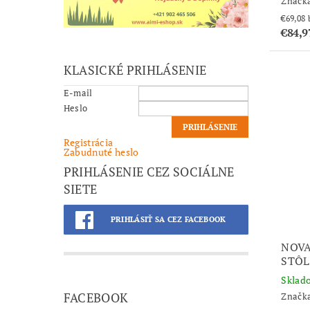
Značk
€84,
KLASICKÉ PRIHLÁSENIE
E-mail
Heslo
Registrácia
Zabudnuté heslo
PRIHLÁSENIE CEZ SOCIÁLNE
SIETE
PRIHLÁSIŤ SA CEZ FACEBOOK
NOVA
STÔL
Sklad
FACEBOOK
Značk