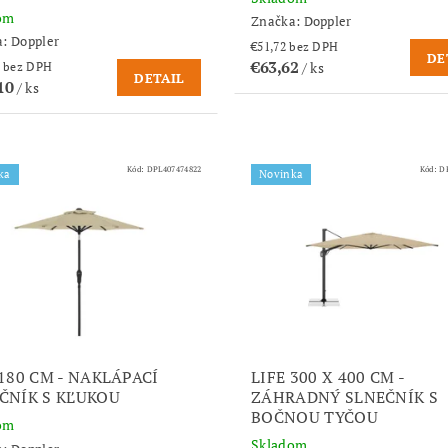
om
Značka:
Doppler
a:
Doppler
€51,72 bez DPH
DE
€63,62
/ ks
€225,28 bez DPH
DETAIL
10
/ ks
Kód:
DPL407474822
Kód:
D
ka
Novinka
 180 CM - NAKLÁPACÍ
LIFE 300 X 400 CM -
ČNÍK S KĽUKOU
ZÁHRADNÝ SLNEČNÍK S
BOČNOU TYČOU
om
Skladom