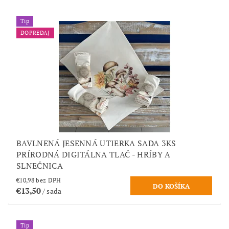
Tip
DOPREDAJ
BAVLNENÁ JESENNÁ UTIERKA SADA 3KS
PRÍRODNÁ DIGITÁLNA TLAČ - HRÍBY A
SLNEČNICA
€10,98 bez DPH
€13,50
/ sada
Tip