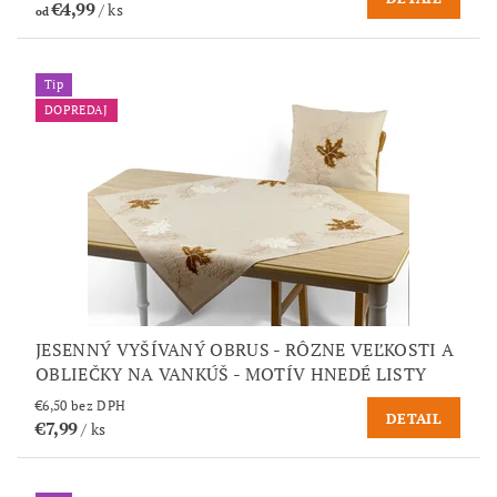
€4,99
/ ks
od
Tip
DOPREDAJ
JESENNÝ VYŠÍVANÝ OBRUS - RÔZNE VEĽKOSTI A
OBLIEČKY NA VANKÚŠ - MOTÍV HNEDÉ LISTY
€6,50 bez DPH
DETAIL
€7,99
/ ks