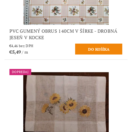
PVC GUMENÝ OBRUS 140CM V ŠÍRKE - DROBNÁ
JESEŇ V KOCKE
€4,46 bez DPH
€5,49
/ m
DOPREDAJ