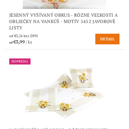
JESENNÝ VYŠÍVANÝ OBRUS - RÔZNE VEĽKOSTI A
OBLIEČKY NA VANKÚŠ - MOTÍV 5452 JAVOROVÉ
LISTY
od €3,24 bez DPH
DETAIL
€3,99
/ ks
od
DOPREDAJ