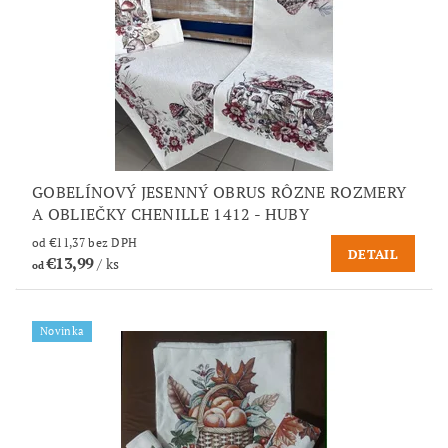
GOBELÍNOVÝ JESENNÝ OBRUS RÔZNE ROZMERY
A OBLIEČKY CHENILLE 1412 - HUBY
od €11,37 bez DPH
DETAIL
€13,99
/ ks
od
Novinka