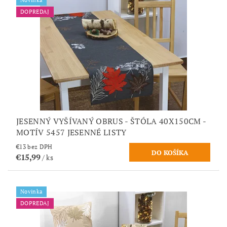
Novinka
DOPREDAJ
JESENNÝ VYŠÍVANÝ OBRUS - ŠTÓLA 40X150CM -
MOTÍV 5457 JESENNÉ LISTY
€13 bez DPH
€15,99
/ ks
Novinka
DOPREDAJ