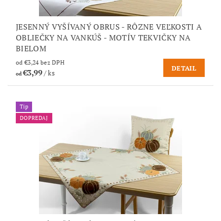
JESENNÝ VYŠÍVANÝ OBRUS - RÔZNE VEĽKOSTI A
OBLIEČKY NA VANKÚŠ - MOTÍV TEKVIČKY NA
BIELOM
od €3,24 bez DPH
DETAIL
€3,99
/ ks
od
Tip
DOPREDAJ