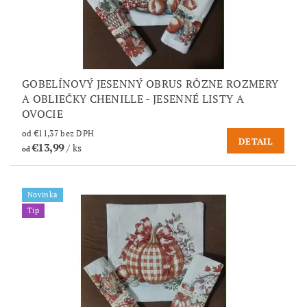
GOBELÍNOVÝ JESENNÝ OBRUS RÔZNE ROZMERY
A OBLIEČKY CHENILLE - JESENNÉ LISTY A
OVOCIE
od €11,37 bez DPH
DETAIL
€13,99
/ ks
od
Novinka
Tip