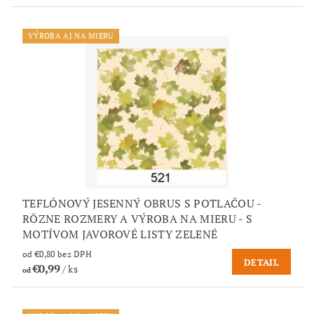
VÝROBA AJ NA MIERU
TEFLÓNOVÝ JESENNÝ OBRUS S POTLAČOU -
RÔZNE ROZMERY A VÝROBA NA MIERU - S
MOTÍVOM JAVOROVÉ LISTY ZELENÉ
od €0,80 bez DPH
DETAIL
€0,99
/ ks
od