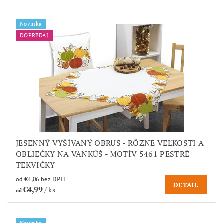
Novinka
DOPREDAJ
JESENNÝ VYŠÍVANÝ OBRUS - RÔZNE VEĽKOSTI A
OBLIEČKY NA VANKÚŠ - MOTÍV 5461 PESTRÉ
TEKVIČKY
od €4,06 bez DPH
DETAIL
€4,99
/ ks
od