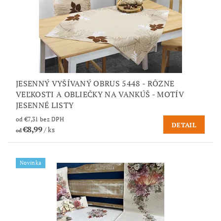
JESENNÝ VYŠÍVANÝ OBRUS 5448 - RÔZNE
VEĽKOSTI A OBLIEČKY NA VANKÚŠ - MOTÍV
JESENNÉ LISTY
od €7,31 bez DPH
DETAIL
€8,99
/ ks
od
Novinka