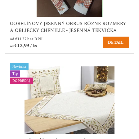
GOBELÍNOVÝ JESENNÝ OBRUS RÔZNE ROZMERY
A OBLIEČKY CHENILLE - JESENNÁ TEKVIČKA
od €11,37 bez DPH
DETAIL
€13,99
/ ks
od
Novinka
Tip
DOPREDAJ