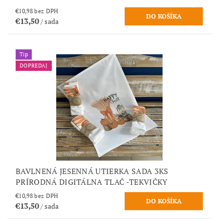
€10,98 bez DPH
€13,50
/ sada
Tip
DOPREDAJ
BAVLNENÁ JESENNÁ UTIERKA SADA 3KS
PRÍRODNÁ DIGITÁLNA TLAČ -TEKVIČKY
€10,98 bez DPH
€13,50
/ sada