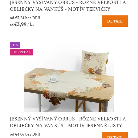
JESENNÝ VYŠÍVANÝ OBRUS - RÔZNE VEĽKOSTI A
OBLIEČKY NA VANKÚŠ - MOTÍV TEKVIČKY
od €3,24 bez DPH
DETAIL
€3,99
/ ks
od
Tip
DOPREDAJ
JESENNÝ VYŠÍVANÝ OBRUS - RÔZNE VEĽKOSTI A
OBLIEČKY NA VANKÚŠ - MOTÍV JESENNÉ LISTY
od €4,06 bez DPH
DETAIL