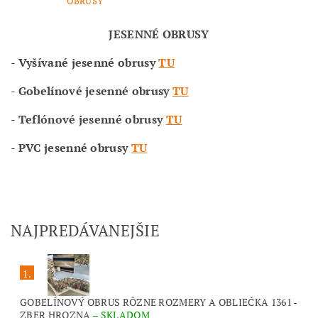
OBRUSY
JESENNÉ OBRUSY
- Vyšívané jesenné obrusy
TU
- Gobelínové jesenné obrusy
TU
- Teflónové jesenné obrusy
TU
- PVC jesenné obrusy
TU
NAJPREDÁVANEJŠIE
1.
GOBELÍNOVÝ OBRUS RÔZNE ROZMERY A OBLIEČKA 1361 -
ZBER HROZNA
–
SKLADOM