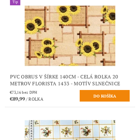
Tip
PVC OBRUS V ŠÍRKE 140CM - CELÁ ROLKA 20
METROV FLORISTA 1433 - MOTÍV SLNEČNICE
€73,16 bez DPH
€89,99
/ ROLKA