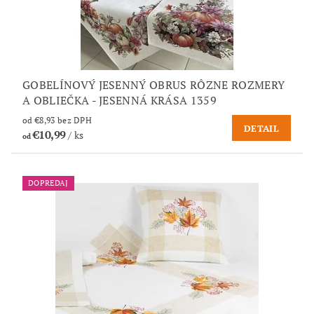
GOBELÍNOVÝ JESENNÝ OBRUS RÔZNE ROZMERY
A OBLIEČKA - JESENNÁ KRÁSA 1359
od €8,93 bez DPH
DETAIL
€10,99
/ ks
od
DOPREDAJ