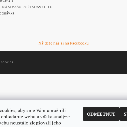
OBCHOD
E NÁM VAŠU POŽIADAVKU TU
jednávka
Nájdete nás aj na Facebooku
 cookies
cookies, aby sme Vám umožnili
ODMIETNUŤ
S
rehliadanie webu a vďaka analýze
ebu neustále zlepšovali jeho