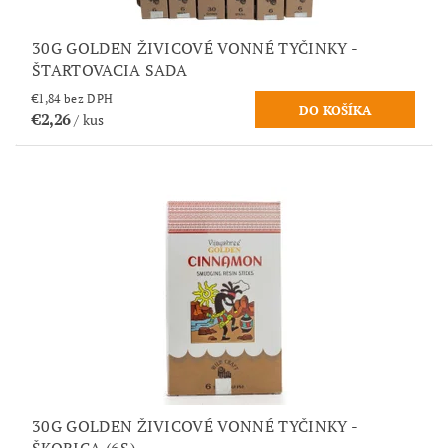
30G GOLDEN ŽIVICOVÉ VONNÉ TYČINKY -
ŠTARTOVACIA SADA
€1,84 bez DPH
€2,26
/ kus
30G GOLDEN ŽIVICOVÉ VONNÉ TYČINKY -