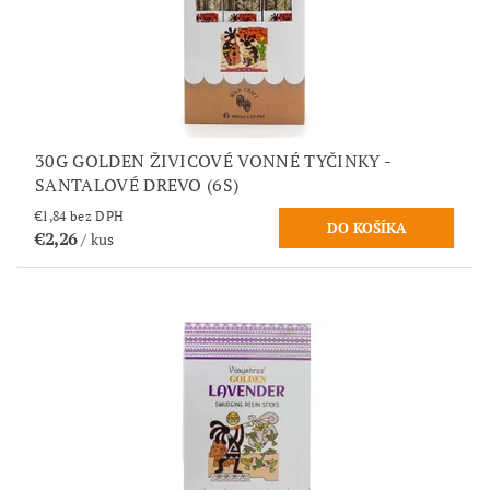
30G GOLDEN ŽIVICOVÉ VONNÉ TYČINKY -
SANTALOVÉ DREVO (6S)
€1,84 bez DPH
€2,26
/ kus