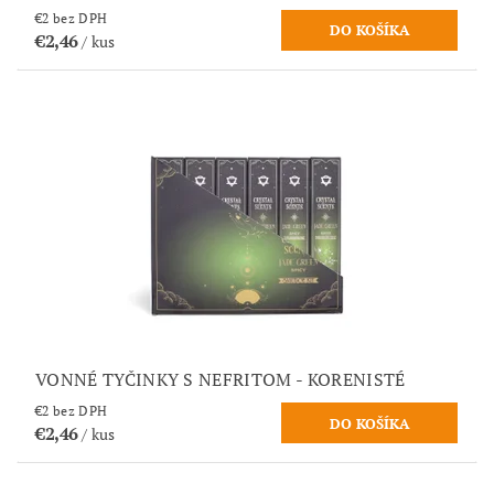
€2 bez DPH
€2,46
/ kus
VONNÉ TYČINKY S NEFRITOM - KORENISTÉ
€2 bez DPH
€2,46
/ kus