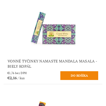
VONNÉ TYČINKY NAMASTE MANDALA MASALA -
BIELY KOPÁL
€1,76 bez DPH
€2,16
/ kus