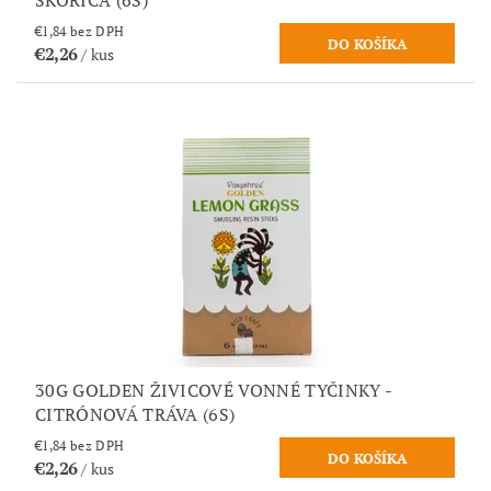
ŠKORICA (6S)
€1,84 bez DPH
€2,26
/ kus
30G GOLDEN ŽIVICOVÉ VONNÉ TYČINKY -
CITRÓNOVÁ TRÁVA (6S)
€1,84 bez DPH
€2,26
/ kus