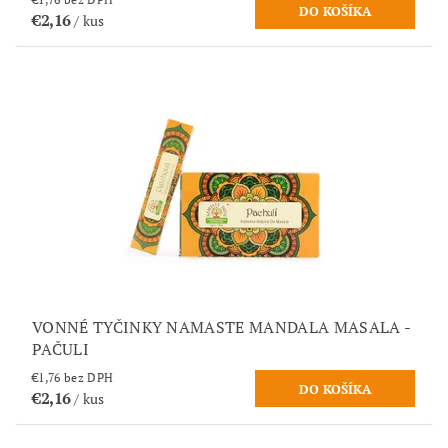
€2,16
/ kus
VONNÉ TYČINKY NAMASTE MANDALA MASALA -
PAČULI
€1,76 bez DPH
€2,16
/ kus