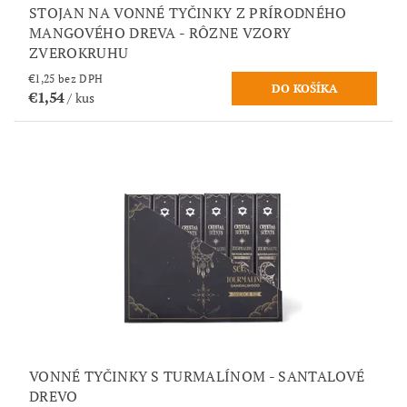
STOJAN NA VONNÉ TYČINKY Z PRÍRODNÉHO
MANGOVÉHO DREVA - RÔZNE VZORY
ZVEROKRUHU
€1,25 bez DPH
€1,54
/ kus
VONNÉ TYČINKY S TURMALÍNOM - SANTALOVÉ
DREVO