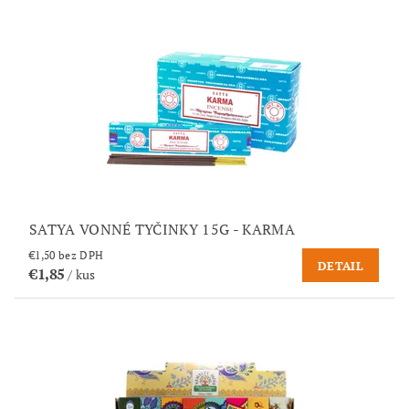
SATYA VONNÉ TYČINKY 15G - KARMA
€1,50 bez DPH
DETAIL
€1,85
/ kus