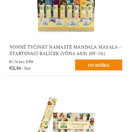
VONNÉ TYČINKY NAMASTE MANDALA MASALA -
ŠTARTOVACÍ BALÍČEK (VÔŇA 6X8) (09-16)
€1,76 bez DPH
€2,16
/ kus