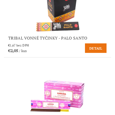
TRIBAL VONNÉ TYČINKY - PALO SANTO
€1,67 bez DPH
DETAIL
€2,05
/ kus