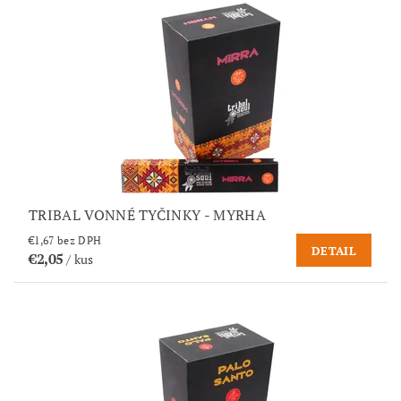
TRIBAL VONNÉ TYČINKY - MYRHA
€1,67 bez DPH
DETAIL
€2,05
/ kus