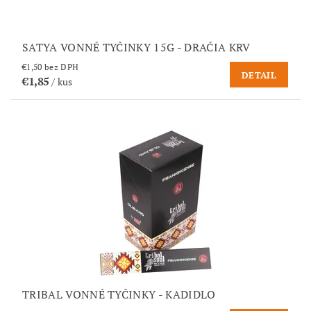
SATYA VONNÉ TYČINKY 15G - DRAČIA KRV
€1,50 bez DPH
DETAIL
€1,85
/ kus
TRIBAL VONNÉ TYČINKY - KADIDLO