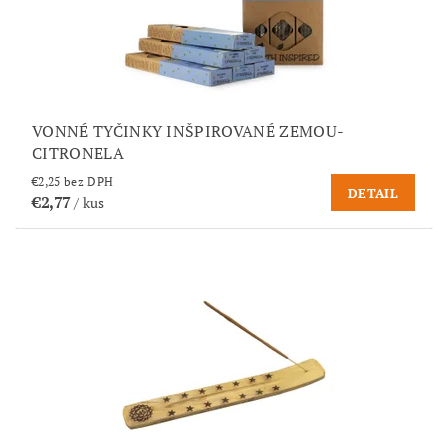
VONNÉ TYČINKY INŠPIROVANÉ ZEMOU-
CITRONELA
€2,25 bez DPH
DETAIL
€2,77
/ kus