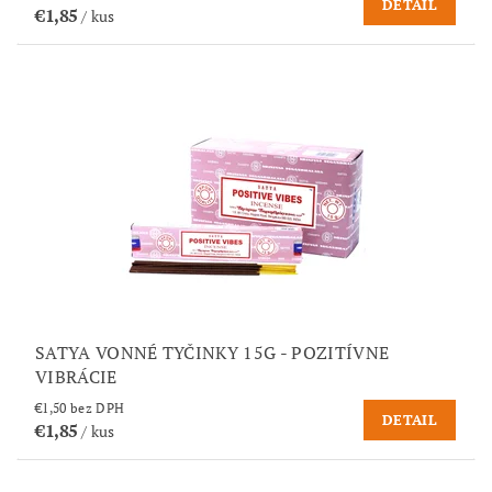
DETAIL
€1,85
/ kus
SATYA VONNÉ TYČINKY 15G - POZITÍVNE
VIBRÁCIE
€1,50 bez DPH
DETAIL
€1,85
/ kus