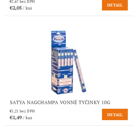
€1,67 bez DPH
DETAIL
€2,05
/ kus
SATYA NAGCHAMPA VONNÉ TYČINKY 10G
€1,21 bez DPH
DETAIL
€1,49
/ kus