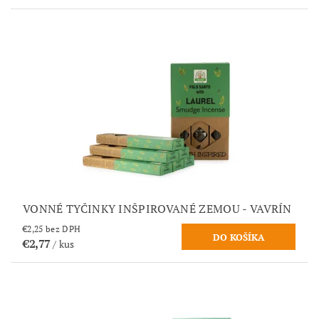
VONNÉ TYČINKY INŠPIROVANÉ ZEMOU - VAVRÍN
€2,25 bez DPH
€2,77
/ kus