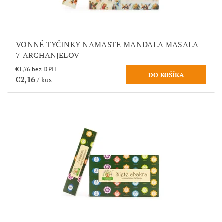
VONNÉ TYČINKY NAMASTE MANDALA MASALA -
7 ARCHANJELOV
€1,76 bez DPH
€2,16
/ kus