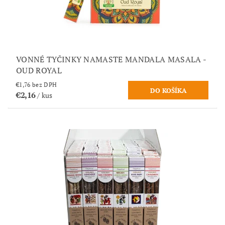
VONNÉ TYČINKY NAMASTE MANDALA MASALA -
OUD ROYAL
€1,76 bez DPH
€2,16
/ kus