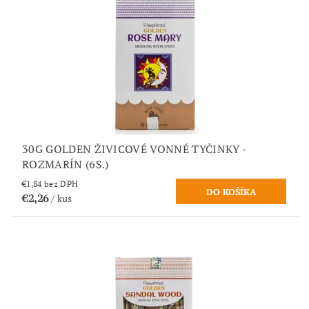
30G GOLDEN ŽIVICOVÉ VONNÉ TYČINKY -
ROZMARÍN (6S.)
€1,84 bez DPH
€2,26
/ kus