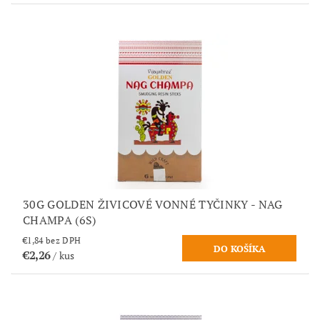
30G GOLDEN ŽIVICOVÉ VONNÉ TYČINKY - NAG
CHAMPA (6S)
€1,84 bez DPH
€2,26
/ kus