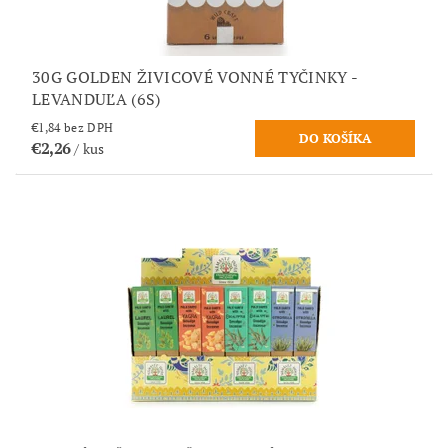
30G GOLDEN ŽIVICOVÉ VONNÉ TYČINKY -
LEVANDUĽA (6S)
€1,84 bez DPH
€2,26
/ kus