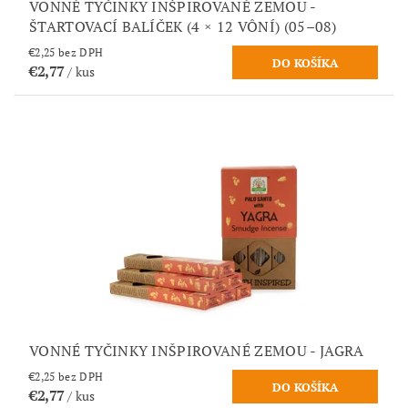
VONNÉ TYČINKY INŠPIROVANÉ ZEMOU -
ŠTARTOVACÍ BALÍČEK (4 × 12 VÔNÍ) (05–08)
€2,25 bez DPH
€2,77
/ kus
VONNÉ TYČINKY INŠPIROVANÉ ZEMOU - JAGRA
€2,25 bez DPH
€2,77
/ kus