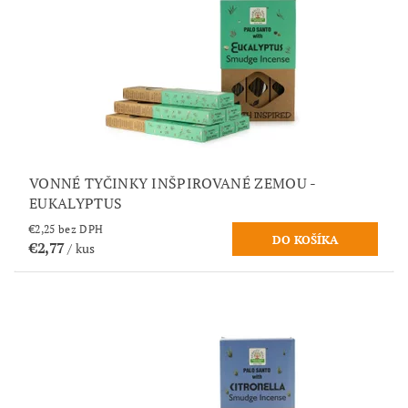
VONNÉ TYČINKY INŠPIROVANÉ ZEMOU -
EUKALYPTUS
€2,25 bez DPH
€2,77
/ kus