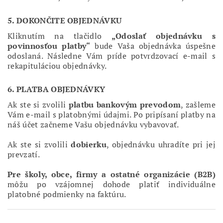
5. DOKONČITE OBJEDNÁVKU
Kliknutím na tlačidlo
„Odoslať objednávku s
povinnosťou platby“
bude Vaša objednávka úspešne
odoslaná. Následne Vám príde potvrdzovací e-mail s
rekapituláciou objednávky.
6. PLATBA OBJEDNÁVKY
Ak ste si zvolili
platbu bankovým prevodom
, zašleme
Vám e-mail s platobnými údajmi. Po pripísaní platby na
náš účet začneme Vašu objednávku vybavovať.
Ak ste si zvolili
dobierku
, objednávku uhradíte pri jej
prevzatí.
Pre školy, obce, firmy a ostatné organizácie (B2B)
môžu po vzájomnej dohode platiť individuálne
platobné podmienky na faktúru.