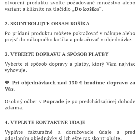
otvorení produktu zvoľte požadované množstvo alebo
variant a kliknite na tlačidlo
„Do košíka“
.
2. SKONTROLUJTE OBSAH KOŠÍKA
Po pridaní produktu môžete pokračovať v nákupe alebo
prejsť do nákupného košíka a pokračovať v objednávke.
3. VYBERTE DOPRAVU A SPÔSOB PLATBY
Vyberte si spôsob dopravy a platby, ktorý Vám najviac
vyhovuje.
🧡
Pri objednávkach nad 130 € hradíme dopravu za
Vás.
Osobný odber v
Poprade
je po predchádzajúcej dohode
zdarma.
4. VYPLŇTE KONTAKTNÉ ÚDAJE
Vyplňte fakturačné a doručovacie údaje a pred
odoslaním objednávky si ich ešte raz skontrolujte.