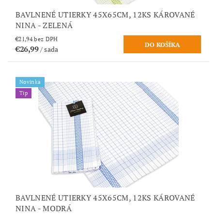
BAVLNENÉ UTIERKY 45X65CM, 12KS KÁROVANÉ
NINA - ZELENÁ
€21,94 bez DPH
€26,99
/ sada
Novinka
Tip
BAVLNENÉ UTIERKY 45X65CM, 12KS KÁROVANÉ
NINA - MODRÁ