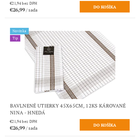
€21,94 bez DPH
€26,99
/ sada
Novinka
Tip
BAVLNENÉ UTIERKY 45X65CM, 12KS KÁROVANÉ
NINA - HNEDÁ
€21,94 bez DPH
€26,99
/ sada