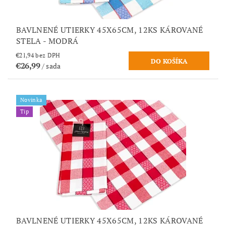
BAVLNENÉ UTIERKY 45X65CM, 12KS KÁROVANÉ
STELA - MODRÁ
€21,94 bez DPH
€26,99
/ sada
Novinka
Tip
BAVLNENÉ UTIERKY 45X65CM, 12KS KÁROVANÉ