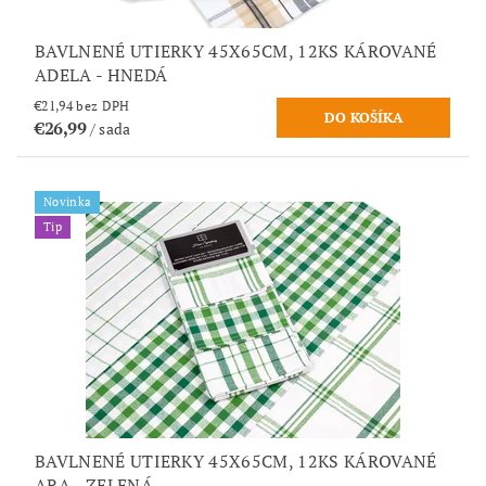
BAVLNENÉ UTIERKY 45X65CM, 12KS KÁROVANÉ
ADELA - HNEDÁ
€21,94 bez DPH
€26,99
/ sada
Novinka
Tip
BAVLNENÉ UTIERKY 45X65CM, 12KS KÁROVANÉ
ARA - ZELENÁ