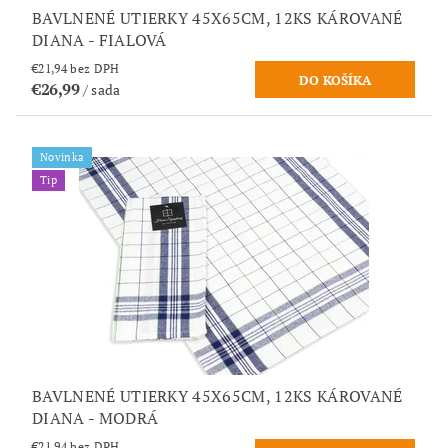
BAVLNENÉ UTIERKY 45X65CM, 12KS KÁROVANÉ
DIANA - FIALOVÁ
€21,94 bez DPH
€26,99
/ sada
Novinka
Tip
BAVLNENÉ UTIERKY 45X65CM, 12KS KÁROVANÉ
DIANA - MODRÁ
€21,94 bez DPH