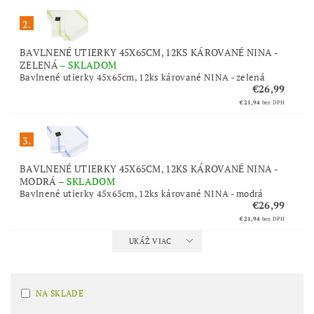
2.
BAVLNENÉ UTIERKY 45X65CM, 12KS KÁROVANÉ NINA -
ZELENÁ
–
SKLADOM
Bavlnené utierky 45x65cm, 12ks kárované NINA - zelená
€26,99
€21,94
bez DPH
3.
BAVLNENÉ UTIERKY 45X65CM, 12KS KÁROVANÉ NINA -
MODRÁ
–
SKLADOM
Bavlnené utierky 45x65cm, 12ks kárované NINA - modrá
€26,99
€21,94
bez DPH
UKÁŽ VIAC
NA SKLADE