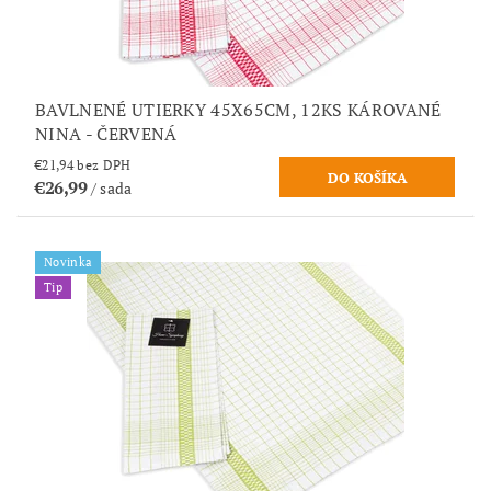
BAVLNENÉ UTIERKY 45X65CM, 12KS KÁROVANÉ
NINA - ČERVENÁ
€21,94 bez DPH
€26,99
/ sada
Novinka
Tip