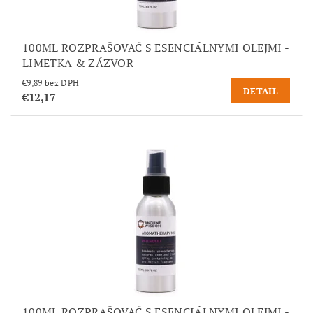
100ML ROZPRAŠOVAČ S ESENCIÁLNYMI OLEJMI -
LIMETKA & ZÁZVOR
€9,89 bez DPH
DETAIL
€12,17
100ML ROZPRAŠOVAČ S ESENCIÁLNYMI OLEJMI -