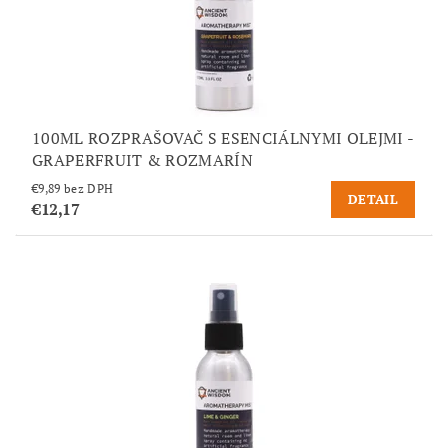
100ML ROZPRAŠOVAČ S ESENCIÁLNYMI OLEJMI -
GRAPERFRUIT & ROZMARÍN
€9,89 bez DPH
DETAIL
€12,17