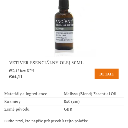
VETIVER ESENCIÁLNY OLEJ 50ML
€52,12 bez DPH
DETAIL
€64,11
Materiály a ingredience
Melissa (Blend) Essential Oil
Rozměry
0x0 (cm)
Země původu
GBR
Buďte prvý, kto napíše príspevok k tejto položke.