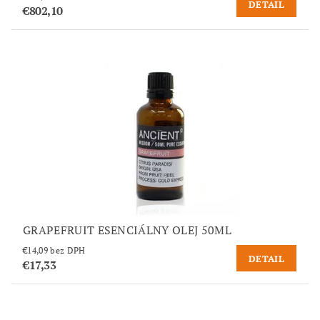
DETAIL
€802,10
GRAPEFRUIT ESENCIÁLNY OLEJ 50ML
€14,09 bez DPH
DETAIL
€17,33