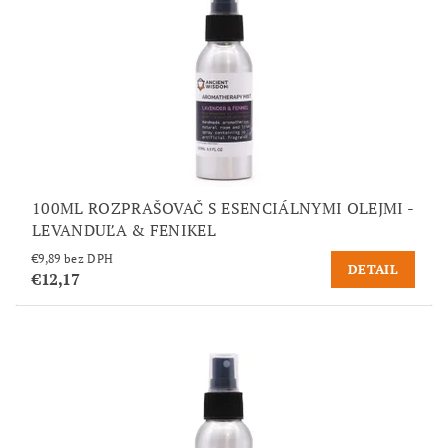
100ML ROZPRAŠOVAČ S ESENCIÁLNYMI OLEJMI -
LEVANDUĽA & FENIKEL
€9,89 bez DPH
DETAIL
€12,17