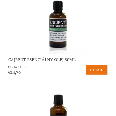
CAJEPUT ESENCIÁLNY OLEJ 50ML
€12 bez DPH
DETAIL
€14,76