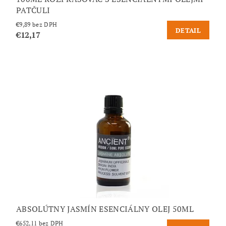
PATČULI
€9,89 bez DPH
DETAIL
€12,17
ABSOLÚTNY JASMÍN ESENCIÁLNY OLEJ 50ML
€652,11 bez DPH