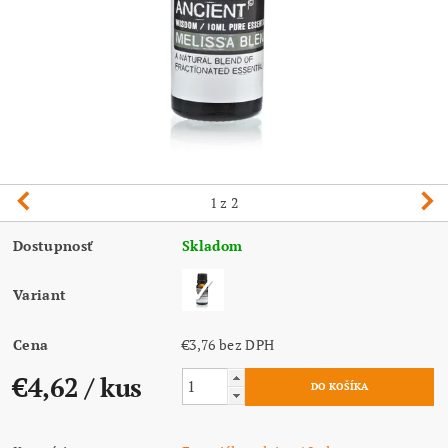
1
z 2
Dostupnosť
Skladom
Variant
Cena
€3,76 bez DPH
€4,62
/ kus