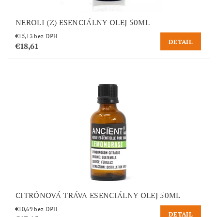
NEROLI (Z) ESENCIÁLNY OLEJ 50ML
€15,13 bez DPH
DETAIL
€18,61
CITRÓNOVÁ TRÁVA ESENCIÁLNY OLEJ 50ML
€10,69 bez DPH
DETAIL