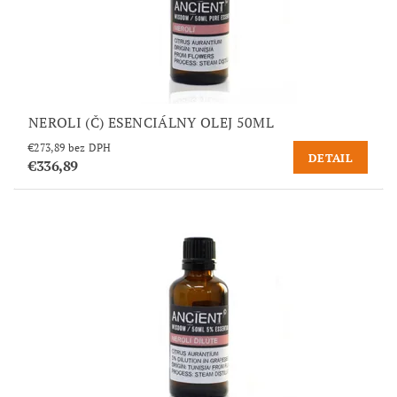
NEROLI (Č) ESENCIÁLNY OLEJ 50ML
€273,89 bez DPH
DETAIL
€336,89