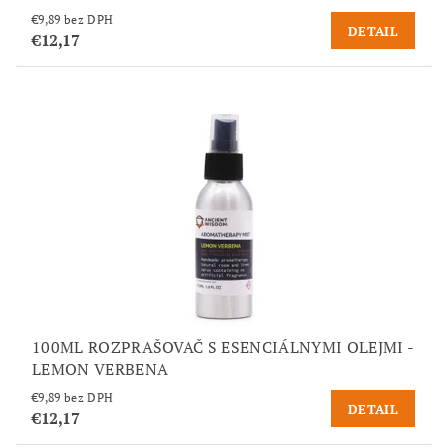
€9,89 bez DPH
DETAIL
€12,17
100ML ROZPRAŠOVAČ S ESENCIÁLNYMI OLEJMI -
LEMON VERBENA
€9,89 bez DPH
DETAIL
€12,17