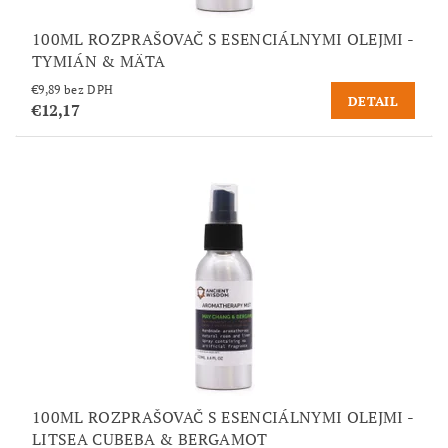
100ML ROZPRAŠOVAČ S ESENCIÁLNYMI OLEJMI -
TYMIÁN & MÄTA
€9,89 bez DPH
DETAIL
€12,17
100ML ROZPRAŠOVAČ S ESENCIÁLNYMI OLEJMI -
LITSEA CUBEBA & BERGAMOT