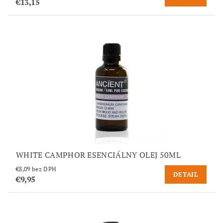
€13,15
WHITE CAMPHOR ESENCIÁLNY OLEJ 50ML
€8,09 bez DPH
DETAIL
€9,95