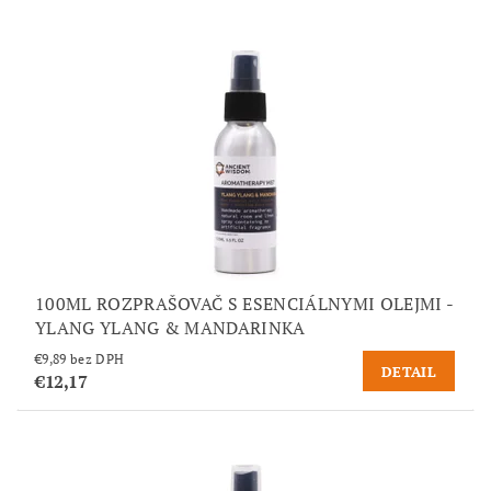
100ML ROZPRAŠOVAČ S ESENCIÁLNYMI OLEJMI -
YLANG YLANG & MANDARINKA
€9,89 bez DPH
DETAIL
€12,17