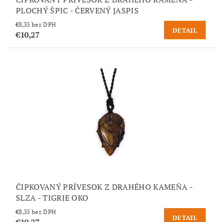
PLOCHÝ ŠPIC - ČERVENÝ JASPIS
€8,35 bez DPH
DETAIL
€10,27
ČIPKOVANÝ PRÍVESOK Z DRAHÉHO KAMEŇA -
SLZA - TIGRIE OKO
€8,35 bez DPH
DETAIL