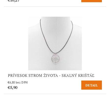
€10,27
PRÍVESOK STROM ŽIVOTA - SKALNÝ KRIŠTÁĽ
€4,80 bez DPH
DETAIL
€5,90