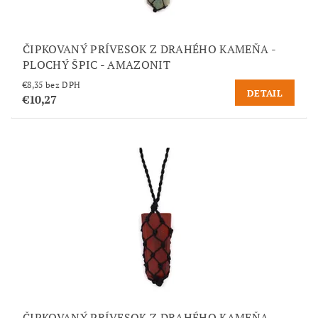
ČIPKOVANÝ PRÍVESOK Z DRAHÉHO KAMEŇA -
PLOCHÝ ŠPIC - AMAZONIT
€8,35 bez DPH
DETAIL
€10,27
ČIPKOVANÝ PRÍVESOK Z DRAHÉHO KAMEŇA -