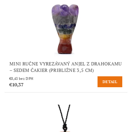
MINI RUČNE VYREZÁVANÝ ANJEL Z DRAHOKAMU
– SEDEM ČAKIER (PRIBLIŽNE 3,5 CM)
€8,43 bez DPH
DETAIL
€10,37