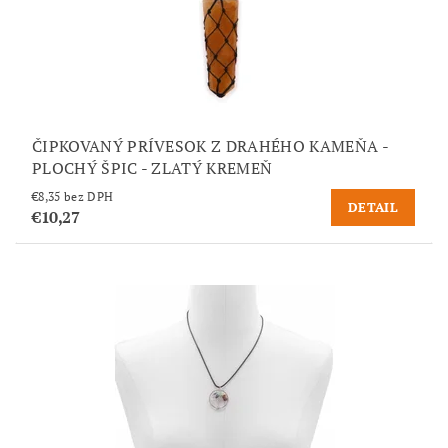
ČIPKOVANÝ PRÍVESOK Z DRAHÉHO KAMEŇA -
PLOCHÝ ŠPIC - ZLATÝ KREMEŇ
€8,35 bez DPH
DETAIL
€10,27