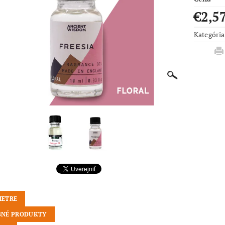
€2,5
Kategória
METRE
NÉ PRODUKTY