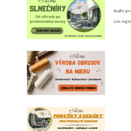
Buďte prv
Len regis