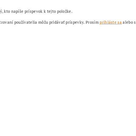
ý, kto napíše príspevok k tejto položke.
trovaní používatelia môžu pridávať príspevky. Prosím
prihláste sa
alebo 