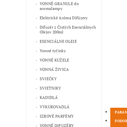
VONNÉ GRANULE do
aromalampy
Elektrické Aróma Difúzery
Difuzér z Čistých Esenciálnych
Olejov 200ml
ESENCIÁLNE OLEJE
Vonné tyčinky
VONNÉ KUŽELE
VONNÁ ŽIVICA
SVIEČKY
SVIETNIKY
KADIDLÁ
VYKUROVADLÁ
PARA
IZBOVÉ PARFÉMY
PODOB
VONNÉ DIFUZÉRY