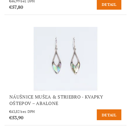
€46,99 bez DPH
DETAIL
€57,80
NÁUŠNICE MUŠĽA & STRIEBRO - KVAPKY
OŠTEPOV – ABALONE
€43,82 bez DPH
DETAIL
€53,90