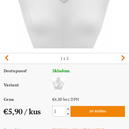
1
z 5
Dostupnosť
Skladom
Variant
Cena
€4,80 bez DPH
€5,90
/ kus