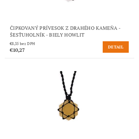
ČIPKOVANÝ PRÍVESOK Z DRAHÉHO KAMEŇA -
ŠESŤUHOLNÍK - BIELY HOWLIT
€8,35 bez DPH
DETAIL
€10,27