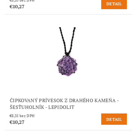
€8,35 bez DPH
DETAIL
€10,27
ČIPKOVANÝ PRÍVESOK Z DRAHÉHO KAMEŇA -
ŠESŤUHOLNÍK - LEPIDOLIT
€8,35 bez DPH
DETAIL
€10,27