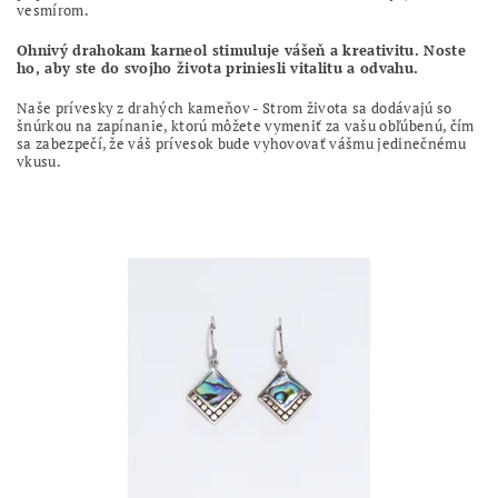
vesmírom.
Ohnivý drahokam karneol stimuluje vášeň a kreativitu. Noste
ho, aby ste do svojho života priniesli vitalitu a odvahu.
Naše prívesky z drahých kameňov - Strom života sa dodávajú so
šnúrkou na zapínanie, ktorú môžete vymeniť za vašu obľúbenú, čím
sa zabezpečí, že váš prívesok bude vyhovovať vášmu jedinečnému
vkusu.