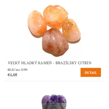
VEĽKÝ HLADKÝ KAMEŇ - BRAZÍLSKY CITRÍN
€0,85 bez DPH
DETAIL
€1,05