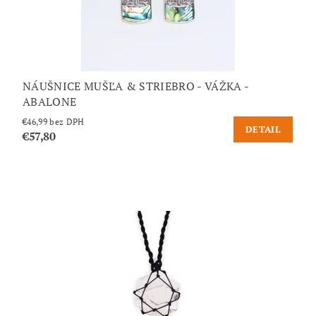
NÁUŠNICE MUŠĽA & STRIEBRO - VÁŽKA -
ABALONE
€46,99 bez DPH
DETAIL
€57,80