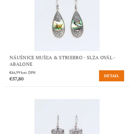
NÁUŠNICE MUŠĽA & STRIEBRO - SLZA OVÁL -
ABALONE
€46,99 bez DPH
DETAIL
€57,80