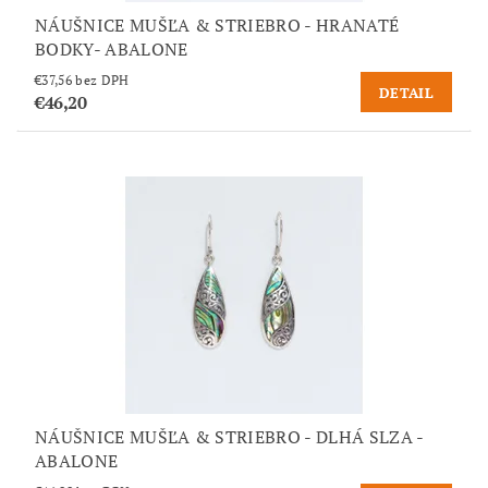
NÁUŠNICE MUŠĽA & STRIEBRO - HRANATÉ
BODKY- ABALONE
€37,56 bez DPH
DETAIL
€46,20
NÁUŠNICE MUŠĽA & STRIEBRO - DLHÁ SLZA -
ABALONE