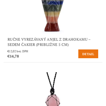
RUČNE VYREZÁVANÝ ANJEL Z DRAHOKAMU –
SEDEM ČAKIER (PRIBLIŽNE 5 CM)
€12,02 bez DPH
DETAIL
€14,78