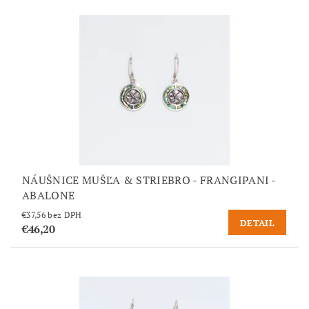
NÁUŠNICE MUŠĽA & STRIEBRO - FRANGIPANI -
ABALONE
€37,56 bez DPH
DETAIL
€46,20