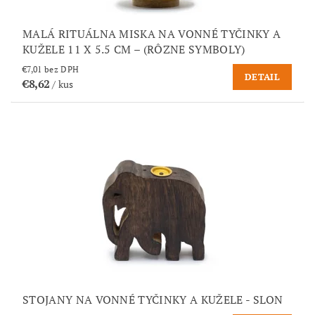
MALÁ RITUÁLNA MISKA NA VONNÉ TYČINKY A
KUŽELE 11 X 5.5 CM – (RÔZNE SYMBOLY)
€7,01 bez DPH
DETAIL
€8,62
/ kus
STOJANY NA VONNÉ TYČINKY A KUŽELE - SLON