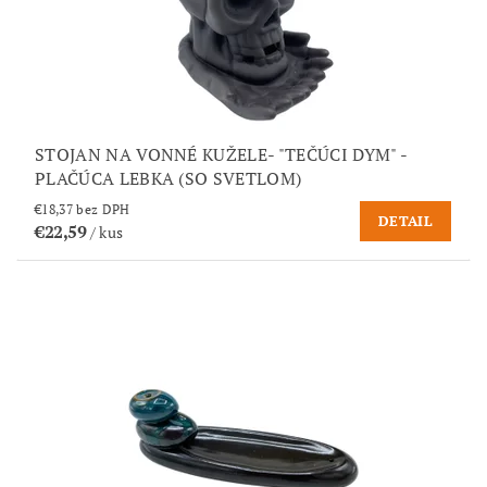
STOJAN NA VONNÉ KUŽELE- "TEČÚCI DYM" -
PLAČÚCA LEBKA (SO SVETLOM)
€18,37 bez DPH
DETAIL
€22,59
/ kus