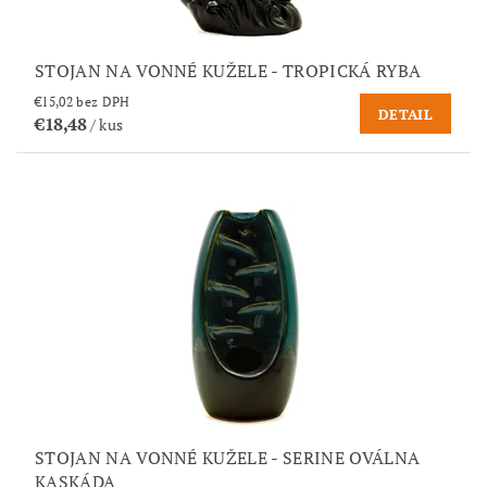
STOJAN NA VONNÉ KUŽELE - TROPICKÁ RYBA
€15,02 bez DPH
DETAIL
€18,48
/ kus
STOJAN NA VONNÉ KUŽELE - SERINE OVÁLNA
KASKÁDA