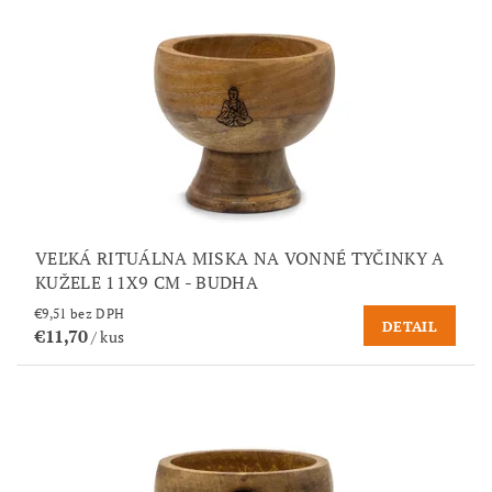
VEĽKÁ RITUÁLNA MISKA NA VONNÉ TYČINKY A
KUŽELE 11X9 CM - BUDHA
€9,51 bez DPH
DETAIL
€11,70
/ kus