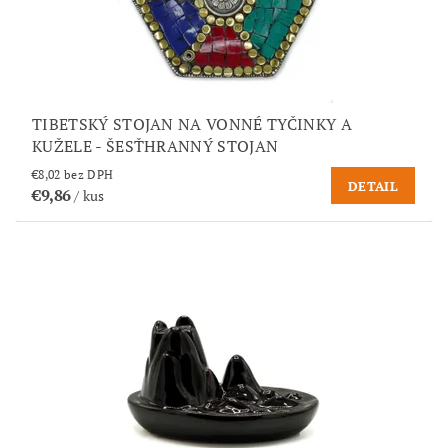
TIBETSKÝ STOJAN NA VONNÉ TYČINKY A
KUŽELE - ŠESŤHRANNÝ STOJAN
€8,02 bez DPH
DETAIL
€9,86
/ kus