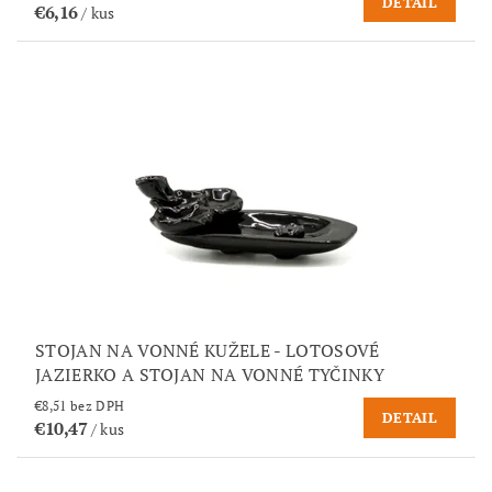
DETAIL
€6,16
/ kus
STOJAN NA VONNÉ KUŽELE - LOTOSOVÉ
JAZIERKO A STOJAN NA VONNÉ TYČINKY
€8,51 bez DPH
DETAIL
€10,47
/ kus