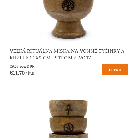
VEĽKÁ RITUÁLNA MISKA NA VONNÉ TYČINKY A
KUŽELE 11X9 CM - STROM ŽIVOTA
€9,51 bez DPH
DETAIL
€11,70
/ kus