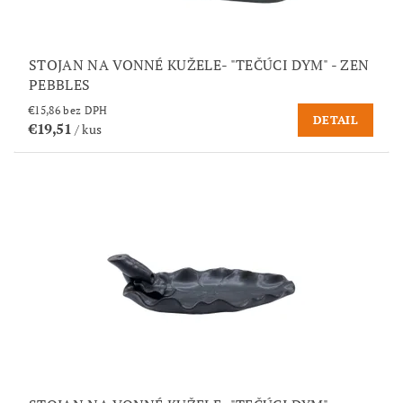
STOJAN NA VONNÉ KUŽELE- "TEČÚCI DYM" - ZEN
PEBBLES
€15,86 bez DPH
DETAIL
€19,51
/ kus