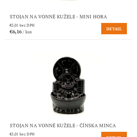
STOJAN NA VONNÉ KUŽELE - MINI HORA
€5,01 bez DPH
DETAIL
€6,16
/ kus
STOJAN NA VONNÉ KUŽELE - ČÍNSKA MINCA
€5,01 bez DPH