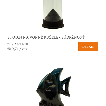
STOJAN NA VONNÉ KUŽELE - SÚDRŽNOSŤ
€16,02 bez DPH
DETAIL
€19,71
/ kus