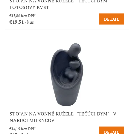
STOJAN NA VONNÉ KUŽELE- "TEČÚCI DYM" -
LOTOSOVÝ KVET
€15,86 bez DPH
DETAIL
€19,51
/ kus
STOJAN NA VONNÉ KUŽELE- "TEČÚCI DYM" - V
NÁRUČÍ MILENCOV
€14,19 bez DPH
DETAIL