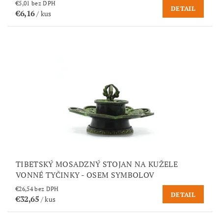
€5,01 bez DPH
DETAIL
€6,16
/ kus
TIBETSKÝ MOSADZNÝ STOJAN NA KUŽELE
VONNÉ TYČINKY - OSEM SYMBOLOV
€26,54 bez DPH
DETAIL
€32,65
/ kus