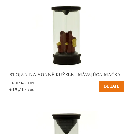
STOJAN NA VONNÉ KUŽELE - MÁVAJÚCA MAČKA
€16,02 bez DPH
DETAIL
€19,71
/ kus