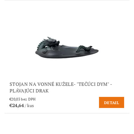
STOJAN NA VONNÉ KUŽELE- "TEČÚCI DYM" -
PLÁVAJÚCI DRAK
€20,03 bez DPH
DETAIL
€24,64
/ kus