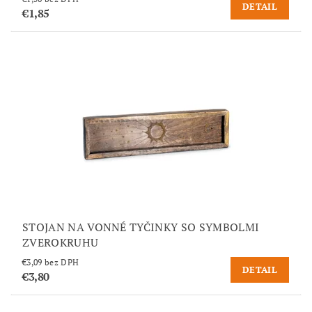
DETAIL
€1,85
STOJAN NA VONNÉ TYČINKY SO SYMBOLMI
ZVEROKRUHU
€3,09 bez DPH
DETAIL
€3,80