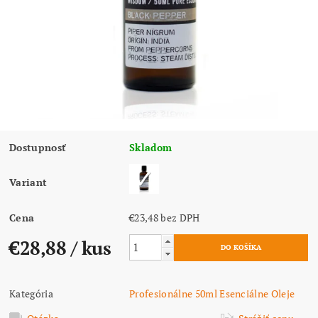
Dostupnosť
Skladom
Variant
Cena
€23,48 bez DPH
€28,88
/ kus
Kategória
Profesionálne 50ml Esenciálne Oleje