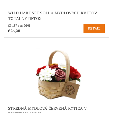
WILD HARE SET SOLI A MYDLOVÝCH KVETOV -
TOTÁLNY DETOX
€21,37 bez DPH
DETAIL
€26,28
STREDNÁ MYDLOVÁ ČERVENÁ KYTICA V