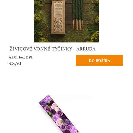
ŽIVICOVÉ VONNÉ TYČINKY - ARRUDA
€3,01 bez DPH
€3,70