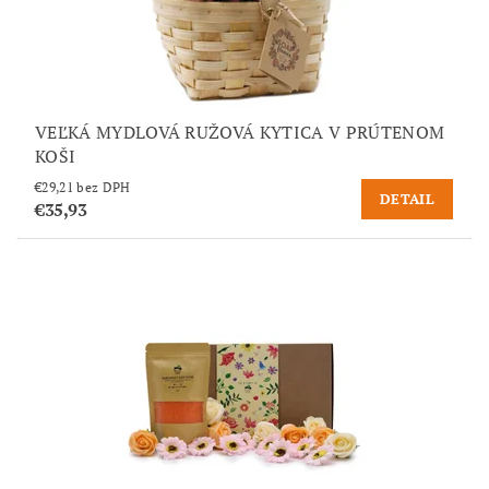
VEĽKÁ MYDLOVÁ RUŽOVÁ KYTICA V PRÚTENOM
KOŠI
€29,21 bez DPH
DETAIL
€35,93