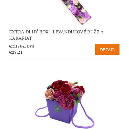
EXTRA DLHÝ BOX - LEVANDUĽOVÉ RUŽE A
KARAFIÁT
€22,12 bez DPH
DETAIL
€27,21