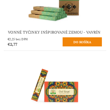
VONNÉ TYČINKY INŠPIROVANÉ ZEMOU - VAVRÍN
€2,25 bez DPH
€2,77