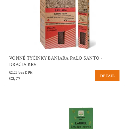
VONNÉ TYČINKY BANJARA PALO SANTO -
DRAČIA KRV
€2,25 bez DPH
DETAIL
€2,77