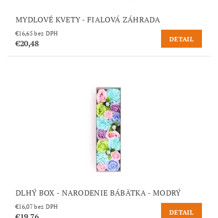
MYDLOVÉ KVETY - FIALOVÁ ZÁHRADA
€16,65 bez DPH
DETAIL
€20,48
DLHÝ BOX - NARODENIE BÁBÄTKA - MODRÝ
€16,07 bez DPH
DETAIL
€19,76