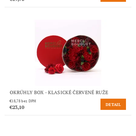
OKRÚHLY BOX - KLASICKÉ ČERVENÉ RUŽE
€18,78 bez DPH
DETAIL
€23,10