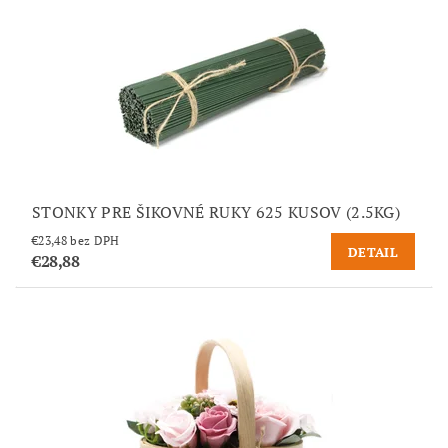
STONKY PRE ŠIKOVNÉ RUKY 625 KUSOV (2.5KG)
€23,48 bez DPH
DETAIL
€28,88