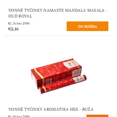
VONNÉ TYČINKY NAMASTE MANDALA MASALA -
OUD ROYAL
€1,76 bez DPH
€2,16
VONNÉ TYČINKY AROMATIKA HEX - RUŽA
€1,50 bez DPH