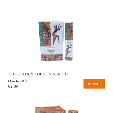
15G GOLDEN KOPÁL A ARRUDA
€1,67 bez DPH
DETAIL
€2,05