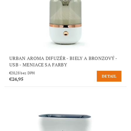
URBAN AROMA DIFUZÉR - BIELY A BRONZOVÝ -
USB - MENIACE SA FARBY
€20,28 bez DPH
DETAIL
€24,95