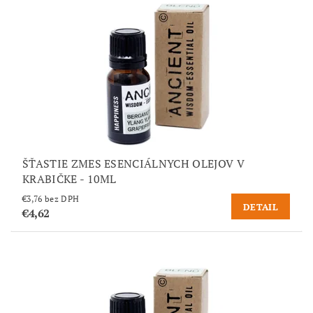
ŠŤASTIE ZMES ESENCIÁLNYCH OLEJOV V
KRABIČKE - 10ML
€3,76 bez DPH
DETAIL
€4,62