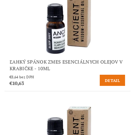
ĽAHKÝ SPÁNOK ZMES ESENCIÁLNYCH OLEJOV V
KRABIČKE - 10ML
€8,64 bez DPH
DETAIL
€10,63