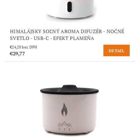
HIMALÁJSKY SOĽNÝ AROMA DIFUZÉR - NOČNÉ
SVETLO - USB-C - EFEKT PLAMEŇA
€24,20 bez DPH
DETAIL
€29,77