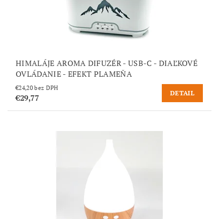
HIMALÁJE AROMA DIFUZÉR - USB-C - DIAĽKOVÉ
OVLÁDANIE - EFEKT PLAMEŇA
€24,20 bez DPH
DETAIL
€29,77