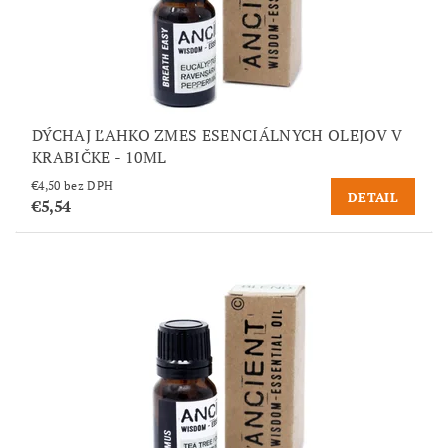
DÝCHAJ ĽAHKO ZMES ESENCIÁLNYCH OLEJOV V
KRABIČKE - 10ML
€4,50 bez DPH
DETAIL
€5,54