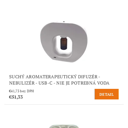
SUCHÝ AROMATERAPEUTICKÝ DIFUZÉR -
NEBULIZÉR - USB-C - NIE JE POTREBNÁ VODA
€41,73 bez DPH
DETAIL
€51,33