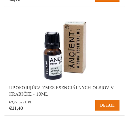
UPOKOJUJÚCA ZMES ESENCIÁLNYCH OLEJOV V
KRABIČKE - 10ML
€9,27 bez DPH
DETAIL
€11,40