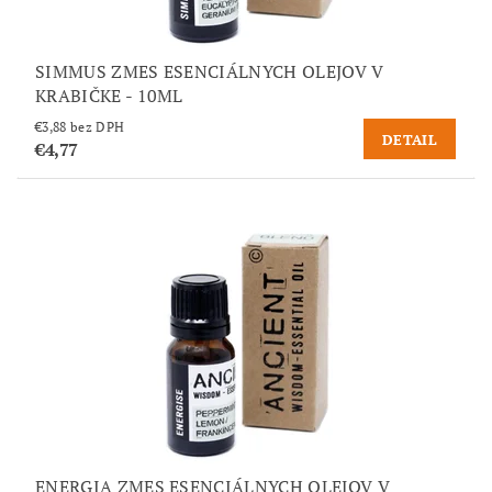
SIMMUS ZMES ESENCIÁLNYCH OLEJOV V
KRABIČKE - 10ML
€3,88 bez DPH
DETAIL
€4,77
ENERGIA ZMES ESENCIÁLNYCH OLEJOV V