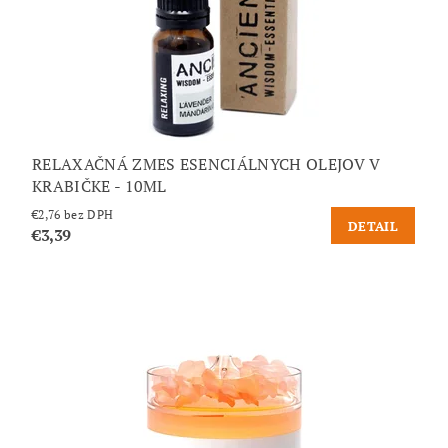
RELAXAČNÁ ZMES ESENCIÁLNYCH OLEJOV V
KRABIČKE - 10ML
€2,76 bez DPH
DETAIL
€3,39