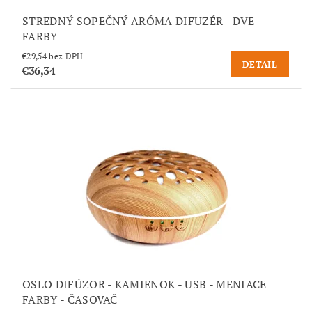
STREDNÝ SOPEČNÝ ARÓMA DIFUZÉR - DVE
FARBY
€29,54 bez DPH
DETAIL
€36,34
OSLO DIFÚZOR - KAMIENOK - USB - MENIACE
FARBY - ČASOVAČ