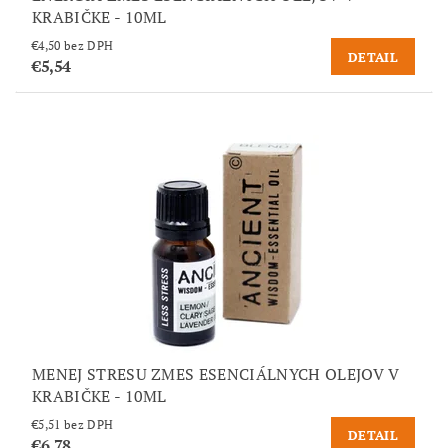
KRABIČKE - 10ML
€4,50 bez DPH
DETAIL
€5,54
MENEJ STRESU ZMES ESENCIÁLNYCH OLEJOV V
KRABIČKE - 10ML
€5,51 bez DPH
DETAIL
€6,78