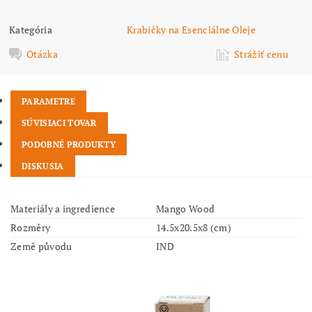
Kategória
Krabičky na Esenciálne Oleje
Otázka
Strážiť cenu
PARAMETRE
SÚVISIACI TOVAR
PODOBNÉ PRODUKTY
DISKUSIA
Materiály a ingredience
Mango Wood
Rozměry
14.5x20.5x8 (cm)
Země původu
IND