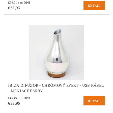
€29,21 bez DPH
DETAIL
€35,93
IBIZA DIFÚZOR - CHRÓMOVÝ EFEKT - USB KÁBEL
- MENIACE FARBY
€45,49 bez DPH
DETAIL
€55,95