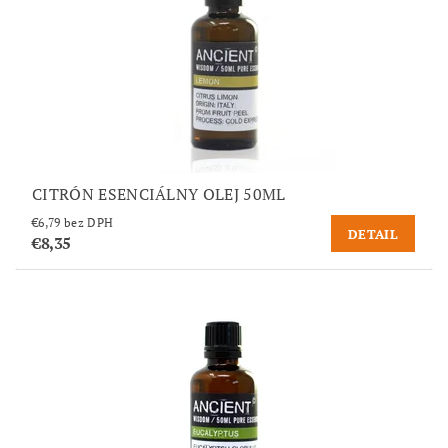
CITRÓN ESENCIÁLNY OLEJ 50ML
€6,79 bez DPH
DETAIL
€8,35