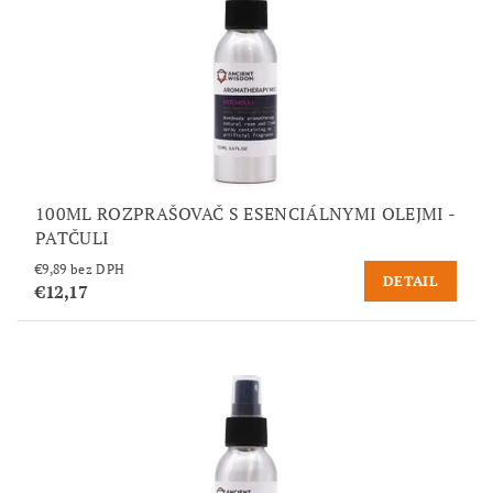
100ML ROZPRAŠOVAČ S ESENCIÁLNYMI OLEJMI -
PATČULI
€9,89 bez DPH
DETAIL
€12,17