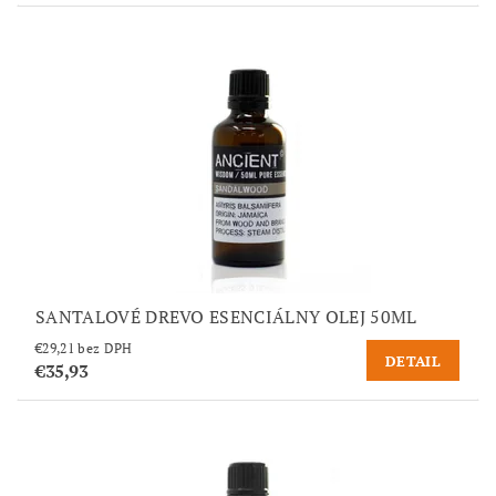
SANTALOVÉ DREVO ESENCIÁLNY OLEJ 50ML
€29,21 bez DPH
DETAIL
€35,93