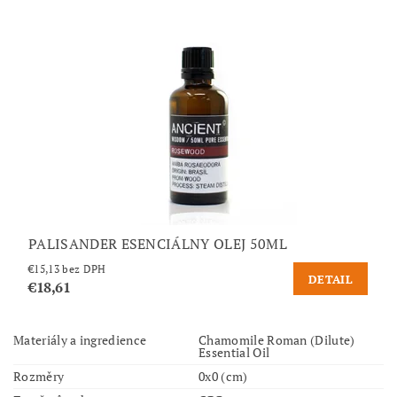
PALISANDER ESENCIÁLNY OLEJ 50ML
€15,13 bez DPH
DETAIL
€18,61
Materiály a ingredience
Chamomile Roman (Dilute)
Essential Oil
Rozměry
0x0 (cm)