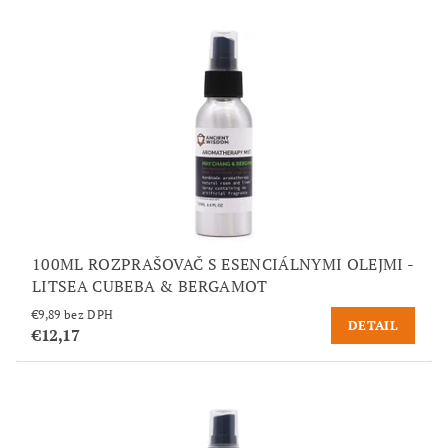
100ML ROZPRAŠOVAČ S ESENCIÁLNYMI OLEJMI -
LITSEA CUBEBA & BERGAMOT
€9,89 bez DPH
DETAIL
€12,17