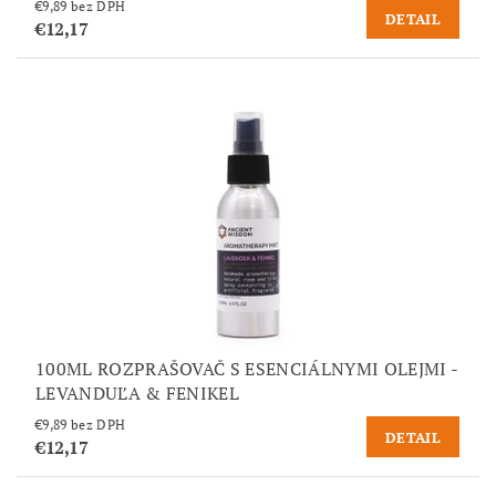
€9,89 bez DPH
DETAIL
€12,17
100ML ROZPRAŠOVAČ S ESENCIÁLNYMI OLEJMI -
LEVANDUĽA & FENIKEL
€9,89 bez DPH
DETAIL
€12,17