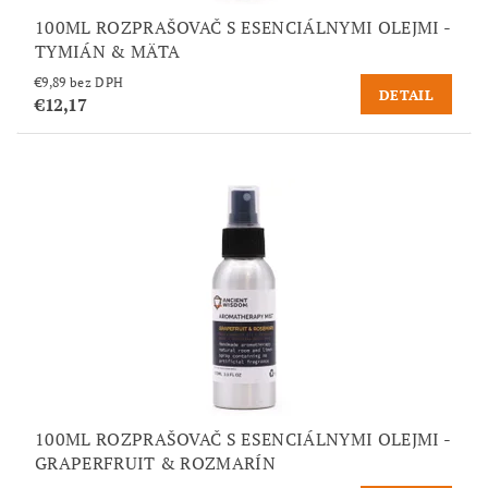
100ML ROZPRAŠOVAČ S ESENCIÁLNYMI OLEJMI -
TYMIÁN & MÄTA
€9,89 bez DPH
DETAIL
€12,17
100ML ROZPRAŠOVAČ S ESENCIÁLNYMI OLEJMI -
GRAPERFRUIT & ROZMARÍN