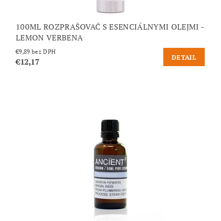
100ML ROZPRAŠOVAČ S ESENCIÁLNYMI OLEJMI -
LEMON VERBENA
€9,89 bez DPH
DETAIL
€12,17