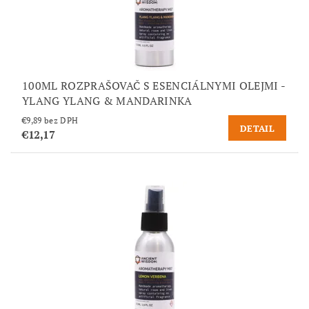
100ML ROZPRAŠOVAČ S ESENCIÁLNYMI OLEJMI -
YLANG YLANG & MANDARINKA
€9,89 bez DPH
DETAIL
€12,17