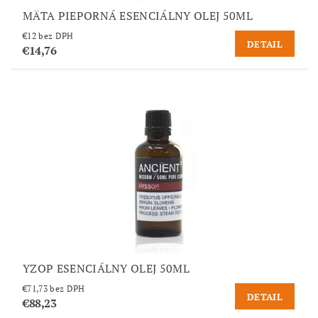
MÄTA PIEPORNÁ ESENCIÁLNY OLEJ 50ML
€12 bez DPH
DETAIL
€14,76
YZOP ESENCIÁLNY OLEJ 50ML
€71,73 bez DPH
DETAIL
€88,23