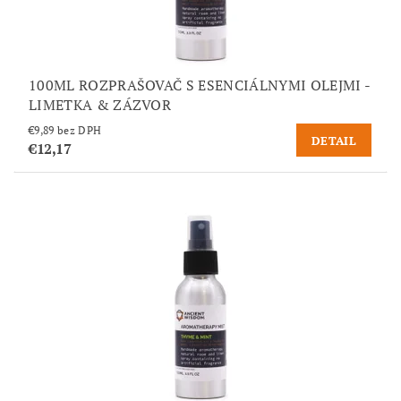
100ML ROZPRAŠOVAČ S ESENCIÁLNYMI OLEJMI -
LIMETKA & ZÁZVOR
€9,89 bez DPH
DETAIL
€12,17