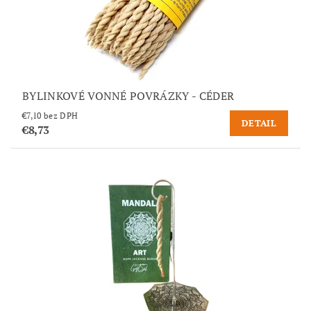
BYLINKOVÉ VONNÉ POVRÁZKY - CÉDER
€7,10 bez DPH
DETAIL
€8,73