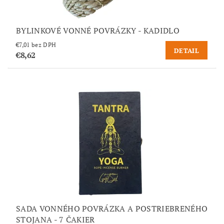
BYLINKOVÉ VONNÉ POVRÁZKY - KADIDLO
€7,01 bez DPH
DETAIL
€8,62
SADA VONNÉHO POVRÁZKA A POSTRIEBRENÉHO
STOJANA - 7 ČAKIER