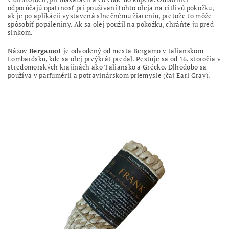
odporúčajú opatrnosť pri používaní tohto oleja na citlivú pokožku,
ak je po aplikácii vystavená slnečnému žiareniu, pretože to môže
spôsobiť popáleniny. Ak sa olej použil na pokožku, chráňte ju pred
slnkom.
Názov
Bergamot
je odvodený od mesta Bergamo v talianskom
Lombardsku, kde sa olej prvýkrát predal. Pestuje sa od 16. storočia v
stredomorských krajinách ako Taliansko a Grécko. Dlhodobo sa
používa v parfumérii a potravinárskom priemysle (čaj Earl Gray).