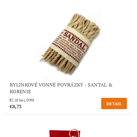
BYLINKOVÉ VONNÉ POVRÁZKY - SANTAL &
KORENIE
€7,10 bez DPH
DETAIL
€8,73