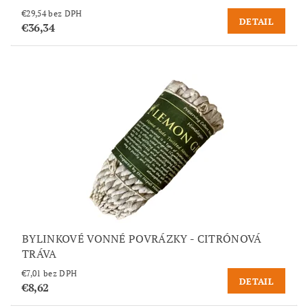
€29,54 bez DPH
DETAIL
€36,34
BYLINKOVÉ VONNÉ POVRÁZKY - CITRÓNOVÁ
TRÁVA
€7,01 bez DPH
DETAIL
€8,62