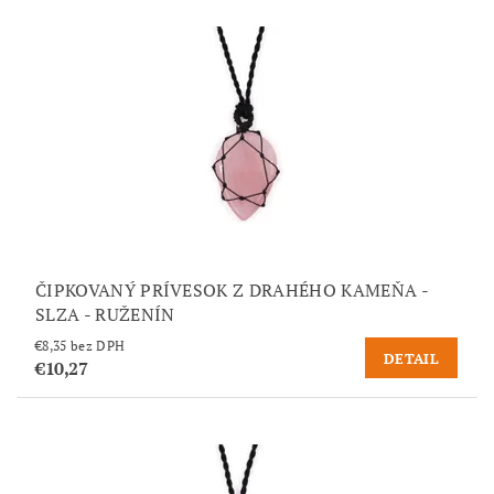
ČIPKOVANÝ PRÍVESOK Z DRAHÉHO KAMEŇA -
SLZA - RUŽENÍN
€8,35 bez DPH
DETAIL
€10,27