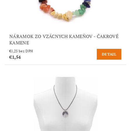
NÁRAMOK ZO VZÁCNYCH KAMEŇOV - ČAKROVÉ
KAMENE
€1,25 bez DPH
DETAIL
€1,54