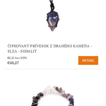
ČIPKOVANÝ PRÍVESOK Z DRAHÉHO KAMEŇA -
SLZA - SODALIT
€8,35 bez DPH
DETAIL
€10,27