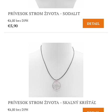
PRÍVESOK STROM ŽIVOTA - SODALIT
€4,80 bez DPH
DETAIL
€5,90
PRÍVESOK STROM ŽIVOTA - SKALNÝ KRIŠTÁĽ
€4,80 bez DPH