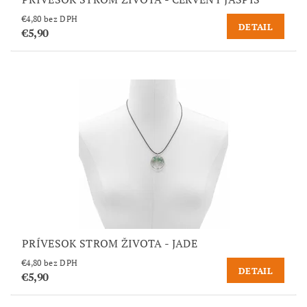
€4,80 bez DPH
DETAIL
€5,90
PRÍVESOK STROM ŽIVOTA - JADE
€4,80 bez DPH
DETAIL
€5,90