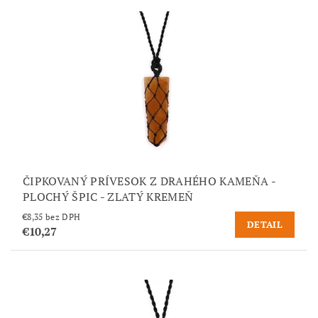
ČIPKOVANÝ PRÍVESOK Z DRAHÉHO KAMEŇA -
PLOCHÝ ŠPIC - ZLATÝ KREMEŇ
€8,35 bez DPH
DETAIL
€10,27