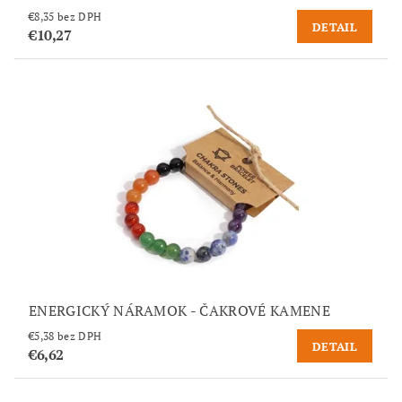
€8,35 bez DPH
DETAIL
€10,27
ENERGICKÝ NÁRAMOK - ČAKROVÉ KAMENE
€5,38 bez DPH
DETAIL
€6,62