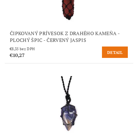
ČIPKOVANÝ PRÍVESOK Z DRAHÉHO KAMEŇA -
PLOCHÝ ŠPIC - ČERVENÝ JASPIS
€8,35 bez DPH
DETAIL
€10,27