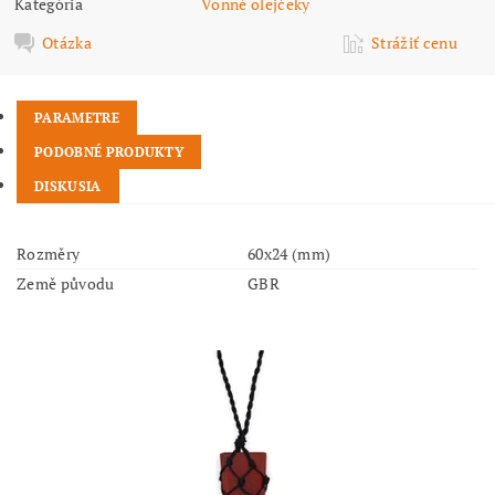
Kategória
Vonné olejčeky
Otázka
Strážiť cenu
PARAMETRE
PODOBNÉ PRODUKTY
DISKUSIA
Rozměry
60x24 (mm)
Země původu
GBR