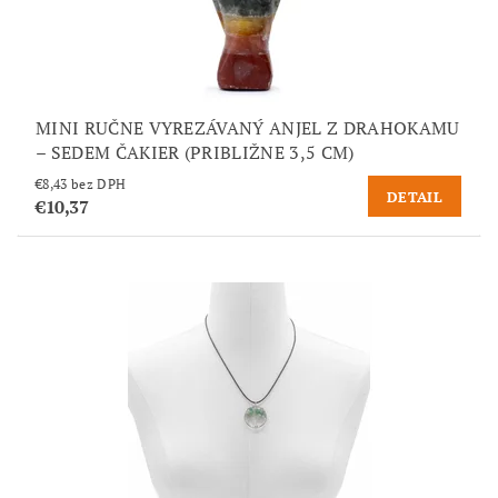
MINI RUČNE VYREZÁVANÝ ANJEL Z DRAHOKAMU
– SEDEM ČAKIER (PRIBLIŽNE 3,5 CM)
€8,43 bez DPH
DETAIL
€10,37