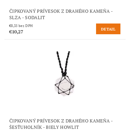
ČIPKOVANÝ PRÍVESOK Z DRAHÉHO KAMEŇA -
SLZA - SODALIT
€8,35 bez DPH
DETAIL
€10,27
ČIPKOVANÝ PRÍVESOK Z DRAHÉHO KAMEŇA -
ŠESŤUHOLNÍK - BIELY HOWLIT