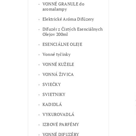
VONNÉ GRANULE do
aromalampy
Elektrické Aróma Difúzery
Difuzér z Čistých Esenciálnych
Olejov 200ml
ESENCIÁLNE OLEJE
Vonné tyčinky
VONNÉ KUŽELE
VONNÁ ŽIVICA
SVIEČKY
SVIETNIKY
KADIDLÁ
VYKUROVADLÁ
IZBOVÉ PARFÉMY
VONNÉ DIFUZÉRY