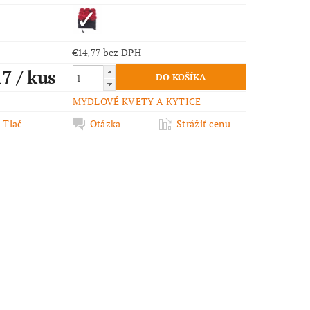
€14,77 bez DPH
17
/ kus
MYDLOVÉ KVETY A KYTICE
Tlač
Otázka
Strážiť cenu