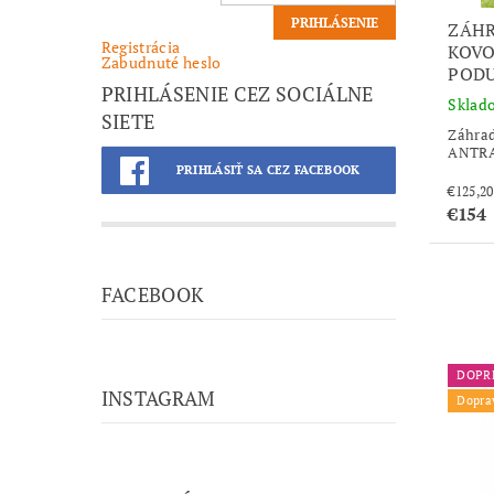
ZÁH
Registrácia
KOVO
Zabudnuté heslo
POD
PRIHLÁSENIE CEZ SOCIÁLNE
Sklad
SIETE
Záhra
ANTRA
PRIHLÁSIŤ SA CEZ FACEBOOK
€154
FACEBOOK
DOPR
INSTAGRAM
Dopra