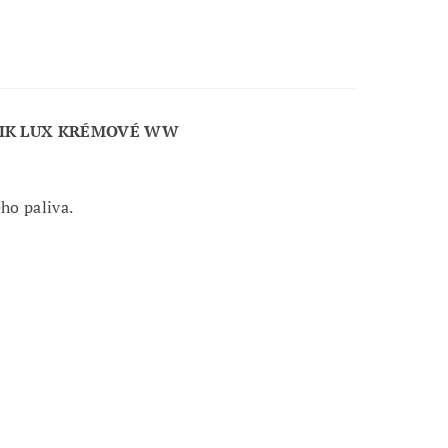
MIK LUX KRÉMOVÉ WW
ho paliva.