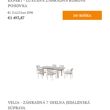
EXPERT - LUXUSNÁ ZÁHRADNÁ ROHOVÁ
POHOVKA
€1 214,53 bez DPH
€1 493,87
VELIA - ZÁHRADNÁ 7-DIELNA JEDÁLENSKÁ
SÚPRAVA