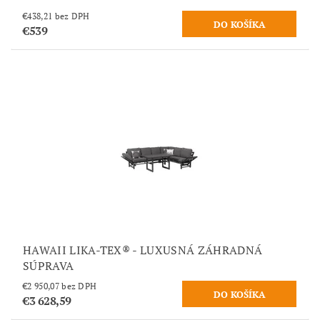
€438,21 bez DPH
€539
HAWAII LIKA-TEX® - LUXUSNÁ ZÁHRADNÁ
SÚPRAVA
€2 950,07 bez DPH
€3 628,59