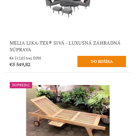
MELIA LIKA-TEX® SIVÁ - LUXUSNÁ ZÁHRADNÁ
SÚPRAVA
€4 512,05 bez DPH
€5 549,82
DOPREDAJ