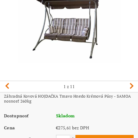
1
z 11
Záhradná Kovová HOJDAČKA Tmavo Hnedo Krémová Pásy - SAMOA
nosnosť 260kg
Dostupnosť
Skladom
Cena
€275,61 bez DPH