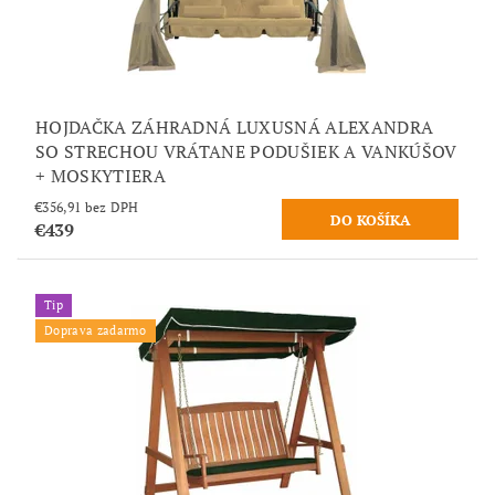
HOJDAČKA ZÁHRADNÁ LUXUSNÁ ALEXANDRA
SO STRECHOU VRÁTANE PODUŠIEK A VANKÚŠOV
+ MOSKYTIERA
€356,91 bez DPH
€439
Tip
Doprava zadarmo