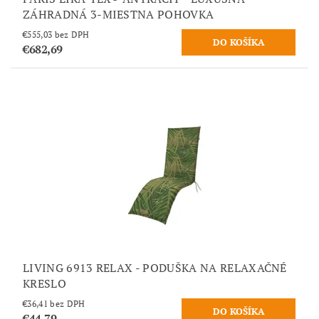
ZÁHRADNÁ 3-MIESTNA POHOVKA
€555,03 bez DPH
€682,69
LIVING 6913 RELAX - PODUŠKA NA RELAXAČNÉ
KRESLO
€36,41 bez DPH
€44,79