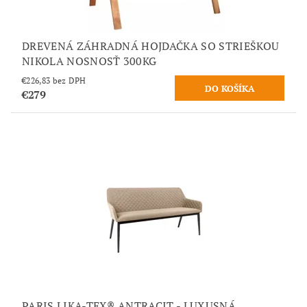
DREVENÁ ZÁHRADNÁ HOJDAČKA SO STRIEŠKOU
NIKOLA NOSNOSŤ 300KG
€226,83 bez DPH
€279
PARIS LIKA-TEX® ANTRACIT - LUXUSNÁ