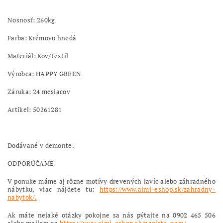
Nosnosť: 260kg
Farba: Krémovo hnedá
Materiál: Kov/Textil
Výrobca: HAPPY GREEN
Záruka: 24 mesiacov
Artikel: 50261281
Dodávané v demonte.
ODPORÚČAME
V ponuke máme aj rôzne motívy drevených lavíc alebo záhradného
nábytku, viac nájdete tu:
https://www.aimi-eshop.sk/zahradny-
nabytok/.
Ak máte nejaké otázky pokojne sa nás pýtajte na 0902 465 506