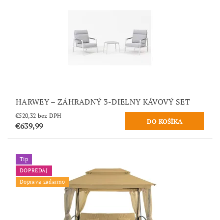
HARWEY – ZÁHRADNÝ 3-DIELNY KÁVOVÝ SET
€520,32 bez DPH
€639,99
Tip
DOPREDAJ
Doprava zadarmo