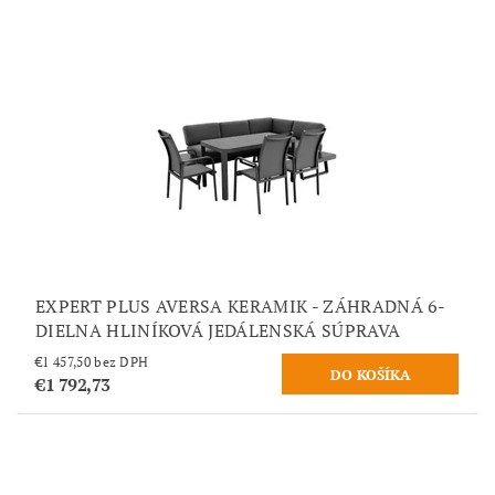
EXPERT PLUS AVERSA KERAMIK - ZÁHRADNÁ 6-
DIELNA HLINÍKOVÁ JEDÁLENSKÁ SÚPRAVA
€1 457,50 bez DPH
€1 792,73