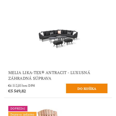
MELIA LIKA-TEX® ANTRACIT - LUXUSNÁ
ZÁHRADNÁ SÚPRAVA
€4 512,05 bez DPH
€5 549,82
DOPREDAJ
Doprava zadarmo