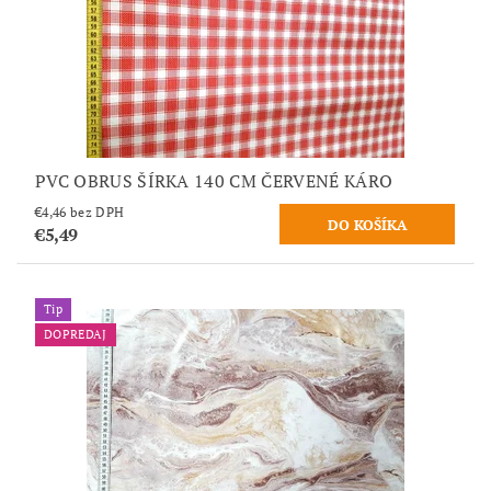
PVC OBRUS ŠÍRKA 140 CM ČERVENÉ KÁRO
€4,46 bez DPH
€5,49
Tip
DOPREDAJ