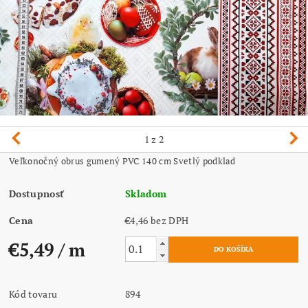
1
z 2
Veľkonočný obrus gumený PVC 140 cm Svetlý podklad
Dostupnosť
Skladom
Cena
€4,46 bez DPH
€5,49
/ m
Kód tovaru
894