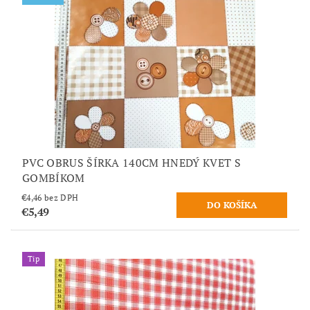
PVC OBRUS ŠÍRKA 140CM HNEDÝ KVET S
GOMBÍKOM
€4,46 bez DPH
€5,49
Tip