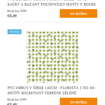
KAČKY A BAŽANT POĽOVNÍCKY MOTÍV V KOCKE
€4,46 bez DPH
€5,49
Novinka
PVC OBRUS V ŠÍRKE 140CM - FLORISTA 1783-04 -
MOTÍV KOCKOVANÝ ČEREŠNE ZELENÉ
€4,46 bez DPH
€5,49