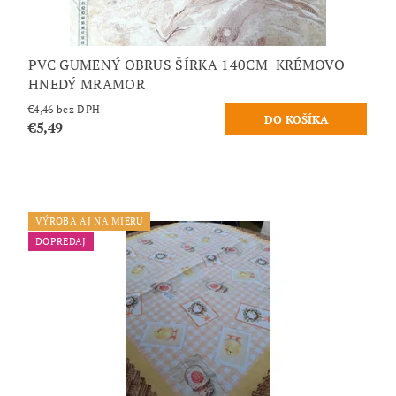
PVC GUMENÝ OBRUS ŠÍRKA 140CM KRÉMOVO
HNEDÝ MRAMOR
€4,46 bez DPH
€5,49
VÝROBA AJ NA MIERU
DOPREDAJ