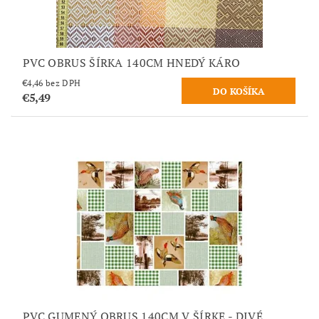
PVC OBRUS ŠÍRKA 140CM HNEDÝ KÁRO
€4,46 bez DPH
€5,49
PVC GUMENÝ OBRUS 140CM V ŠÍRKE - DIVÉ