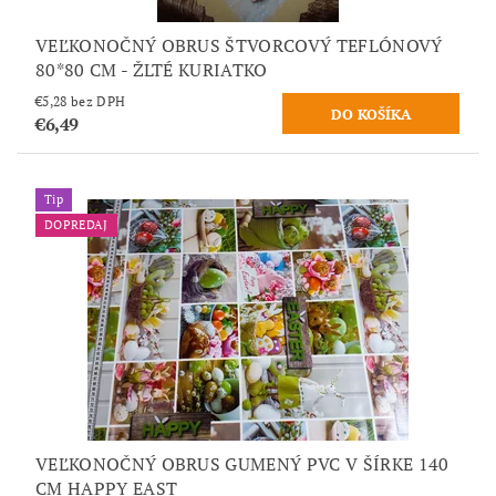
VEĽKONOČNÝ OBRUS ŠTVORCOVÝ TEFLÓNOVÝ
80*80 CM - ŽLTÉ KURIATKO
€5,28 bez DPH
€6,49
Tip
DOPREDAJ
VEĽKONOČNÝ OBRUS GUMENÝ PVC V ŠÍRKE 140
CM HAPPY EAST