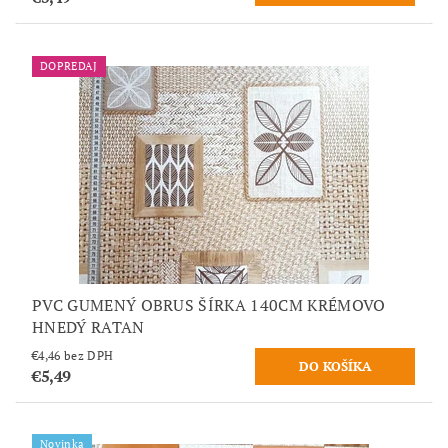
DOPREDAJ
PVC GUMENÝ OBRUS ŠÍRKA 140CM KRÉMOVO
HNEDÝ RATAN
€4,46 bez DPH
€5,49
Novinka