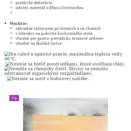
praktická dekorácia
odolný materiál s dlhou životnosťou
Využitie:
záhradné stolovanie pri domoch a na chatách
v interiéry na pokrytie kuchynského stola
vhodné pre gastro-prevádzky, terasové sedenie
vhodné na školské lavice
Tip