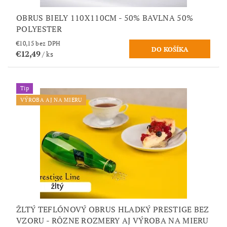
OBRUS BIELY 110X110CM - 50% BAVLNA 50%
POLYESTER
€10,15 bez DPH
€12,49
/ ks
Tip
VÝROBA AJ NA MIERU
ŽLTÝ TEFLÓNOVÝ OBRUS HLADKÝ PRESTIGE BEZ
VZORU - RÔZNE ROZMERY AJ VÝROBA NA MIERU