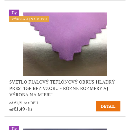
Tip
VÝROBA AJ NA MIERU
SVETLO FIALOVÝ TEFLÓNOVÝ OBRUS HLADKÝ
PRESTIGE BEZ VZORU - RÔZNE ROZMERY AJ
VÝROBA NA MIERU
od €1,21 bez DPH
DETAIL
€1,49
/ ks
od
Tip