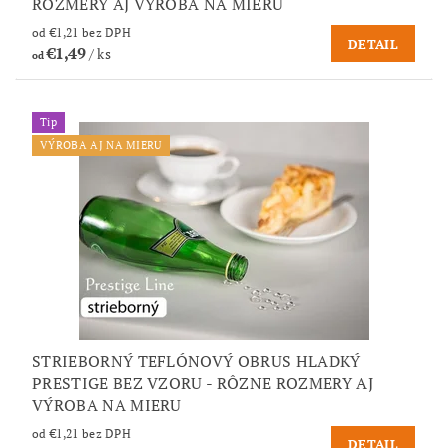
ROZMERY AJ VÝROBA NA MIERU
od €1,21 bez DPH
DETAIL
€1,49
/ ks
od
Tip
VÝROBA AJ NA MIERU
STRIEBORNÝ TEFLÓNOVÝ OBRUS HLADKÝ
PRESTIGE BEZ VZORU - RÔZNE ROZMERY AJ
VÝROBA NA MIERU
od €1,21 bez DPH
DETAIL