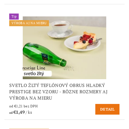
Tip
VÝROBA AJ NA MIERU
SVETLO ŽLTÝ TEFLÓNOVÝ OBRUS HLADKÝ
PRESTIGE BEZ VZORU - RÔZNE ROZMERY AJ
VÝROBA NA MIERU
od €1,21 bez DPH
DETAIL
€1,49
/ ks
od