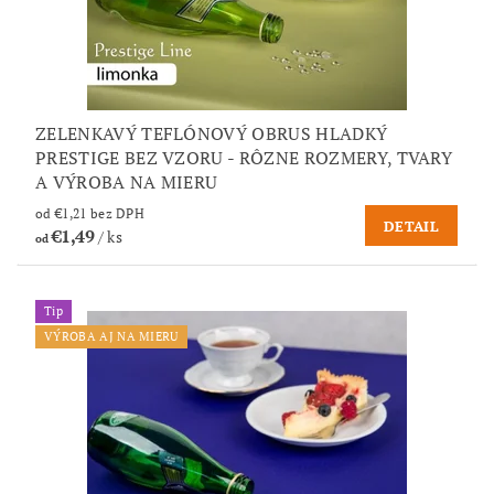
ZELENKAVÝ TEFLÓNOVÝ OBRUS HLADKÝ
PRESTIGE BEZ VZORU - RÔZNE ROZMERY, TVARY
A VÝROBA NA MIERU
od €1,21 bez DPH
DETAIL
€1,49
/ ks
od
Tip
VÝROBA AJ NA MIERU