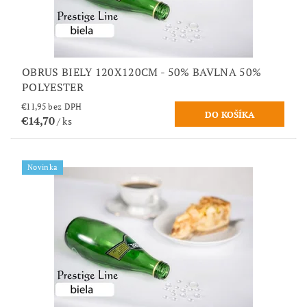
OBRUS BIELY 120X120CM - 50% BAVLNA 50%
POLYESTER
€11,95 bez DPH
€14,70
/ ks
Novinka