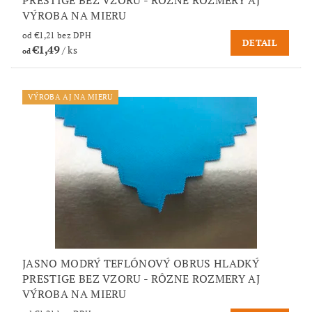
VÝROBA NA MIERU
od €1,21 bez DPH
DETAIL
€1,49
/ ks
od
VÝROBA AJ NA MIERU
JASNO MODRÝ TEFLÓNOVÝ OBRUS HLADKÝ
PRESTIGE BEZ VZORU - RÔZNE ROZMERY AJ
VÝROBA NA MIERU