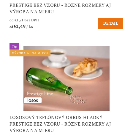
PRESTIGE BEZ VZORU - RÔZNE ROZMERY AJ
VÝROBA NA MIERU
od €1,21 bez DPH
DETAIL
€1,49
/ ks
od
Tip
VÝROBA AJ NA MIERU
LOSOSOVÝ TEFLÓNOVÝ OBRUS HLADKÝ
PRESTIGE BEZ VZORU - RÔZNE ROZMERY AJ
VÝROBA NA MIERU