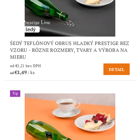
ŠEDÝ TEFLÓNOVÝ OBRUS HLADKÝ PRESTIGE BEZ
VZORU - RÔZNE ROZMERY, TVARY A VÝROBA NA
MIERU
od €1,21 bez DPH
DETAIL
€1,49
/ ks
od
Tip