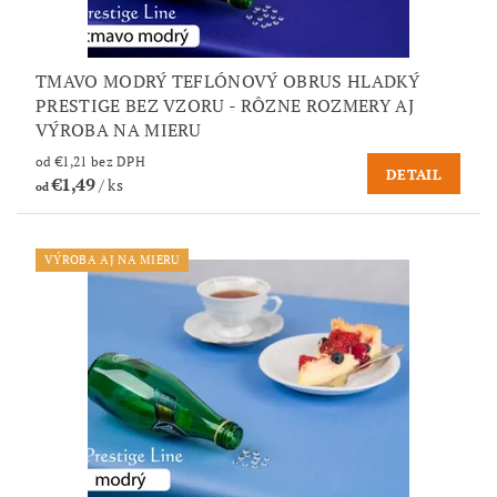
TMAVO MODRÝ TEFLÓNOVÝ OBRUS HLADKÝ
PRESTIGE BEZ VZORU - RÔZNE ROZMERY AJ
VÝROBA NA MIERU
od €1,21 bez DPH
DETAIL
€1,49
/ ks
od
VÝROBA AJ NA MIERU