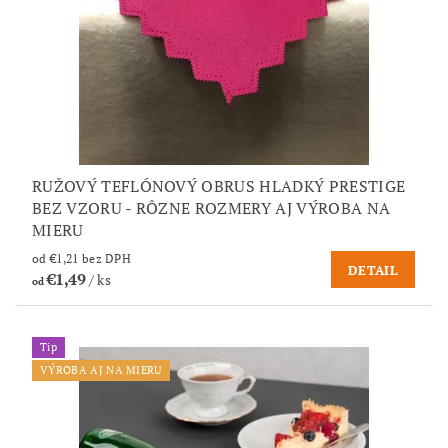
RUŽOVÝ TEFLÓNOVÝ OBRUS HLADKÝ PRESTIGE
BEZ VZORU - RÔZNE ROZMERY AJ VÝROBA NA
MIERU
od €1,21 bez DPH
DETAIL
€1,49
/ ks
od
Tip
VÝROBA AJ NA MIERU