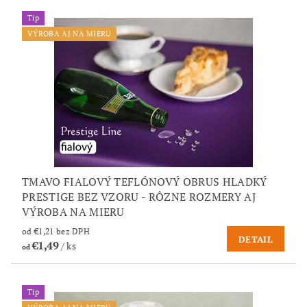
Tip
VÝROBA AJ NA MIERU
TMAVO FIALOVÝ TEFLÓNOVÝ OBRUS HLADKÝ
PRESTIGE BEZ VZORU - RÔZNE ROZMERY AJ
VÝROBA NA MIERU
od €1,21 bez DPH
DETAIL
€1,49
/ ks
od
Tip