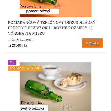
POMARANČOVÝ TEFLÓNOVÝ OBRUS HLADKÝ
PRESTIGE BEZ VZORU - RÔZNE ROZMERY AJ
VÝROBA NA MIERU
od €1,21 bez DPH
DETAIL
€1,49
/ ks
od
Tip
VÝROBA AJ NA MIERU