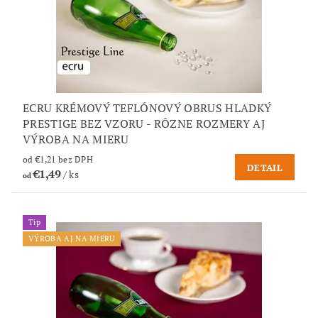
ECRU KRÉMOVÝ TEFLÓNOVÝ OBRUS HLADKÝ
PRESTIGE BEZ VZORU - RÔZNE ROZMERY AJ
VÝROBA NA MIERU
od €1,21 bez DPH
DETAIL
€1,49
/ ks
od
Tip
VÝROBA AJ NA MIERU