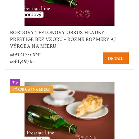
BORDOVÝ TEFLÓNOVÝ OBRUS HLADKÝ
PRESTIGE BEZ VZORU - RÔZNE ROZMERY AJ
VÝROBA NA MIERU
od €1,21 bez DPH
DETAIL
€1,49
/ ks
od
Tip
VÝROBA AJ NA MIERU