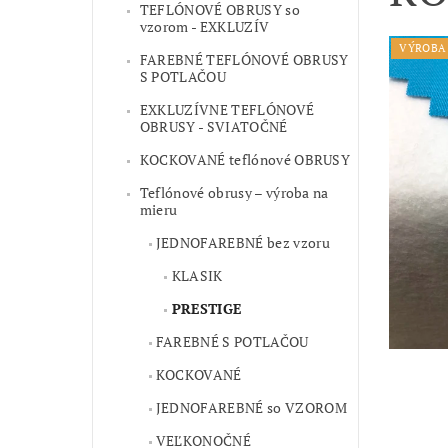
TEFLÓNOVÉ OBRUSY so
vzorom - EXKLUZÍV
VÝROBA 
FAREBNÉ TEFLÓNOVÉ OBRUSY
S POTLAČOU
EXKLUZÍVNE TEFLÓNOVÉ
OBRUSY - SVIATOČNÉ
KOCKOVANÉ teflónové OBRUSY
Teflónové obrusy – výroba na
mieru
JEDNOFAREBNÉ bez vzoru
KLASIK
PRESTIGE
FAREBNÉ S POTLAČOU
KOCKOVANÉ
JEDNOFAREBNÉ so VZOROM
VEĽKONOČNÉ