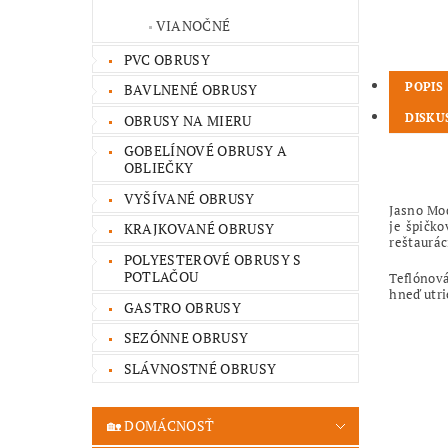
VIANOČNÉ
PVC OBRUSY
POPIS
BAVLNENÉ OBRUSY
DISKU
OBRUSY NA MIERU
GOBELÍNOVÉ OBRUSY A
OBLIEČKY
VYŠÍVANÉ OBRUSY
Jasno Mo
je špičko
KRAJKOVANÉ OBRUSY
reštaurá
POLYESTEROVÉ OBRUSY S
POTLAČOU
Teflónová
hneď utri
GASTRO OBRUSY
SEZÓNNE OBRUSY
SLÁVNOSTNÉ OBRUSY
🏡 DOMÁCNOSŤ