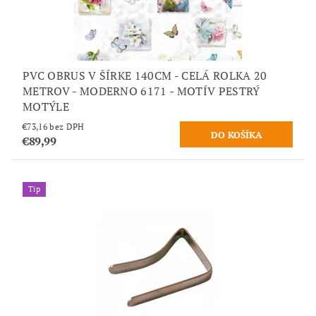
PVC OBRUS V ŠÍRKE 140CM - CELÁ ROLKA 20
METROV - MODERNO 6171 - MOTÍV PESTRÝ
MOTÝLE
€73,16 bez DPH
€89,99
Tip