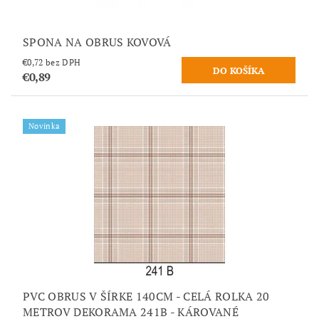
SPONA NA OBRUS KOVOVÁ
€0,72 bez DPH
€0,89
Novinka
PVC OBRUS V ŠÍRKE 140CM - CELÁ ROLKA 20
METROV DEKORAMA 241B - KÁROVANÉ