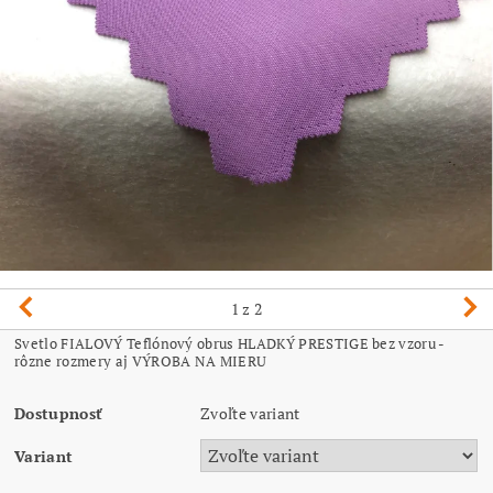
1
z 2
Svetlo FIALOVÝ Teflónový obrus HLADKÝ PRESTIGE bez vzoru -
rôzne rozmery aj VÝROBA NA MIERU
Dostupnosť
Zvoľte variant
Variant