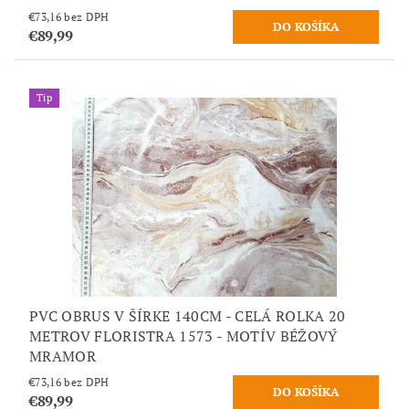
€73,16 bez DPH
€89,99
Tip
PVC OBRUS V ŠÍRKE 140CM - CELÁ ROLKA 20
METROV FLORISTRA 1573 - MOTÍV BÉŽOVÝ
MRAMOR
€73,16 bez DPH
€89,99