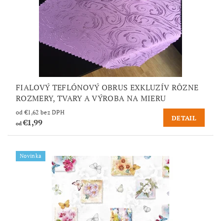
FIALOVÝ TEFLÓNOVÝ OBRUS EXKLUZÍV RÔZNE
ROZMERY, TVARY A VÝROBA NA MIERU
od €1,62 bez DPH
DETAIL
€1,99
od
Novinka