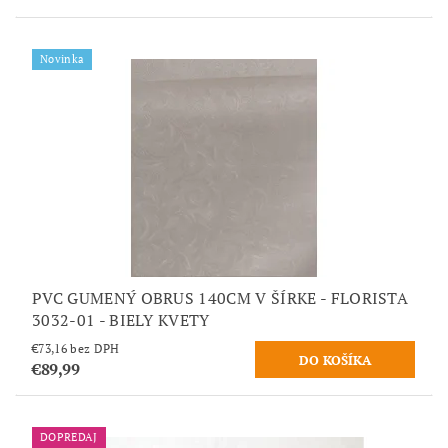
Novinka
PVC GUMENÝ OBRUS 140CM V ŠÍRKE - FLORISTA
3032-01 - BIELY KVETY
€73,16 bez DPH
€89,99
DOPREDAJ