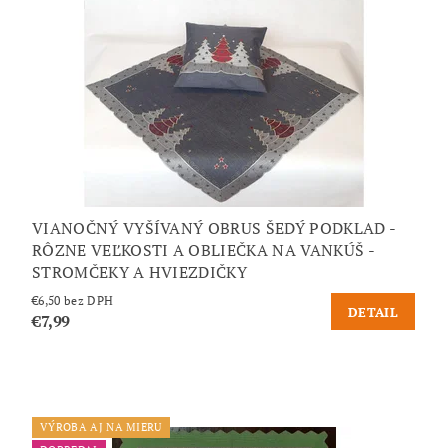
VIANOČNÝ VYŠÍVANÝ OBRUS ŠEDÝ PODKLAD -
RÔZNE VEĽKOSTI A OBLIEČKA NA VANKÚŠ -
STROMČEKY A HVIEZDIČKY
€6,50 bez DPH
DETAIL
€7,99
VÝROBA AJ NA MIERU