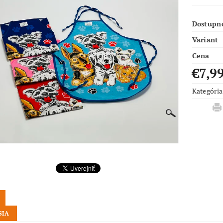
Dostupn
Variant
Cena
€7,9
Kategória
SIA