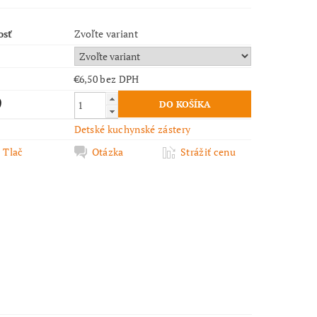
osť
Zvoľte variant
€6,50 bez DPH
9
Detské kuchynské zástery
Tlač
Otázka
Strážiť cenu