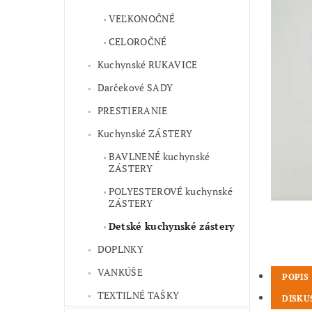
VEĽKONOČNÉ
CELOROČNÉ
Kuchynské RUKAVICE
Darčekové SADY
PRESTIERANIE
Kuchynské ZÁSTERY
BAVLNENÉ kuchynské
ZÁSTERY
POLYESTEROVÉ kuchynské
ZÁSTERY
Detské kuchynské zástery
DOPLNKY
VANKÚŠE
POPIS
TEXTILNÉ TAŠKY
DISKU