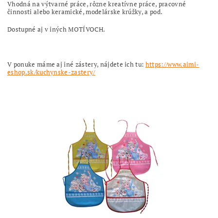
Vhodná na výtvarné práce, rôzne kreatívne práce,
pracovné
činnosti alebo keramické, modelárske krúžky, a pod.
Dostupné aj v iných MOTÍVOCH.
V ponuke máme aj iné zástery, nájdete ich tu:
https://www.aimi-
eshop.sk/kuchynske-zastery/