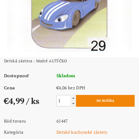
Detská zástera - Modré AUTÍČKO
Dostupnosť
Skladom
Cena
€4,06 bez DPH
€4,99
/ ks
Kód tovaru
61447
Kategória
Detské kuchynské zástery