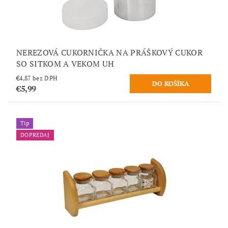
NEREZOVÁ CUKORNIČKA NA PRÁŠKOVÝ CUKOR
SO SITKOM A VEKOM UH
€4,87 bez DPH
€5,99
Tip
DOPREDAJ