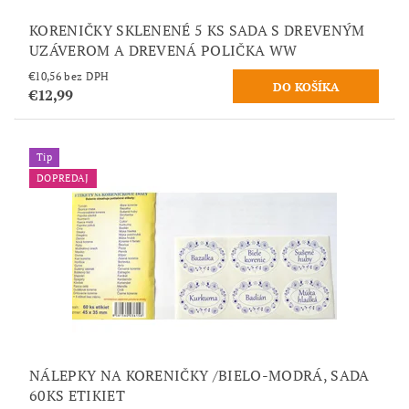
KORENIČKY SKLENENÉ 5 KS SADA S DREVENÝM
UZÁVEROM A DREVENÁ POLIČKA WW
€10,56 bez DPH
€12,99
Tip
DOPREDAJ
NÁLEPKY NA KORENIČKY /BIELO-MODRÁ, SADA
60KS ETIKIET