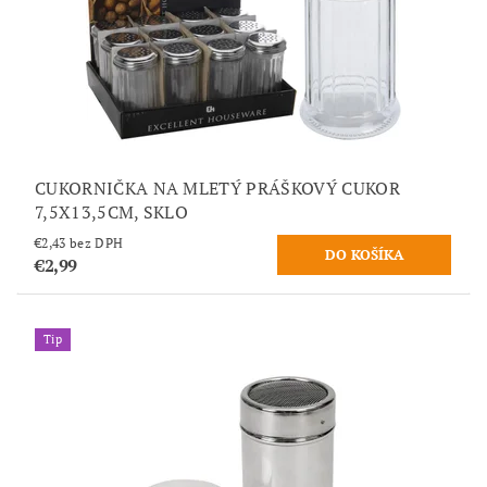
CUKORNIČKA NA MLETÝ PRÁŠKOVÝ CUKOR
7,5X13,5CM, SKLO
€2,43 bez DPH
€2,99
Tip