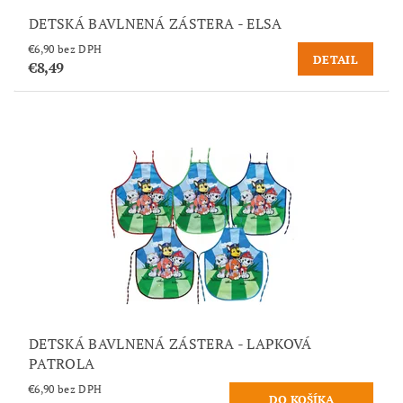
DETSKÁ BAVLNENÁ ZÁSTERA - ELSA
€6,90 bez DPH
DETAIL
€8,49
DETSKÁ BAVLNENÁ ZÁSTERA - LAPKOVÁ
PATROLA
€6,90 bez DPH