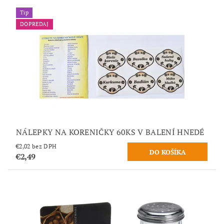
Tip
DOPREDAJ
NÁLEPKY NA KORENIČKY 60KS V BALENÍ HNEDÉ
€2,02 bez DPH
€2,49