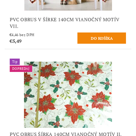
PVC OBRUS V ŠÍRKE 140CM VIANOČNÝ MOTÍV
VII.
€4,46 bez DPH
€5,49
Tip
DOPREDAJ
PVC OBRUS ŠÍRKA 140CM VIANOČNÝ MOTÍV II.