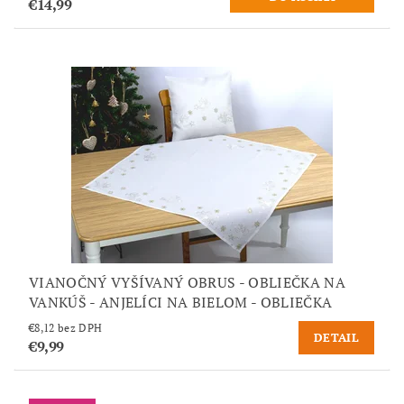
€14,99
VIANOČNÝ VYŠÍVANÝ OBRUS - OBLIEČKA NA
VANKÚŠ - ANJELÍCI NA BIELOM - OBLIEČKA
€8,12 bez DPH
DETAIL
€9,99