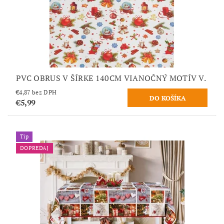
PVC OBRUS V ŠÍRKE 140CM VIANOČNÝ MOTÍV V.
€4,87 bez DPH
€5,99
Tip
DOPREDAJ