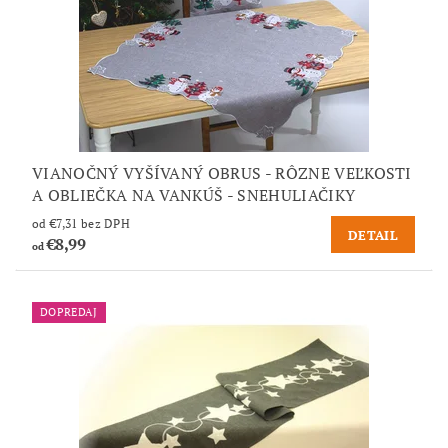
VIANOČNÝ VYŠÍVANÝ OBRUS - RÔZNE VEĽKOSTI
A OBLIEČKA NA VANKÚŠ - SNEHULIAČIKY
od €7,31 bez DPH
DETAIL
€8,99
od
DOPREDAJ