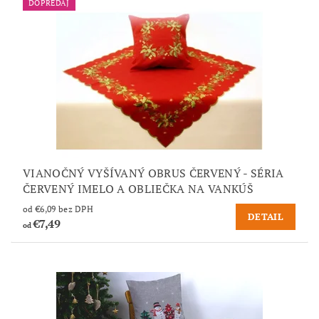
DOPREDAJ
VIANOČNÝ VYŠÍVANÝ OBRUS ČERVENÝ - SÉRIA
ČERVENÝ IMELO A OBLIEČKA NA VANKÚŠ
od €6,09 bez DPH
DETAIL
€7,49
od