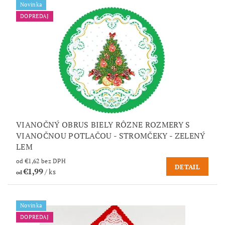
Novinka
DOPREDAJ
VIANOČNÝ OBRUS BIELY RÔZNE ROZMERY S
VIANOČNOU POTLAČOU - STROMČEKY - ZELENÝ
LEM
od €1,62 bez DPH
DETAIL
€1,99
/ ks
od
Novinka
DOPREDAJ