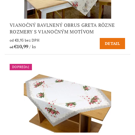
VIANOČNÝ BAVLNENÝ OBRUS GRETA RÔZNE
ROZMERY S VIANOČNÝM MOTÍVOM
od €8,93 bez DPH
DETAIL
€10,99
/ ks
od
DOPREDAJ