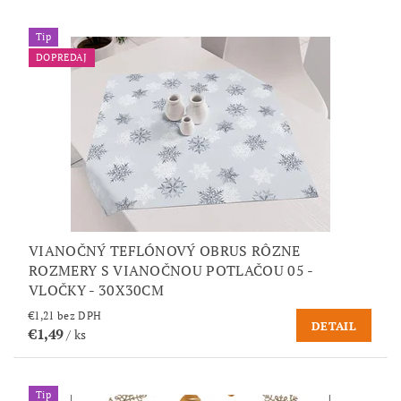
Tip
DOPREDAJ
VIANOČNÝ TEFLÓNOVÝ OBRUS RÔZNE
ROZMERY S VIANOČNOU POTLAČOU 05 -
VLOČKY - 30X30CM
€1,21 bez DPH
DETAIL
€1,49
/ ks
Tip