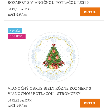
ROZMERY S VIANOČNOU POTLAČOU LS319
od €1,21 bez DPH
DETAIL
€1,49
/ ks
od
Novinka
DOPREDAJ
VIANOČNÝ OBRUS BIELY RÔZNE ROZMERY S
VIANOČNOU POTLAČOU - STROMČEKY
od €1,62 bez DPH
DETAIL
€1,99
/ ks
od