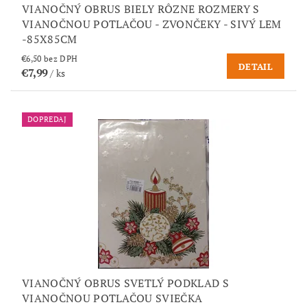
VIANOČNÝ OBRUS BIELY RÔZNE ROZMERY S
VIANOČNOU POTLAČOU - ZVONČEKY - SIVÝ LEM
-85X85CM
€6,50 bez DPH
DETAIL
€7,99
/ ks
DOPREDAJ
VIANOČNÝ OBRUS SVETLÝ PODKLAD S
VIANOČNOU POTLAČOU SVIEČKA