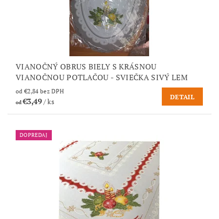
VIANOČNÝ OBRUS BIELY S KRÁSNOU
VIANOČNOU POTLAČOU - SVIEČKA SIVÝ LEM
od €2,84 bez DPH
DETAIL
€3,49
/ ks
od
DOPREDAJ