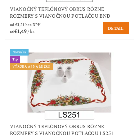
VIANOČNÝ TEFLÓNOVÝ OBRUS RÔZNE
ROZMERY S VIANOČNOU POTLAČOU BND
od €1,21 bez DPH
DETAIL
€1,49
/ ks
od
Novinka
Tip
VÝROBA AJ NA MIERU
VIANOČNÝ TEFLÓNOVÝ OBRUS RÔZNE
ROZMERY S VIANOČNOU POTLAČOU LS251