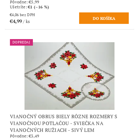
Pôvodne:
€5,99
Ušetríte
:
€1 (–16 %)
€4,06 bez DPH
€4,99
/ ks
DOPREDAJ
VIANOČNÝ OBRUS BIELY RÔZNE ROZMERY S
VIANOČNOU POTLAČOU - SVIEČKA NA
VIANOČNÝCH RUŽIACH - SIVÝ LEM
Pôvodne:
€3,49