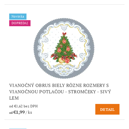
Novinka
DOPREDAJ
VIANOČNÝ OBRUS BIELY RÔZNE ROZMERY S
VIANOČNOU POTLAČOU - STROMČEKY - SIVÝ
LEM
od €1,62 bez DPH
DETAIL
€1,99
/ ks
od