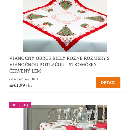
VIANOČNÝ OBRUS BIELY RÔZNE ROZMERY S
VIANOČNOU POTLAČOU - STROMČEKY -
ČERVENÝ LEM
od €1,62 bez DPH
DETAIL
€1,99
/ ks
od
DOPREDAJ