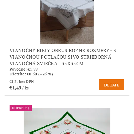
VIANOČNÝ BIELY OBRUS RÔZNE ROZMERY - S
VIANOČNOU POTLAČOU SIVO STRIEBORNÁ
VIANOČNÁ SVIEČKA - 35X35CM
Pôvodne:
€1,99
Ušetríte
:
€0,50 (–25 %)
€1,21 bez DPH
DETAIL
€1,49
/ ks
DOPREDAJ