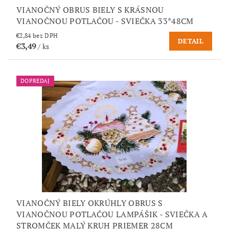
VIANOČNÝ OBRUS BIELY S KRÁSNOU
VIANOČNOU POTLAČOU - SVIEČKA 33*48CM
€2,84 bez DPH
DETAIL
€3,49
/ ks
DOPREDAJ
VIANOČNÝ BIELY OKRÚHLY OBRUS S
VIANOČNOU POTLAČOU LAMPÁŠIK - SVIEČKA A
STROMČEK MALÝ KRUH PRIEMER 28CM