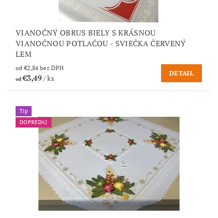
VIANOČNÝ OBRUS BIELY S KRÁSNOU
VIANOČNOU POTLAČOU - SVIEČKA ČERVENÝ
LEM
od €2,84 bez DPH
DETAIL
€3,49
/ ks
od
Tip
DOPREDAJ