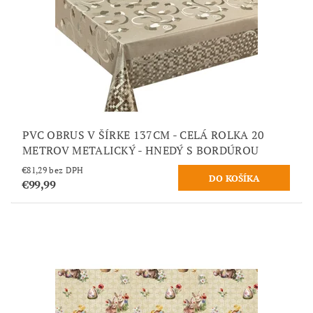
PVC OBRUS V ŠÍRKE 137CM - CELÁ ROLKA 20
METROV METALICKÝ - HNEDÝ S BORDÚROU
€81,29 bez DPH
€99,99