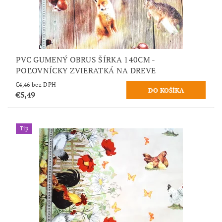
PVC GUMENÝ OBRUS ŠÍRKA 140CM -
POĽOVNÍCKY ZVIERATKÁ NA DREVE
€4,46 bez DPH
€5,49
Tip