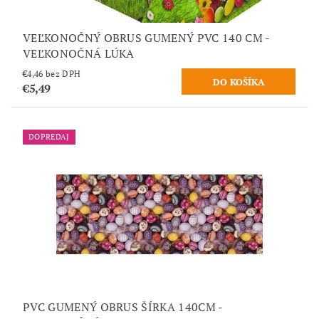
VEĽKONOČNÝ OBRUS GUMENÝ PVC 140 CM -
VEĽKONOČNÁ LÚKA
€4,46 bez DPH
€5,49
DOPREDAJ
PVC GUMENÝ OBRUS ŠÍRKA 140CM -