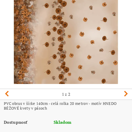
1
z 2
PVC obrus v šírke 140cm - celá rolka 20 metrov - motív HNEDO
BÉŽOVÉ kvety v pásoch
Dostupnosť
Skladom