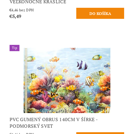
VEĽKONOČNÉ KRASLICE
€4,46 bez DPH
€5,49
Tip
PVC GUMENÝ OBRUS 140CM V ŠÍRKE -
PODMORSKÝ SVET