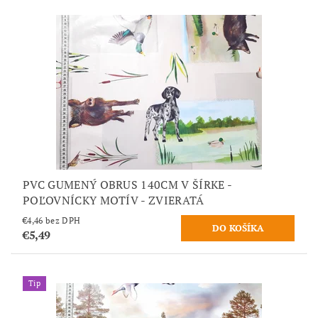
PVC GUMENÝ OBRUS 140CM V ŠÍRKE -
POĽOVNÍCKY MOTÍV - ZVIERATÁ
€4,46 bez DPH
€5,49
Tip