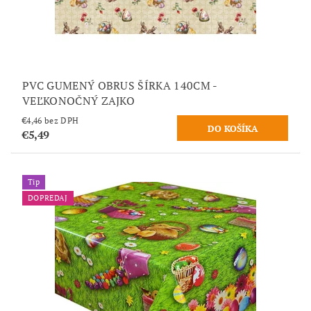
PVC GUMENÝ OBRUS ŠÍRKA 140CM -
VEĽKONOČNÝ ZAJKO
€4,46 bez DPH
€5,49
Tip
DOPREDAJ