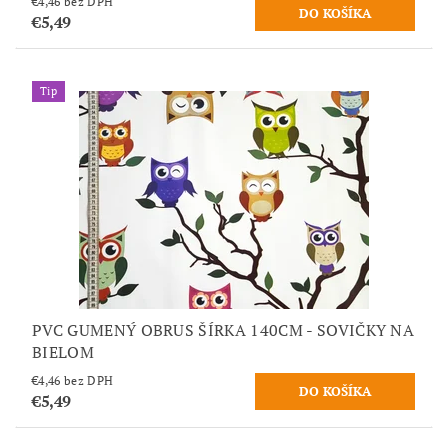
€4,46 bez DPH
€5,49
Tip
PVC GUMENÝ OBRUS ŠÍRKA 140CM - SOVIČKY NA
BIELOM
€4,46 bez DPH
€5,49