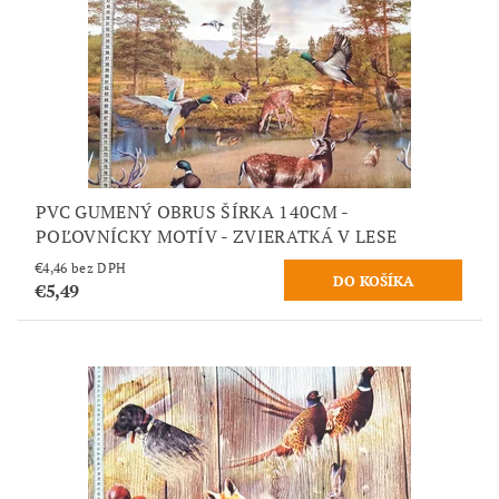
PVC GUMENÝ OBRUS ŠÍRKA 140CM -
POĽOVNÍCKY MOTÍV - ZVIERATKÁ V LESE
€4,46 bez DPH
€5,49