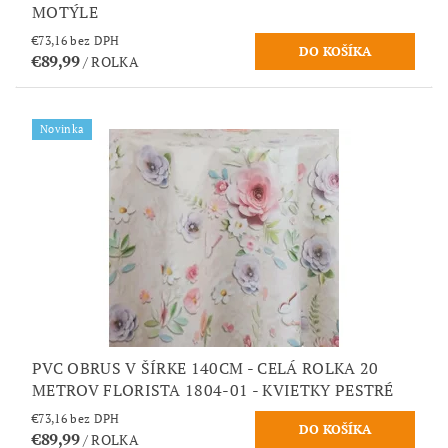
MOTÝLE
€73,16 bez DPH
€89,99
/ ROLKA
Novinka
PVC OBRUS V ŠÍRKE 140CM - CELÁ ROLKA 20
METROV FLORISTA 1804-01 - KVIETKY PESTRÉ
€73,16 bez DPH
€89,99
/ ROLKA