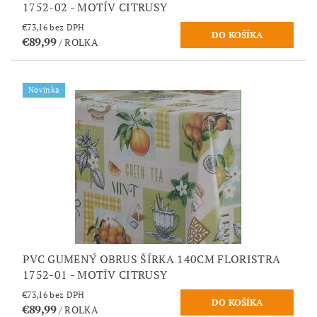
1752-02 - MOTÍV CITRUSY
€73,16 bez DPH
€89,99
/ ROLKA
Novinka
PVC GUMENÝ OBRUS ŠÍRKA 140CM FLORISTRA
1752-01 - MOTÍV CITRUSY
€73,16 bez DPH
€89,99
/ ROLKA