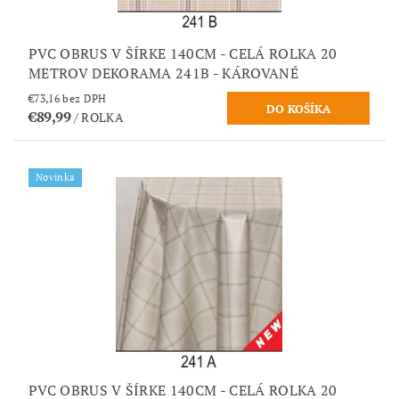
PVC OBRUS V ŠÍRKE 140CM - CELÁ ROLKA 20
METROV DEKORAMA 241B - KÁROVANÉ
€73,16 bez DPH
€89,99
/ ROLKA
Novinka
PVC OBRUS V ŠÍRKE 140CM - CELÁ ROLKA 20