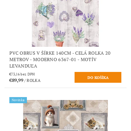
PVC OBRUS V ŠÍRKE 140CM - CELÁ ROLKA 20
METROV - MODERNO 6367-01 - MOTÍV
LEVANDUĽA
€73,16 bez DPH
€89,99
/ ROLKA
Novinka