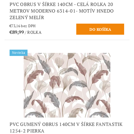
PVC OBRUS V ŠÍRKE 140CM - CELÁ ROLKA 20
METROV MODERNO 6314-01- MOTÍV HNEDO
ZELENÝ MELÍR
€73,16 bez DPH
€89,99
/ ROLKA
Novinka
PVC GUMENÝ OBRUS 140CM V ŠÍRKE FANTASTIK
1254-2 PIERKA