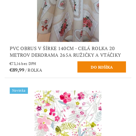
PVC OBRUS V ŠÍRKE 140CM - CELÁ ROLKA 20
METROV DEKORAMA 265A RUŽIČKY A VTÁČIKY
€73,16 bez DPH
€89,99
/ ROLKA
Novinka