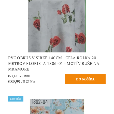
PVC OBRUS V ŠÍRKE 140CM - CELÁ ROLKA 20
METROV FLORISTA 1806-01 - MOTÍV RUŽE NA
MRAMORE
€73,16 bez DPH
€89,99
/ ROLKA
Novinka