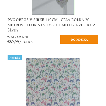
PVC OBRUS V ŠÍRKE 140CM - CELÁ ROLKA 20
METROV - FLORISTA 1797-01 MOTÍV KVIETKY A
ŠÍPKY
€73,16 bez DPH
€89,99
/ ROLKA
Novinka