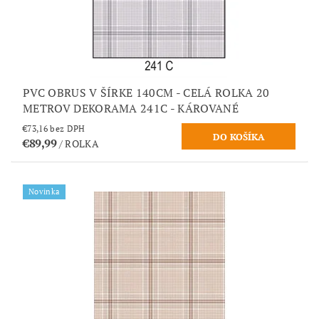
PVC OBRUS V ŠÍRKE 140CM - CELÁ ROLKA 20
METROV DEKORAMA 241C - KÁROVANÉ
€73,16 bez DPH
€89,99
/ ROLKA
Novinka