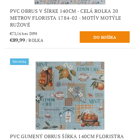
PVC OBRUS V ŠÍRKE 140CM - CELÁ ROLKA 20
METROV FLORISTA 1784-02 - MOTÍV MOTÝLE
RUŽOVÉ
€73,16 bez DPH
€89,99
/ ROLKA
Novinka
PVC GUMENÝ OBRUS ŠÍRKA 140CM FLORISTRA