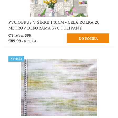
PVC OBRUS V ŠÍRKE 140CM - CELÁ ROLKA 20
METROV DEKORAMA 37C TULIPÁNY
€73,16 bez DPH
€89,99
/ ROLKA
Novinka