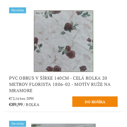
Novinka
PVC OBRUS V ŠÍRKE 140CM - CELÁ ROLKA 20
METROV FLORISTA 1806-02 - MOTÍV RUŽE NA
MRAMORE
€73,16 bez DPH
€89,99
/ ROLKA
Novinka