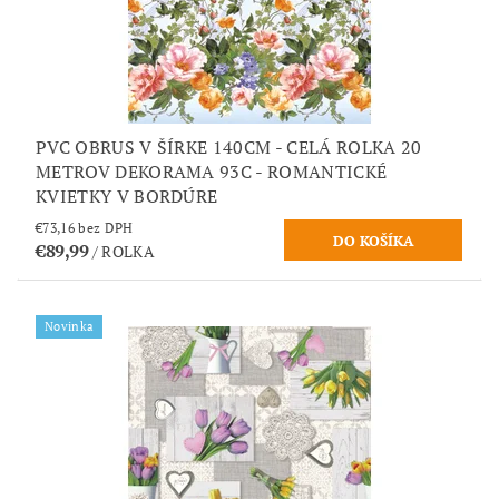
PVC OBRUS V ŠÍRKE 140CM - CELÁ ROLKA 20
METROV DEKORAMA 93C - ROMANTICKÉ
KVIETKY V BORDÚRE
€73,16 bez DPH
€89,99
/ ROLKA
Novinka