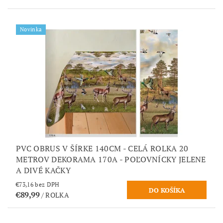
Novinka
PVC OBRUS V ŠÍRKE 140CM - CELÁ ROLKA 20
METROV DEKORAMA 170A - POĽOVNÍCKY JELENE
A DIVÉ KAČKY
€73,16 bez DPH
€89,99
/ ROLKA