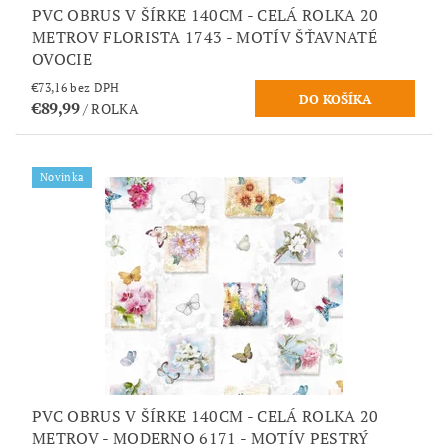
PVC OBRUS V ŠÍRKE 140CM - CELÁ ROLKA 20
METROV FLORISTA 1743 - MOTÍV ŠŤAVNATÉ
OVOCIE
€73,16 bez DPH
€89,99
/ ROLKA
Novinka
PVC OBRUS V ŠÍRKE 140CM - CELÁ ROLKA 20
METROV - MODERNO 6171 - MOTÍV PESTRÝ