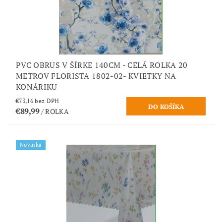
PVC OBRUS V ŠÍRKE 140CM - CELÁ ROLKA 20
METROV FLORISTA 1802-02- KVIETKY NA
KONÁRIKU
€73,16 bez DPH
€89,99
/ ROLKA
Novinka