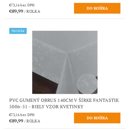
€73,16 bez DPH
€89,99
/ ROLKA
Novinka
PVC GUMENÝ OBRUS 140CM V ŠÍRKE FANTASTIK
5006-51 - BIELY VZOR KVETINKY
€73,16 bez DPH
€89,99
/ ROLKA