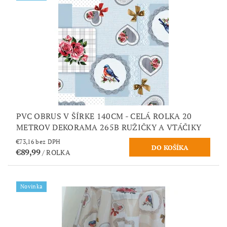
PVC OBRUS V ŠÍRKE 140CM - CELÁ ROLKA 20
METROV DEKORAMA 265B RUŽIČKY A VTÁČIKY
€73,16 bez DPH
€89,99
/ ROLKA
Novinka