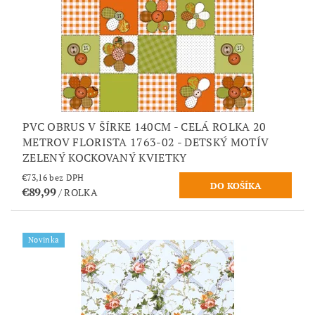
PVC OBRUS V ŠÍRKE 140CM - CELÁ ROLKA 20
METROV FLORISTA 1763-02 - DETSKÝ MOTÍV
ZELENÝ KOCKOVANÝ KVIETKY
€73,16 bez DPH
€89,99
/ ROLKA
Novinka