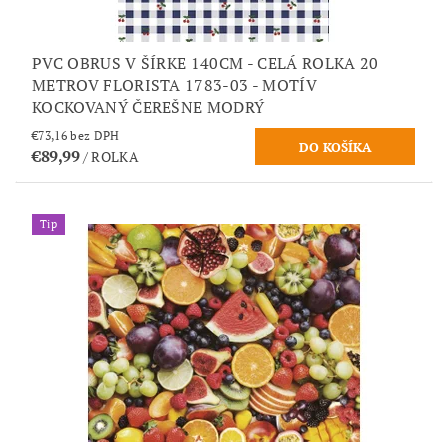
PVC OBRUS V ŠÍRKE 140CM - CELÁ ROLKA 20
METROV FLORISTA 1783-03 - MOTÍV
KOCKOVANÝ ČEREŠNE MODRÝ
€73,16 bez DPH
€89,99
/ ROLKA
Tip