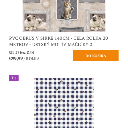
PVC OBRUS V ŠÍRKE 140CM - CELÁ ROLKA 20
METROV - DETSKÝ MOTÍV MAČIČKY 2
€81,29 bez DPH
€99,99
/ ROLKA
Tip