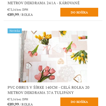
METROV DEKORAMA 241A - KÁROVANÉ
€73,16 bez DPH
€89,99
/ ROLKA
Novinka
PVC OBRUS V ŠÍRKE 140CM - CELÁ ROLKA 20
METROV DEKORAMA 37A TULIPÁNY
€73,16 bez DPH
€89,99
/ ROLKA