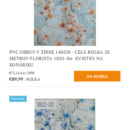
PVC OBRUS V ŠÍRKE 140CM - CELÁ ROLKA 20
METROV FLORISTA 1802-04- KVIETKY NA
KONÁRIKU
€73,16 bez DPH
€89,99
/ ROLKA
Novinka