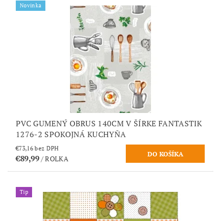
Novinka
PVC GUMENÝ OBRUS 140CM V ŠÍRKE FANTASTIK
1276-2 SPOKOJNÁ KUCHYŇA
€73,16 bez DPH
€89,99
/ ROLKA
Tip