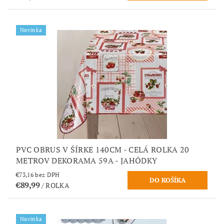
Novinka
PVC OBRUS V ŠÍRKE 140CM - CELÁ ROLKA 20
METROV DEKORAMA 59A - JAHÔDKY
€73,16 bez DPH
€89,99
/ ROLKA
Novinka