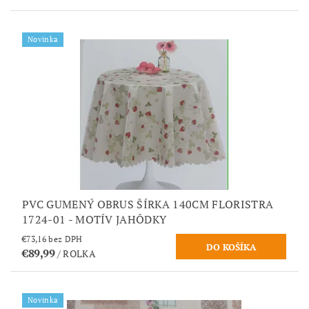
Novinka
PVC GUMENÝ OBRUS ŠÍRKA 140CM FLORISTRA
1724-01 - MOTÍV JAHÔDKY
€73,16 bez DPH
€89,99
/ ROLKA
Novinka