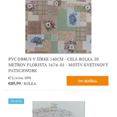
PVC OBRUS V ŠÍRKE 140CM - CELÁ ROLKA 20
METROV FLORISTA 1676-01 - MOTÍV KVETINOVÝ
PATSCHWORK
€73,16 bez DPH
€89,99
/ ROLKA
Novinka