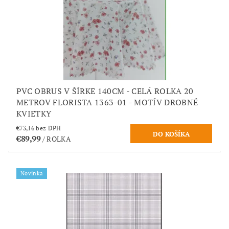
PVC OBRUS V ŠÍRKE 140CM - CELÁ ROLKA 20
METROV FLORISTA 1363-01 - MOTÍV DROBNÉ
KVIETKY
€73,16 bez DPH
€89,99
/ ROLKA
Novinka