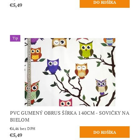
€5,49
Tip
PVC GUMENÝ OBRUS ŠÍRKA 140CM - SOVIČKY NA
BIELOM
€4,46 bez DPH
€5,49