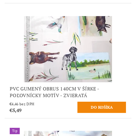
PVC GUMENÝ OBRUS 140CM V ŠÍRKE -
POĽOVNÍCKY MOTÍV - ZVIERATÁ
€4,46 bez DPH
€5,49
Tip