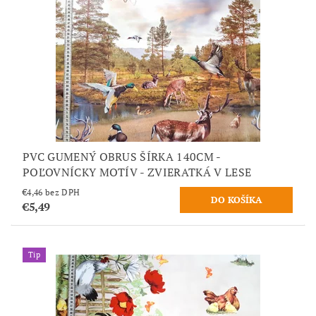
PVC GUMENÝ OBRUS ŠÍRKA 140CM -
POĽOVNÍCKY MOTÍV - ZVIERATKÁ V LESE
€4,46 bez DPH
€5,49
Tip