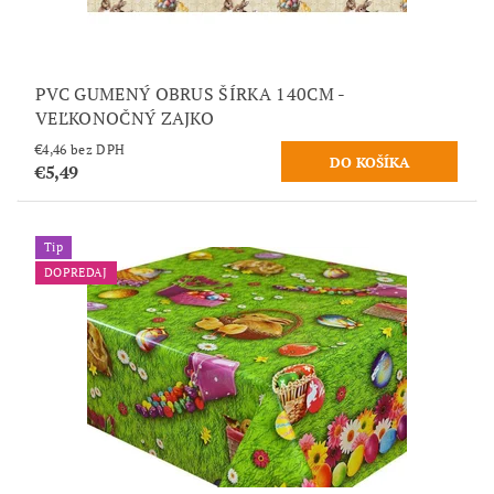
PVC GUMENÝ OBRUS ŠÍRKA 140CM -
VEĽKONOČNÝ ZAJKO
€4,46 bez DPH
€5,49
Tip
DOPREDAJ