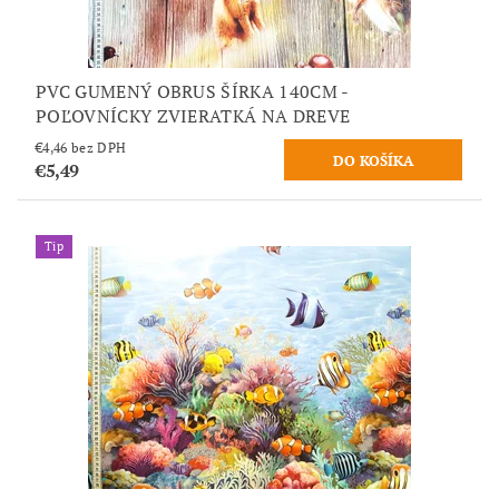
PVC GUMENÝ OBRUS ŠÍRKA 140CM -
POĽOVNÍCKY ZVIERATKÁ NA DREVE
€4,46 bez DPH
€5,49
Tip