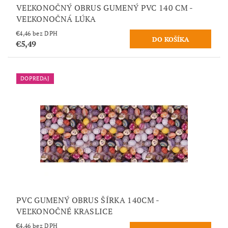
VEĽKONOČNÝ OBRUS GUMENÝ PVC 140 CM -
VEĽKONOČNÁ LÚKA
€4,46 bez DPH
€5,49
DOPREDAJ
PVC GUMENÝ OBRUS ŠÍRKA 140CM -
VEĽKONOČNÉ KRASLICE
€4,46 bez DPH