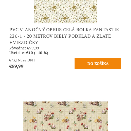
PVC VIANOČNÝ OBRUS CELÁ ROLKA FANTASTIK
226-1 - 20 METROV BIELY PODKLAD A ZLATÉ
HVIEZDIČKY
Pôvodne:
€99,99
Ušetríte
:
€10 (–10 %)
€73,16 bez DPH
€89,99