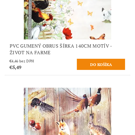
PVC GUMENÝ OBRUS ŠÍRKA 140CM MOTÍV -
ŽIVOT NA FARME
€4,46 bez DPH
€5,49