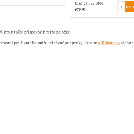
€161,79 bez DPH
€199
ý, kto napíše príspevok k tejto položke.
trovaní používatelia môžu pridávať príspevky. Prosím
prihláste sa
alebo 