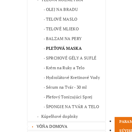
OLEJ NA BRADU
TELOVÉ MASLO
TELOVÉ MLIEKO
BALZAM NA PERY
PLEŤOVÁ MASKA
SPRCHOVÉ GÉLY A SUFLÉ
Krém na Ruky a Telo
Hydrolátové Kvetinové Vody
Sérum na Tvár - 30 ml
Pleťový Tonizujúci Sprej
ŠPONGIE NA TVÁR A TELO
Kúpeľňové doplnky
PARA
VÔŇA DOMOVA
SÚVIS