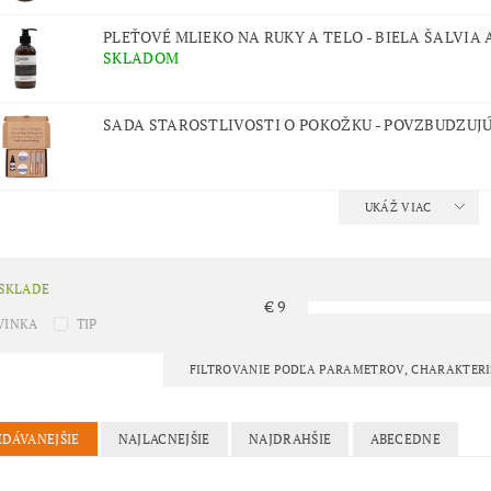
PLEŤOVÉ MLIEKO NA RUKY A TELO - BIELA ŠALVIA
SKLADOM
SADA STAROSTLIVOSTI O POKOŽKU - POVZBUDZUJ
UKÁŽ VIAC
 SKLADE
€
9
VINKA
TIP
FILTROVANIE PODĽA PARAMETROV, CHARAKTER
EDÁVANEJŠIE
NAJLACNEJŠIE
NAJDRAHŠIE
ABECEDNE