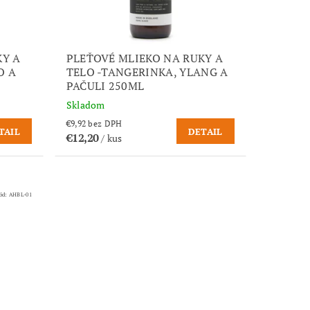
KY A
PLEŤOVÉ MLIEKO NA RUKY A
O A
TELO -TANGERINKA, YLANG A
PAČULI 250ML
Skladom
€9,92 bez DPH
TAIL
DETAIL
€12,20
/ kus
ód:
AHBL-01