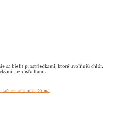
e-140-cm-cela-rolka-20-m/.