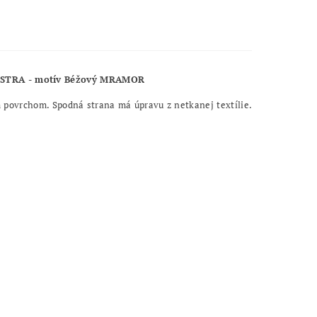
ORISTRA - motív Béžový MRAMOR
 povrchom. Spodná strana má úpravu z netkanej textílie.