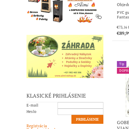
Objed
PVC gu
Fantas
€89,9
Tip
DOPR
KLASICKÉ PRIHLÁSENIE
E-mail
Heslo
GOBE
Registrácia
VIAN