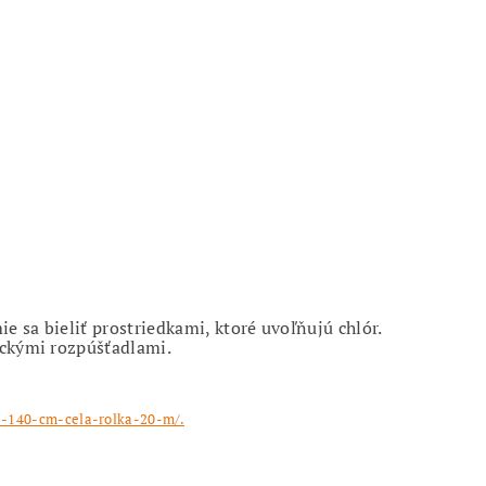
e-140-cm-cela-rolka-20-m/.