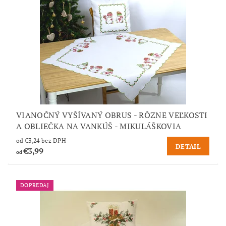
VIANOČNÝ VYŠÍVANÝ OBRUS - RÔZNE VEĽKOSTI
A OBLIEČKA NA VANKÚŠ - MIKULÁŠKOVIA
od €3,24 bez DPH
DETAIL
€3,99
od
DOPREDAJ