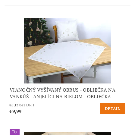
VIANOČNÝ VYŠÍVANÝ OBRUS - OBLIEČKA NA
VANKÚŠ - ANJELÍCI NA BIELOM - OBLIEČKA
€8,12 bez DPH
DETAIL
€9,99
Tip