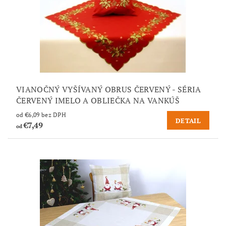
VIANOČNÝ VYŠÍVANÝ OBRUS ČERVENÝ - SÉRIA
ČERVENÝ IMELO A OBLIEČKA NA VANKÚŠ
od €6,09 bez DPH
DETAIL
€7,49
od