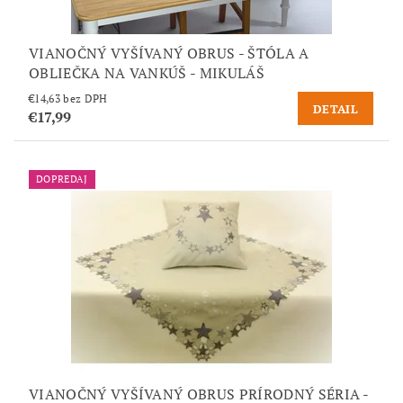
VIANOČNÝ VYŠÍVANÝ OBRUS - ŠTÓLA A
OBLIEČKA NA VANKÚŠ - MIKULÁŠ
€14,63 bez DPH
DETAIL
€17,99
DOPREDAJ
VIANOČNÝ VYŠÍVANÝ OBRUS PRÍRODNÝ SÉRIA -