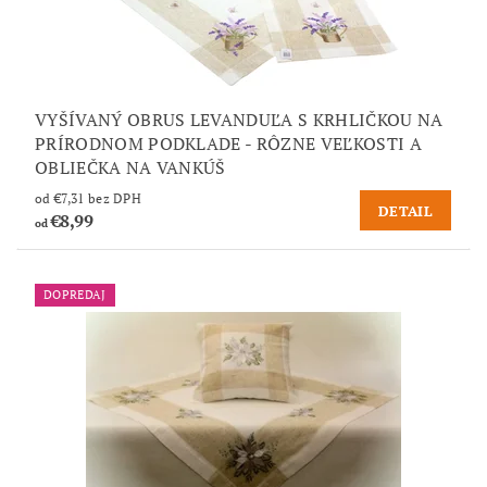
VYŠÍVANÝ OBRUS LEVANDUĽA S KRHLIČKOU NA
PRÍRODNOM PODKLADE - RÔZNE VEĽKOSTI A
OBLIEČKA NA VANKÚŠ
od €7,31 bez DPH
DETAIL
€8,99
od
DOPREDAJ