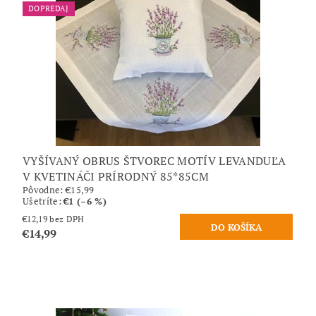
DOPREDAJ
VYŠÍVANÝ OBRUS ŠTVOREC MOTÍV LEVANDUĽA
V KVETINÁČI PRÍRODNÝ 85*85CM
Pôvodne:
€15,99
Ušetríte
:
€1 (–6 %)
€12,19 bez DPH
€14,99