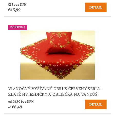
€13 bez DPH
DETAIL
€15,99
DOPREDAJ
VIANOČNÝ VYŠÍVANÝ OBRUS ČERVENÝ SÉRIA -
ZLATÉ HVIEZDIČKY A OBLIEČKA NA VANKÚŠ
od €6,90 bez DPH
DETAIL
€8,49
od