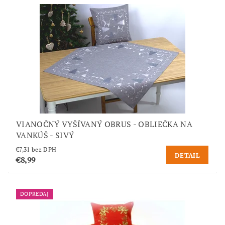
VIANOČNÝ VYŠÍVANÝ OBRUS - OBLIEČKA NA
VANKÚŠ - SIVÝ
€7,31 bez DPH
DETAIL
€8,99
DOPREDAJ