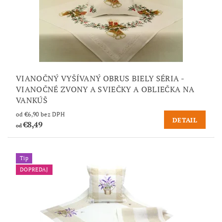
VIANOČNÝ VYŠÍVANÝ OBRUS BIELY SÉRIA -
VIANOČNÉ ZVONY A SVIEČKY A OBLIEČKA NA
VANKÚŠ
od €6,90 bez DPH
DETAIL
€8,49
od
Tip
DOPREDAJ