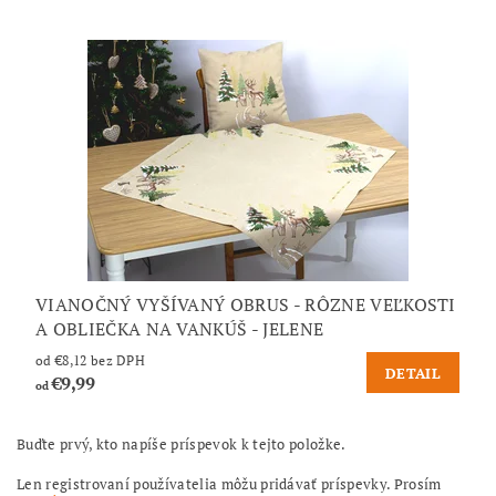
VIANOČNÝ VYŠÍVANÝ OBRUS - RÔZNE VEĽKOSTI
A OBLIEČKA NA VANKÚŠ - JELENE
od €8,12 bez DPH
DETAIL
€9,99
od
Buďte prvý, kto napíše príspevok k tejto položke.
Len registrovaní používatelia môžu pridávať príspevky. Prosím