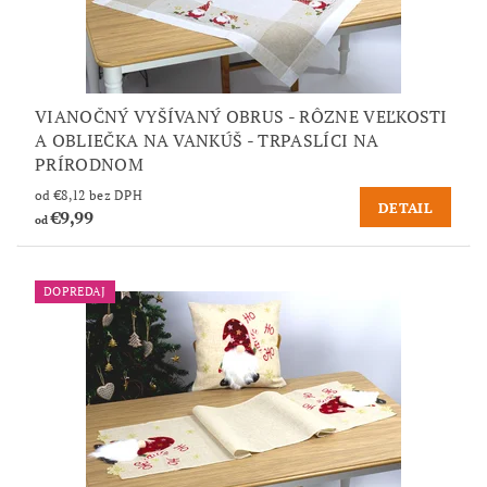
VIANOČNÝ VYŠÍVANÝ OBRUS - RÔZNE VEĽKOSTI
A OBLIEČKA NA VANKÚŠ - TRPASLÍCI NA
PRÍRODNOM
od €8,12 bez DPH
DETAIL
€9,99
od
DOPREDAJ