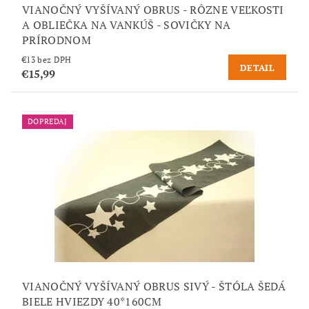
VIANOČNÝ VYŠÍVANÝ OBRUS - RÔZNE VEĽKOSTI
A OBLIEČKA NA VANKÚŠ - SOVIČKY NA
PRÍRODNOM
€13 bez DPH
DETAIL
€15,99
DOPREDAJ
VIANOČNÝ VYŠÍVANÝ OBRUS SIVÝ - ŠTÓLA ŠEDÁ
BIELE HVIEZDY 40*160CM