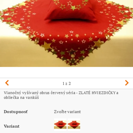
1
z 2
Vianočný vyšívaný obrus červený séria - ZLATÉ HVIEZDIČKY a
obliečka na vankúš
Dostupnosť
Zvoľte variant
Variant