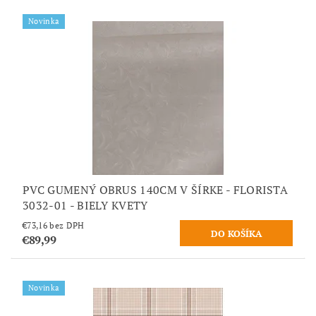
Novinka
PVC GUMENÝ OBRUS 140CM V ŠÍRKE - FLORISTA
3032-01 - BIELY KVETY
€73,16 bez DPH
€89,99
Novinka