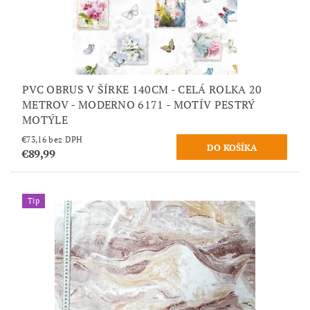
PVC OBRUS V ŠÍRKE 140CM - CELÁ ROLKA 20
METROV - MODERNO 6171 - MOTÍV PESTRÝ
MOTÝLE
€73,16 bez DPH
€89,99
Tip