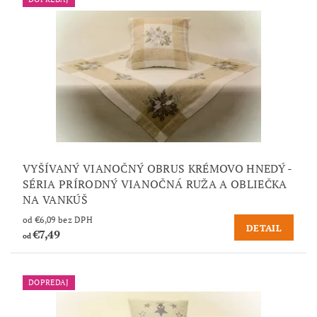
VYŠÍVANÝ VIANOČNÝ OBRUS KRÉMOVO HNEDÝ -
SÉRIA PRÍRODNÝ VIANOČNÁ RUŽA A OBLIEČKA
NA VANKÚŠ
od €6,09 bez DPH
DETAIL
€7,49
od
DOPREDAJ