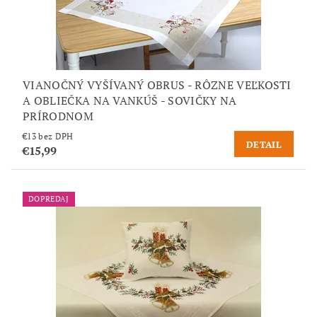
VIANOČNÝ VYŠÍVANÝ OBRUS - RÔZNE VEĽKOSTI
A OBLIEČKA NA VANKÚŠ - SOVIČKY NA
PRÍRODNOM
€13 bez DPH
DETAIL
€15,99
DOPREDAJ