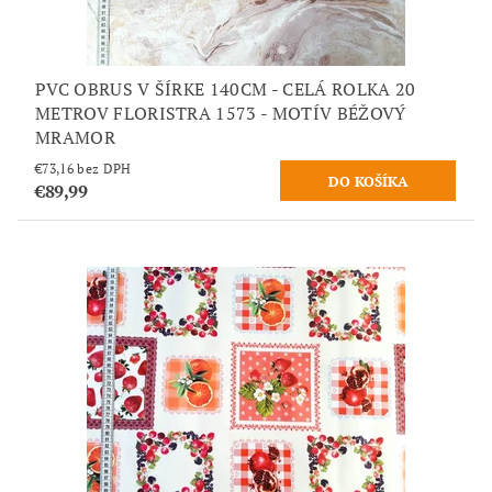
PVC OBRUS V ŠÍRKE 140CM - CELÁ ROLKA 20
METROV FLORISTRA 1573 - MOTÍV BÉŽOVÝ
MRAMOR
€73,16 bez DPH
€89,99