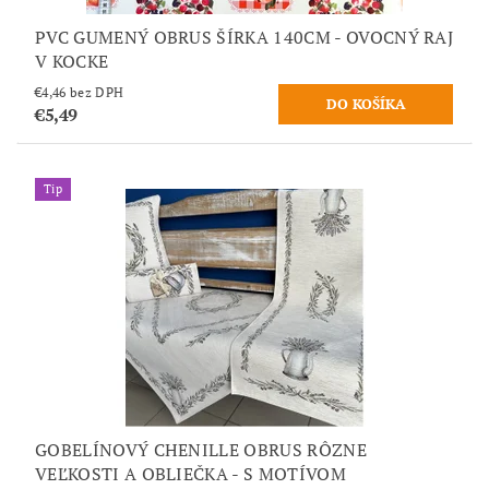
PVC GUMENÝ OBRUS ŠÍRKA 140CM - OVOCNÝ RAJ
V KOCKE
€4,46 bez DPH
€5,49
Tip
GOBELÍNOVÝ CHENILLE OBRUS RÔZNE
VEĽKOSTI A OBLIEČKA - S MOTÍVOM