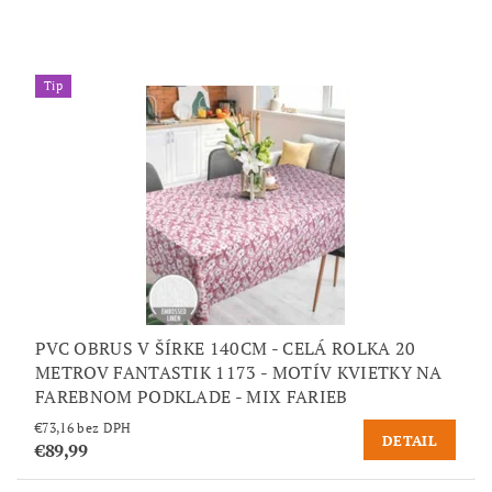
Tip
PVC OBRUS V ŠÍRKE 140CM - CELÁ ROLKA 20
METROV FANTASTIK 1173 - MOTÍV KVIETKY NA
FAREBNOM PODKLADE - MIX FARIEB
€73,16 bez DPH
DETAIL
€89,99