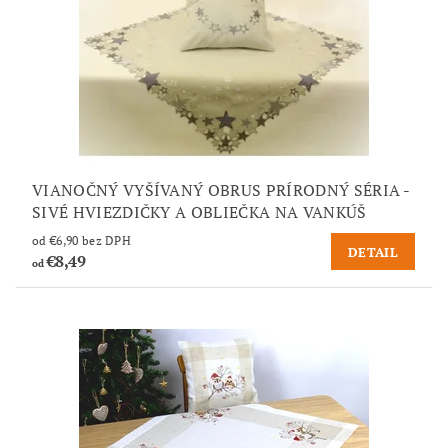
VIANOČNÝ VYŠÍVANÝ OBRUS PRÍRODNÝ SÉRIA -
SIVÉ HVIEZDIČKY A OBLIEČKA NA VANKÚŠ
od €6,90 bez DPH
DETAIL
€8,49
od