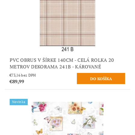
PVC OBRUS V ŠÍRKE 140CM - CELÁ ROLKA 20
METROV DEKORAMA 241B - KÁROVANÉ
€73,16 bez DPH
€89,99
Novinka