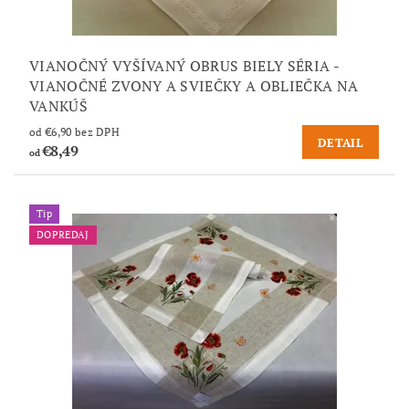
VIANOČNÝ VYŠÍVANÝ OBRUS BIELY SÉRIA -
VIANOČNÉ ZVONY A SVIEČKY A OBLIEČKA NA
VANKÚŠ
od €6,90 bez DPH
DETAIL
€8,49
od
Tip
DOPREDAJ