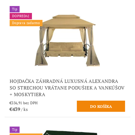
Tip
DOPREDAJ
Doprava zadarmo
HOJDAČKA ZÁHRADNÁ LUXUSNÁ ALEXANDRA
SO STRECHOU VRÁTANE PODUŠIEK A VANKÚŠOV
+ MOSKYTIERA
€356,91 bez DPH
€439
/ ks
Tip