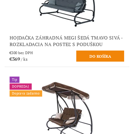
HOJDAČKA ZÁHRADNÁ MEGI ŠEDÁ TMAVO SIVÁ -
ROZKLADACIA NA POSTEĽ S PODUŠKOU
€300 bez DPH
€369
/ ks
Tip
DOPREDAJ
Doprava zadarmo