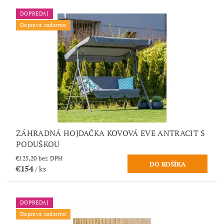
DOPREDAJ
Doprava zadarmo
ZÁHRADNÁ HOJDAČKA KOVOVÁ EVE ANTRACIT S
PODUŠKOU
€125,20 bez DPH
€154
/ ks
DOPREDAJ
Doprava zadarmo