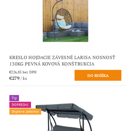
KRESLO HOJDACIE ZÁVESNÉ LARISA NOSNOSŤ
130KG PEVNÁ KOVOVÁ KONŠTRUKCIA
€226,83 bez DPH
€279
/ ks
Tip
DOPREDAJ
Doprava zadarmo