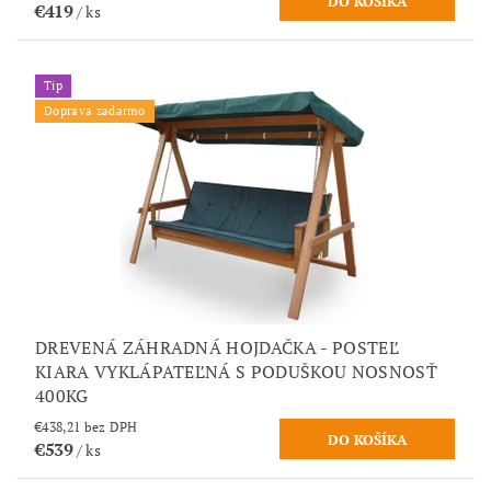
€419
/ ks
Tip
Doprava zadarmo
DREVENÁ ZÁHRADNÁ HOJDAČKA - POSTEĽ
KIARA VYKLÁPATEĽNÁ S PODUŠKOU NOSNOSŤ
400KG
€438,21 bez DPH
€539
/ ks