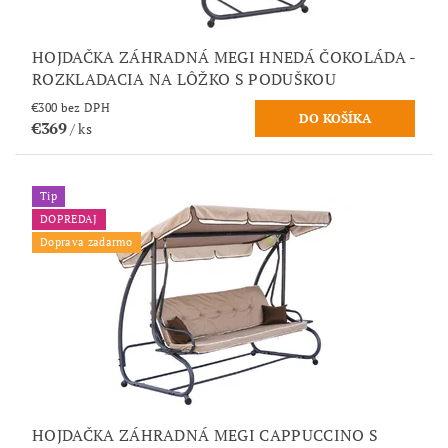
HOJDAČKA ZÁHRADNÁ MEGI HNEDÁ ČOKOLÁDA -
ROZKLADACIA NA LÔŽKO S PODUŠKOU
€300 bez DPH
€369
/ ks
Tip
DOPREDAJ
Doprava zadarmo
HOJDAČKA ZÁHRADNÁ MEGI CAPPUCCINO S